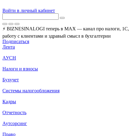
Войти в личный кабинет
⚡ BIZNESINALOGI теперь в MAX — канал про налоги, 1С,
работу с клиентами и здравый смысл в бухгалтерии
Подписаться
Лента
АУСН
Налоги и взносы
Бухучет
Системы налогообложения
Кадры
Отчетность
Аутсорсинг
Право