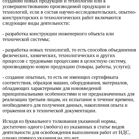
созданию новых продукции и технологий или к
усовершенствованию производимой продукции и
технологий, если в состав научно-исследовательских, опытно-
конструкторских и технологических работ включаются
следующие виды деятельности:
- разработка конструкции инженерного объекта или
технической системы;
- разработка новых технологий, то есть способов объединения
физических, химических, технологических и других
процессов с трудовыми процессами в целостную систему,
производящую новую продукцию (товары, работы, услуги);
- создание опытных, то есть не имеющих сертификата
соответствия, образцов машин, оборудования, материалов,
обладающих характерными для нововведений
принципиальными особенностями и не предназначенных для
реализации третьим лицам, их испытание в течение времени,
необходимого для получения данных, накопления опыта и
отражения их в технической документации.
Исходя из буквального толкования указанной нормы,
достаточно одного (любого) из указанных в статье видов
деятельности для освобождения выполнения работ от НДС,
однако прямого указания на это нет.