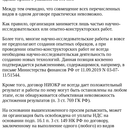
Между тем очевидно, что совмещение всех перечисленных
видов в одном договоре практически невозможно.
Как правило, организация занимается лишь частью научно-
исследовательских или опытно-конструкторских работ.
Более того, многие научно-исследовательские работы и вовсе
не предполагают создания опытных образцов, а при
проведении опытно-конструкторских работ не всегда
необходима научно-исследовательская деятельность по
созданию новых технологий. Данная позиция косвенно
подтверждается разъяснениями, содержащимися, например, в
письме Министерства финансов РФ от 11.09.2019 N 03-07-
11/51544.
Кроме того, договор НИОКР не всегда дает положительный
результат и работы по нему могут быть остановлены на любом
этапе, если обнаруживается объективная невозможность
достижения результатов (п. 3 ст. 769 ГК РФ).
На основании вышеизложенного просим разъяснить, может
ли организация быть освобождена от уплаты НДС на
основании подп. 16.1 п. 3 ст. 149 НК РФ по договору,
заключенному на выполнение одного (любого) из видов