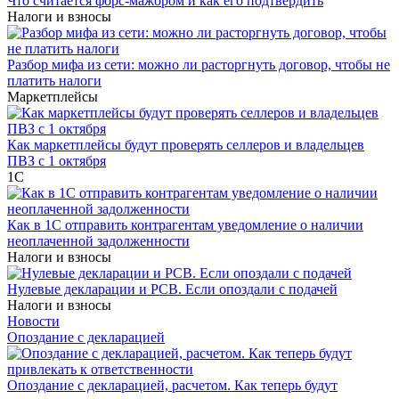
Что считается форс-мажором и как его подтвердить
Налоги и взносы
Разбор мифа из сети: можно ли расторгнуть договор, чтобы не
платить налоги
Маркетплейсы
Как маркетплейсы будут проверять селлеров и владельцев
ПВЗ с 1 октября
1С
Как в 1С отправить контрагентам уведомление о наличии
неоплаченной задолженности
Налоги и взносы
Нулевые декларации и РСВ. Если опоздали с подачей
Налоги и взносы
Новости
Опоздание с декларацией
Опоздание с декларацией, расчетом. Как теперь будут