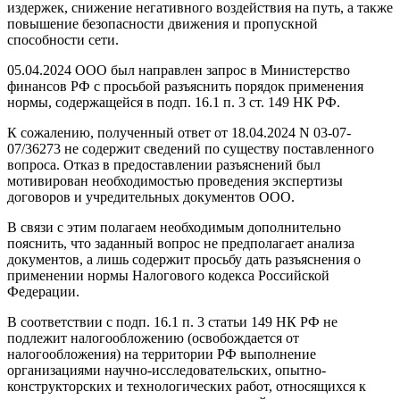
издержек, снижение негативного воздействия на путь, а также
повышение безопасности движения и пропускной
способности сети.
05.04.2024 ООО был направлен запрос в Министерство
финансов РФ с просьбой разъяснить порядок применения
нормы, содержащейся в подп. 16.1 п. 3 ст. 149 НК РФ.
К сожалению, полученный ответ от 18.04.2024 N 03-07-
07/36273 не содержит сведений по существу поставленного
вопроса. Отказ в предоставлении разъяснений был
мотивирован необходимостью проведения экспертизы
договоров и учредительных документов ООО.
В связи с этим полагаем необходимым дополнительно
пояснить, что заданный вопрос не предполагает анализа
документов, а лишь содержит просьбу дать разъяснения о
применении нормы Налогового кодекса Российской
Федерации.
В соответствии с подп. 16.1 п. 3 статьи 149 НК РФ не
подлежит налогообложению (освобождается от
налогообложения) на территории РФ выполнение
организациями научно-исследовательских, опытно-
конструкторских и технологических работ, относящихся к