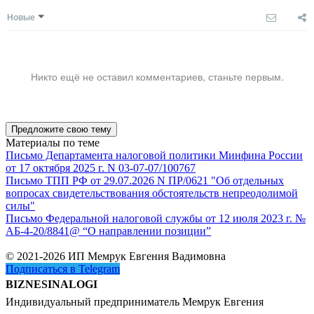
Новые
Никто ещё не оставил комментариев, станьте первым.
Предложите свою тему
Материалы по теме
Письмо Департамента налоговой политики Минфина России
от 17 октября 2025 г. N 03-07-07/100767
Письмо ТПП РФ от 29.07.2026 N ПР/0621 "Об отдельных
вопросах свидетельствования обстоятельств непреодолимой
силы"
Письмо Федеральной налоговой службы от 12 июля 2023 г. №
АБ-4-20/8841@ “О направлении позиции”
© 2021-2026 ИП Мемрук Евгения Вадимовна
Подписаться в Telegram
BIZNESINALOGI
Индивидуальный предприниматель Мемрук Евгения