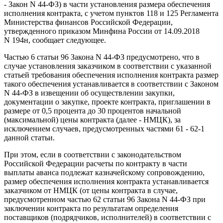
- Закон N 44-ФЗ) в части установления размера обеспечения
исполнения контракта, с учетом пунктов 11
8
и 12
5
Регламента
Министерства финансов Российской Федерации,
утвержденного приказом Минфина России от 14.09.2018
N 194н, сообщает следующее.
Частью 6 статьи 96 Закона N 44-ФЗ предусмотрено, что в
случае установления заказчиком в соответствии с указанной
статьей требования обеспечения исполнения контракта размер
такого обеспечения устанавливается в соответствии с Законом
N 44-ФЗ в извещении об осуществлении закупки,
документации о закупке, проекте контракта, приглашении в
размере от 0,5 процента до 30 процентов начальной
(максимальной) цены контракта (далее - НМЦК), за
исключением случаев, предусмотренных частями 6
1
- 6
2-1
данной статьи.
При этом, если в соответствии с законодательством
Российской Федерации расчеты по контракту в части
выплаты аванса подлежат казначейскому сопровождению,
размер обеспечения исполнения контракта устанавливается
заказчиком от НМЦК (от цены контракта в случае,
предусмотренном частью 6
2
статьи 96 Закона N 44-ФЗ при
заключении контракта по результатам определения
поставщиков (подрядчиков, исполнителей) в соответствии с