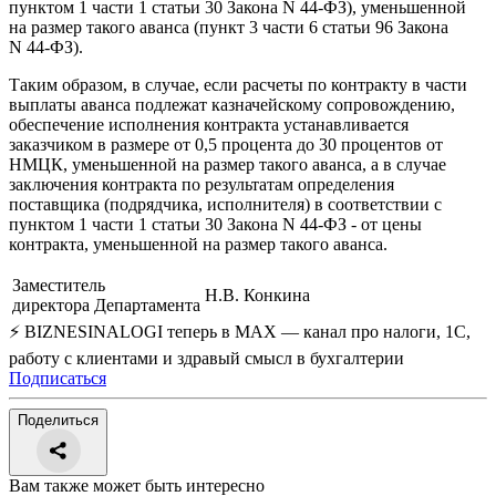
пунктом 1 части 1 статьи 30 Закона N 44-ФЗ), уменьшенной
на размер такого аванса (пункт 3 части 6 статьи 96 Закона
N 44-ФЗ).
Таким образом, в случае, если расчеты по контракту в части
выплаты аванса подлежат казначейскому сопровождению,
обеспечение исполнения контракта устанавливается
заказчиком в размере от 0,5 процента до 30 процентов от
НМЦК, уменьшенной на размер такого аванса, а в случае
заключения контракта по результатам определения
поставщика (подрядчика, исполнителя) в соответствии с
пунктом 1 части 1 статьи 30 Закона N 44-ФЗ - от цены
контракта, уменьшенной на размер такого аванса.
Заместитель
Н.В. Конкина
директора Департамента
⚡ BIZNESINALOGI теперь в MAX — канал про налоги, 1С,
работу с клиентами и здравый смысл в бухгалтерии
Подписаться
Поделиться
Вам также может быть интересно