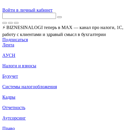
Войти в личный кабинет
⚡ BIZNESINALOGI теперь в MAX — канал про налоги, 1С,
работу с клиентами и здравый смысл в бухгалтерии
Подписаться
Лента
АУСН
Налоги и взносы
Бухучет
Системы налогообложения
Кадры
Отчетность
Аутсорсинг
Право