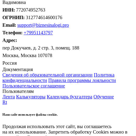
Вадимовна
ИНН:
772074952763
ОГРНИП:
312774614600176
Email:
support@biznesinalogi.pro
Телефон:
+79951143797
Адрес:
пер Докучаев, д. 2 стр. 3, помещ. 188
Москва, Москва 107078
Россия
Документация
Сведения об образовательной организации
Политика
конфиденциальности
Правила программы лояльности
Пользовательское соглашение
Пользователям
Лента
Калькуляторы
Календарь бухгалтера
Обучение
Rt
Наш сайт использует файлы cookie.
Продолжая использовать этот сайт, вы соглашаетесь
на их использование. Запретить обработку Cookies можно в