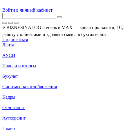
Войти в личный кабинет
⚡ BIZNESINALOGI теперь в MAX — канал про налоги, 1С,
работу с клиентами и здравый смысл в бухгалтерии
Подписаться
Лента
АУСН
Налоги и взносы
Бухучет
Системы налогообложения
Кадры
Отчетность
Аутсорсинг
Право