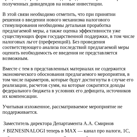
полученных дивидендов на новые инвестиции.
В этой связи необходимо отметить, что при принятии
решения о введении нового механизма налогового
стимулирования необходимы детальная проработка
предлагаемой меры, а также оценка эффективности уже
существующих форм государственной поддержки, в том числе
налоговых льгот (преференций). Без проведения
соответствующего анализа последствий предлагаемой меры
оценить необходимость ее введения не представляется
возможным.
Вместе с тем в представленных материалах не содержится
экономического обоснования предлагаемого мероприятия, в
том числе параметров, которые будут достигнуты в случае его
реализации, расчетов сумм, на которые сократятся доходы
федерального бюджета в условиях его дефицита, источников
их компенсации.
Учитывая изложенное, рассматриваемое мероприятие не
поддерживается.
Заместитель директора Департамента
А.А. Смирнов
⚡ BIZNESINALOGI теперь в MAX — канал про налоги, 1С,