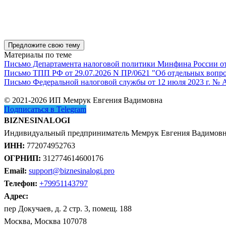
Предложите свою тему
Материалы по теме
Письмо Департамента налоговой политики Минфина России от 1
Письмо ТПП РФ от 29.07.2026 N ПР/0621 "Об отдельных вопро
Письмо Федеральной налоговой службы от 12 июля 2023 г. № 
© 2021-2026 ИП Мемрук Евгения Вадимовна
Подписаться в Telegram
BIZNESINALOGI
Индивидуальный предприниматель Мемрук Евгения Вадимов
ИНН:
772074952763
ОГРНИП:
312774614600176
Email:
support@biznesinalogi.pro
Телефон:
+79951143797
Адрес:
пер Докучаев, д. 2 стр. 3, помещ. 188
Москва, Москва 107078