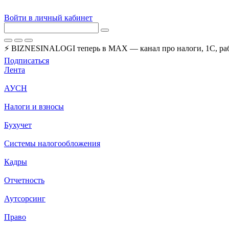
Войти в личный кабинет
⚡ BIZNESINALOGI теперь в MAX — канал про налоги, 1С, рабо
Подписаться
Лента
АУСН
Налоги и взносы
Бухучет
Системы налогообложения
Кадры
Отчетность
Аутсорсинг
Право