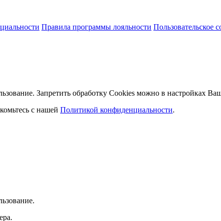
циальности
Правила программы лояльности
Пользовательское 
льзование. Запретить обработку Cookies можно в настройках Ваш
комьтесь с нашей
Политикой конфиденциальности
.
льзование.
ера.