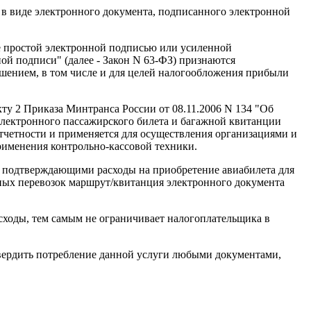
) в виде электронного документа, подписанного электронной
 простой электронной подписью или усиленной
ой подписи" (далее - Закон N 63-ФЗ) признаются
шением, в том числе и для целей налогообложения прибыли
у 2 Приказа Минтранса России от 08.11.2006 N 134 "Об
лектронного пассажирского билета и багажной квитанции
четности и применяется для осуществления организациями и
рименения контрольно-кассовой техники.
, подтверждающими расходы на приобретение авиабилета для
ых перевозок маршрут/квитанция электронного документа
ходы, тем самым не ограничивает налогоплательщика в
вердить потребление данной услуги любыми документами,