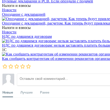
Нулевые декларации и РСВ. Если опоздали с подачей
Налоги и взносы
Новости
Опоздание с декларацией
Опоздание с декларацией, расчетом. Как теперь будут привлека
Налоги и взносы
Новости
НДС по длящимся договорам
НДС по длящимся договорам: нельзя заставлять платить больш
1С
Как сообщить контрагентам об изменении реквизитов организ
Новые
Лучшие
Ранее