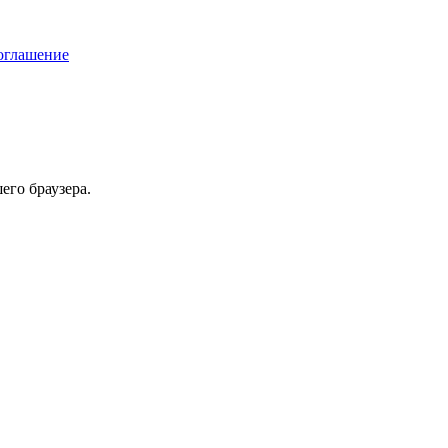
соглашение
его браузера.