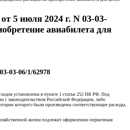
 5 июля 2024 г. N 03-03-
иобретение авиабилета для
3-03-06/1/62978
сходов установлены в пункте 1 статьи 252 НК РФ. Под
и с законодательством Российской Федерации, либо
ритории которого были произведены соответствующие расходы,
кт хозяйственной жизни подлежит оформлению первичным