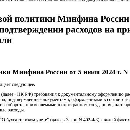
й политики Минфина России от
подтверждении расходов на пр
ыли
и Минфина России от 5 июля 2024 г. N 0
бщает следующее.
 (далее - НК РФ) требования к документальному оформлению ра
ты, подтвержденные документами, оформленными в соответстви
ого оборота, применяемыми в иностранном государстве, на тер
ные расходы.
ФЗ "О бухгалтерском учете" (далее - Закон N 402-ФЗ) каждый фа