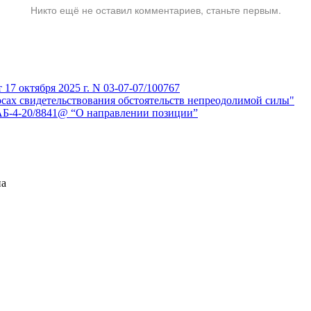
Никто ещё не оставил комментариев, станьте первым.
7 октября 2025 г. N 03-07-07/100767
сах свидетельствования обстоятельств непреодолимой силы"
АБ-4-20/8841@ “О направлении позиции”
на