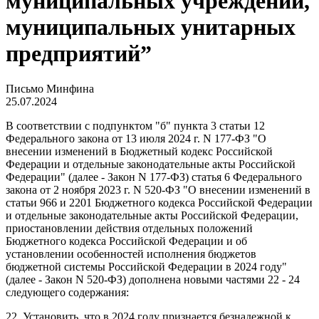
муниципальных учреждений,
муниципальных унитарных
предприятий”
Письмо Минфина
25.07.2024
В соответствии с подпунктом "б" пункта 3 статьи 12
Федерального закона от 13 июля 2024 г. N 177-ФЗ "О
внесении изменений в Бюджетный кодекс Российской
Федерации и отдельные законодательные акты Российской
Федерации" (далее - Закон N 177-ФЗ) статья 6 Федерального
закона от 2 ноября 2023 г. N 520-ФЗ "О внесении изменений в
статьи 96
6
и 220
1
Бюджетного кодекса Российской Федерации
и отдельные законодательные акты Российской Федерации,
приостановлении действия отдельных положений
Бюджетного кодекса Российской Федерации и об
установлении особенностей исполнения бюджетов
бюджетной системы Российской Федерации в 2024 году"
(далее - Закон N 520-ФЗ) дополнена новыми частями 22 - 24
следующего содержания:
22. Установить, что в 2024 году признается безнадежной к