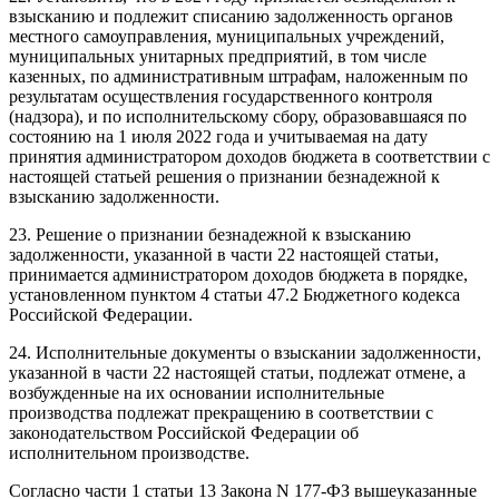
взысканию и подлежит списанию задолженность органов
местного самоуправления, муниципальных учреждений,
муниципальных унитарных предприятий, в том числе
казенных, по административным штрафам, наложенным по
результатам осуществления государственного контроля
(надзора), и по исполнительскому сбору, образовавшаяся по
состоянию на 1 июля 2022 года и учитываемая на дату
принятия администратором доходов бюджета в соответствии с
настоящей статьей решения о признании безнадежной к
взысканию задолженности.
23. Решение о признании безнадежной к взысканию
задолженности, указанной в части 22 настоящей статьи,
принимается администратором доходов бюджета в порядке,
установленном пунктом 4 статьи 47.2 Бюджетного кодекса
Российской Федерации.
24. Исполнительные документы о взыскании задолженности,
указанной в части 22 настоящей статьи, подлежат отмене, а
возбужденные на их основании исполнительные
производства подлежат прекращению в соответствии с
законодательством Российской Федерации об
исполнительном производстве.
Согласно части 1 статьи 13 Закона N 177-ФЗ вышеуказанные