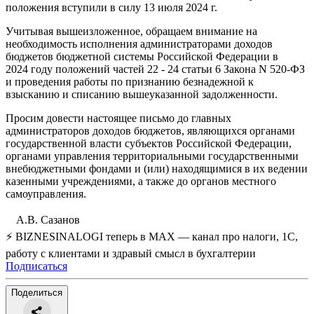
положения вступили в силу 13 июля 2024 г.
Учитывая вышеизложенное, обращаем внимание на
необходимость исполнения администраторами доходов
бюджетов бюджетной системы Российской Федерации в
2024 году положений частей 22 - 24 статьи 6 Закона N 520-ФЗ
и проведения работы по признанию безнадежной к
взысканию и списанию вышеуказанной задолженности.
Просим довести настоящее письмо до главных
администраторов доходов бюджетов, являющихся органами
государственной власти субъектов Российской Федерации,
органами управления территориальными государственными
внебюджетными фондами и (или) находящимися в их ведении
казенными учреждениями, а также до органов местного
самоуправления.
А.В. Сазанов
⚡ BIZNESINALOGI теперь в MAX — канал про налоги, 1С,
работу с клиентами и здравый смысл в бухгалтерии
Подписаться
Поделиться