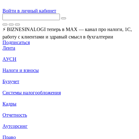
Войти в личный кабинет
⚡ BIZNESINALOGI теперь в MAX — канал про налоги, 1С,
работу с клиентами и здравый смысл в бухгалтерии
Подписаться
Лента
АУСН
Налоги и взносы
Бухучет
Системы налогообложения
Кадры
Отчетность
Аутсорсинг
Право