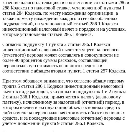
качестве налогоплательщика в соответствии со статьями 286 и
288 Кодекса по налоговой ставке, установленной пунктом 1
статьи 284 Кодекса, по месту нахождения организации, а
также по месту нахождения каждого из ее обособленных
подразделений, на установленный статьей 286.1 Кодекса
инвестиционный налоговый вычет в порядке и на условиях,
которые установлены статьей 286.1 Кодекса.
Согласно подпункту 1 пункта 2 статьи 286.1 Кодекса
инвестиционный налоговый вычет текущего налогового
(отчетного) периода может составлять в совокупности не
более 90 процентов суммы расходов, составляющей
первоначальную стоимость основного средства в
соответствии с абзацем вторым пункта 1 статьи 257 Кодекса.
При этом обращаем внимание, что согласно абзацу первому
пункта 5 статьи 286.1 Кодекса инвестиционный налоговый
вычет в виде расходов, указанных в подпунктах 1 и 2 пункта
2 статьи 286.1 Кодекса, применяется к налогу (авансовому
платежу), исчисленному за налоговый (отчетный) период, в
котором введен в эксплуатацию объект основных средств
либо изменена первоначальная стоимость объекта основных
средств, и за последующие налоговые (отчетные) периоды с
учетом положений пункта 9 статьи 286.1 Кодекса.