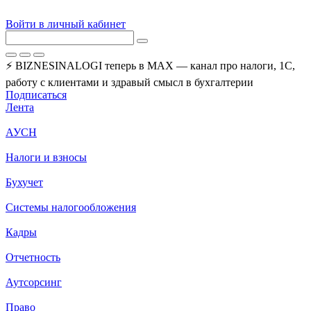
Войти в личный кабинет
⚡ BIZNESINALOGI теперь в MAX — канал про налоги, 1С,
работу с клиентами и здравый смысл в бухгалтерии
Подписаться
Лента
АУСН
Налоги и взносы
Бухучет
Системы налогообложения
Кадры
Отчетность
Аутсорсинг
Право