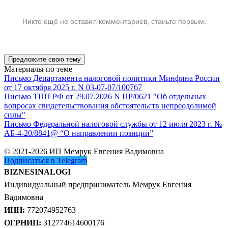
Никто ещё не оставил комментариев, станьте первым.
Предложите свою тему
Материалы по теме
Письмо Департамента налоговой политики Минфина России
от 17 октября 2025 г. N 03-07-07/100767
Письмо ТПП РФ от 29.07.2026 N ПР/0621 "Об отдельных
вопросах свидетельствования обстоятельств непреодолимой
силы"
Письмо Федеральной налоговой службы от 12 июля 2023 г. №
АБ-4-20/8841@ “О направлении позиции”
© 2021-2026 ИП Мемрук Евгения Вадимовна
Подписаться в Telegram
BIZNESINALOGI
Индивидуальный предприниматель Мемрук Евгения
Вадимовна
ИНН:
772074952763
ОГРНИП:
312774614600176