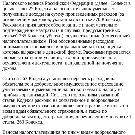
Налогового кодекса Российской Федерации (далее - Кодекс) в
целях главы 25 Кодекса налогоплательщик уменьшает
полученные доходы на сумму произведенных расходов (за
исключением расходов, указанных в статье 270 Кодекса).
Расходами признаются обоснованные и документально
подтвержденные затраты (а в случаях, предусмотренных
статьей 265 Кодекса, убытки), осуществленные (понесенные)
налогоплательщиком. Под обоснованными расходами
понимаются экономически оправданные затраты, оценка
которых выражена в денежной форме. Расходами признаются
любые затраты при условии, что они произведены для
осуществления деятельности, направленной на получение
дохода.
Статьей 263 Кодекса установлен перечень расходов на
обязательное и добровольное имущественное страхование,
учитываемых в уменьшение налоговой базы по налогу на
прибыль организаций. Согласно положениям указанной
статьи Кодекса расходы на обязательное и добровольное
имущественное страхование включают страховые взносы по
всем видам обязательного страхования, а также по
добровольным видам страхования, перечисленным в пункте 1
статьи 263 Кодекса.
Взносы налогоплательщика по иным видам добровольного