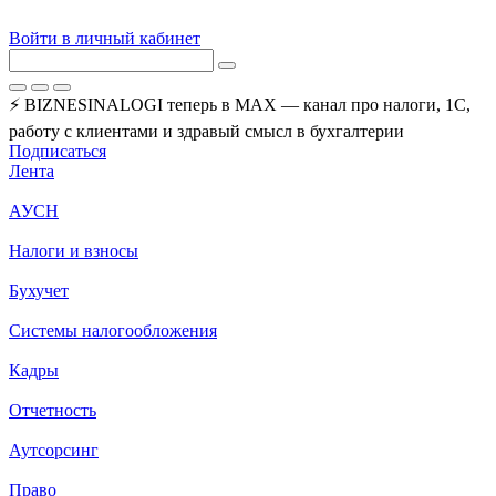
Войти в личный кабинет
⚡ BIZNESINALOGI теперь в MAX — канал про налоги, 1С,
работу с клиентами и здравый смысл в бухгалтерии
Подписаться
Лента
АУСН
Налоги и взносы
Бухучет
Системы налогообложения
Кадры
Отчетность
Аутсорсинг
Право