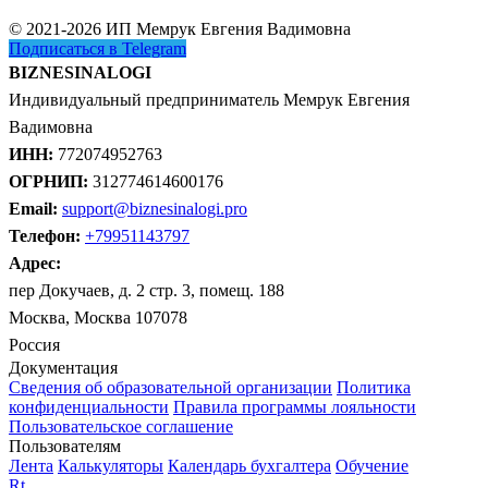
© 2021-2026 ИП Мемрук Евгения Вадимовна
Подписаться в Telegram
BIZNESINALOGI
Индивидуальный предприниматель Мемрук Евгения
Вадимовна
ИНН:
772074952763
ОГРНИП:
312774614600176
Email:
support@biznesinalogi.pro
Телефон:
+79951143797
Адрес:
пер Докучаев, д. 2 стр. 3, помещ. 188
Москва, Москва 107078
Россия
Документация
Сведения об образовательной организации
Политика
конфиденциальности
Правила программы лояльности
Пользовательское соглашение
Пользователям
Лента
Калькуляторы
Календарь бухгалтера
Обучение
Rt