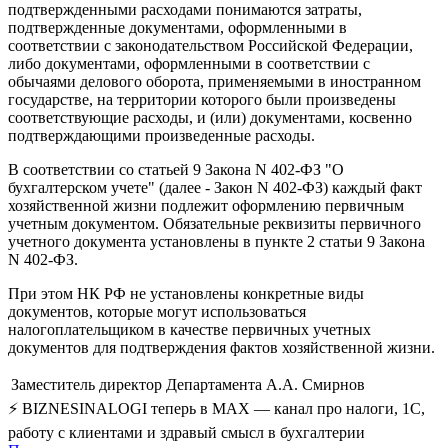
подтвержденными расходами понимаются затраты,
подтвержденные документами, оформленными в
соответствии с законодательством Российской Федерации,
либо документами, оформленными в соответствии с
обычаями делового оборота, применяемыми в иностранном
государстве, на территории которого были произведены
соответствующие расходы, и (или) документами, косвенно
подтверждающими произведенные расходы.
В соответствии со статьей 9 Закона N 402-ФЗ "О
бухгалтерском учете" (далее - Закон N 402-ФЗ) каждый факт
хозяйственной жизни подлежит оформлению первичным
учетным документом. Обязательные реквизиты первичного
учетного документа установлены в пункте 2 статьи 9 Закона
N 402-ФЗ.
При этом НК РФ не установлены конкретные виды
документов, которые могут использоваться
налогоплательщиком в качестве первичных учетных
документов для подтверждения фактов хозяйственной жизни.
Заместитель директор Департамента
А.А. Смирнов
⚡ BIZNESINALOGI теперь в MAX — канал про налоги, 1С,
работу с клиентами и здравый смысл в бухгалтерии