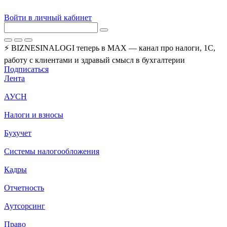
Войти в личный кабинет
⚡ BIZNESINALOGI теперь в MAX — канал про налоги, 1С,
работу с клиентами и здравый смысл в бухгалтерии
Подписаться
Лента
АУСН
Налоги и взносы
Бухучет
Системы налогообложения
Кадры
Отчетность
Аутсорсинг
Право