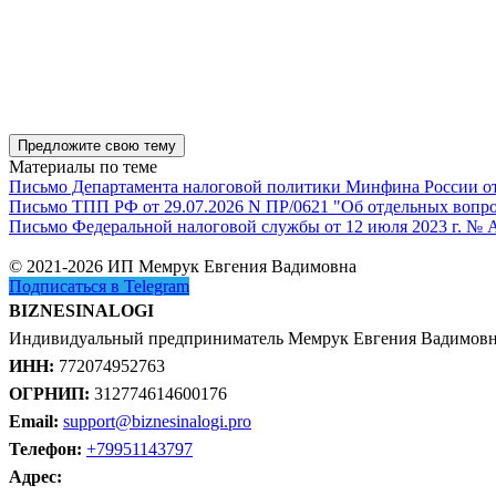
Предложите свою тему
Материалы по теме
Письмо Департамента налоговой политики Минфина России от 1
Письмо ТПП РФ от 29.07.2026 N ПР/0621 "Об отдельных вопро
Письмо Федеральной налоговой службы от 12 июля 2023 г. № 
© 2021-2026 ИП Мемрук Евгения Вадимовна
Подписаться в Telegram
BIZNESINALOGI
Индивидуальный предприниматель Мемрук Евгения Вадимов
ИНН:
772074952763
ОГРНИП:
312774614600176
Email:
support@biznesinalogi.pro
Телефон:
+79951143797
Адрес: