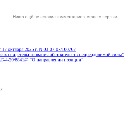
Никто ещё не оставил комментариев, станьте первым.
7 октября 2025 г. N 03-07-07/100767
сах свидетельствования обстоятельств непреодолимой силы"
АБ-4-20/8841@ “О направлении позиции”
на