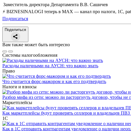
Заместитель директора Департамента
В.В. Сашичев
⚡ BIZNESINALOGI теперь в MAX — канал про налоги, 1С, рабо
Подписаться
Поделиться
Вам также может быть интересно
Системы налогообложения
Расходы наличными на АУСН: что важно знать
Право
Что считается форс-мажором и как его подтвердить
Налоги и взносы
Разбор мифа из сети: можно ли расторгнуть договор, чтобы не 
Маркетплейсы
Как маркетплейсы будут проверять селлеров и владельцев ПВЗ 
1С
Как в 1С отправить контрагентам уведомление о наличии нео