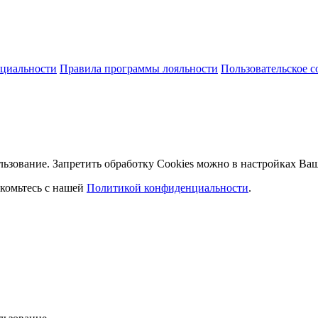
циальности
Правила программы лояльности
Пользовательское 
льзование. Запретить обработку Cookies можно в настройках Ваш
комьтесь с нашей
Политикой конфиденциальности
.