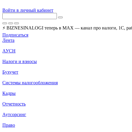
Войти в личный кабинет
⚡ BIZNESINALOGI теперь в MAX — канал про налоги, 1С, рабо
Подписаться
Лента
АУСН
Налоги и взносы
Бухучет
Системы налогообложения
Кадры
Отчетность
Аутсорсинг
Право