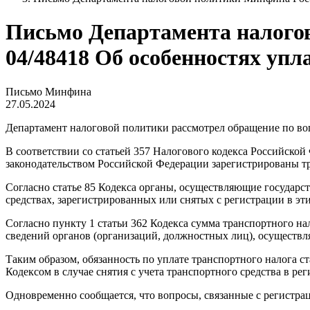
Письмо Департамента налогово
04/48418 Об особенностях упл
Письмо Минфина
27.05.2024
Департамент налоговой политики рассмотрел обращение по во
В соответствии со статьей 357 Налогового кодекса Российской
законодательством Российской Федерации зарегистрированы т
Согласно статье 85 Кодекса органы, осуществляющие государс
средствах, зарегистрированных или снятых с регистрации в эти
Согласно пункту 1 статьи 362 Кодекса сумма транспортного н
сведений органов (организаций, должностных лиц), осуществл
Таким образом, обязанность по уплате транспортного налога с
Кодексом в случае снятия с учета транспортного средства в р
Одновременно сообщается, что вопросы, связанные с регистра