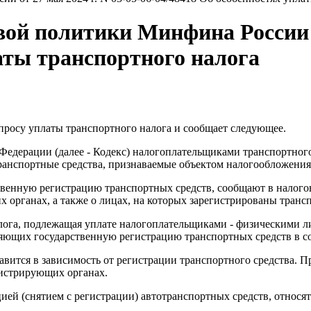
й политики Минфина России от
аты транспортного налога
просу уплаты транспортного налога и сообщает следующее.
 Федерации (далее - Кодекс) налогоплательщиками транспортного
ранспортные средства, признаваемые объектом налогообложения
твенную регистрацию транспортных средств, сообщают в налого
х органах, а также о лицах, на которых зарегистрированы транс
алога, подлежащая уплате налогоплательщиками - физическими 
яющих государственную регистрацию транспортных средств в со
тавится в зависимость от регистрации транспортного средства.
егистрирующих органах.
цией (снятием с регистрации) автотранспортных средств, отно