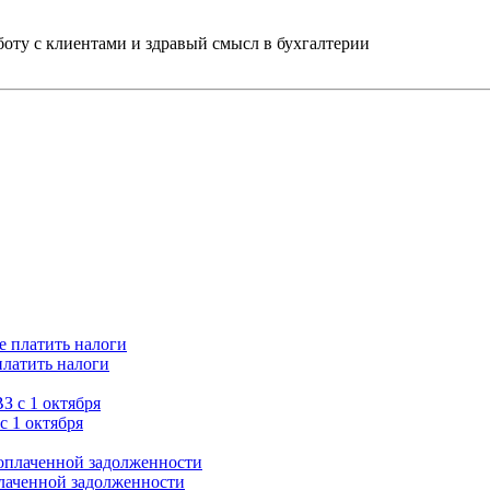
ту с клиентами и здравый смысл в бухгалтерии
платить налоги
с 1 октября
плаченной задолженности