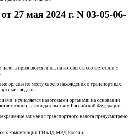
 27 мая 2024 г. N 03-05-06-
 налога признаются лица, на которых в соответствии с
.
вые органы по месту своего нахождения о транспортных
портные средства.
лицами, исчисляется налоговыми органами на основании
ответствии с законодательством Российской Федерации.
 Прекращение взимания транспортного налога предусмотрено
сятся к компетенции ГИБДД МВД России.