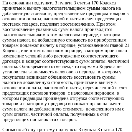
На основании подпункта 3 пункта 3 статьи 170 Кодекса
принятые к вычету налогоплательщиком суммы налога на
добавленную стоимость, предъявленные продавцом товаров в
отношении оплаты, частичной оплаты в счет предстоящих
поставок товаров, подлежат восстановлению. При этом
восстановление указанных сумм налога производится
налогоплательщиком в том налоговом периоде, в котором
суммы налога на добавленную стоимость по приобретенным
товарам подлежат вычету в порядке, установленном главой 21
Кодекса, или в том налоговом периоде, в котором произошло
изменение условий либо расторжение соответствующего
договора и возврат соответствующих сумм оплаты, частичной
оплаты. Одновременно отмечаем, что нормами Кодекса не
установлена зависимость налогового периода, в котором у
покупателя возникает обязанность восстановить суммы
налога на добавленную стоимость, принятые к вычету в
отношении оплаты, частичной оплаты, перечисленной в счет
предстоящих поставок товаров, с налоговым периодом, в
котором продавцом произведена отгрузка соответствующих
товаров и в котором у продавца возникает право на вычет
сумм налога на добавленную стоимость, исчисленного им с
сумм оплаты, частичной оплаты, полученных в счет
предстоящих поставок этих товаров.
Согласно абзацу третьему подпункта 3 пункта 3 статьи 170