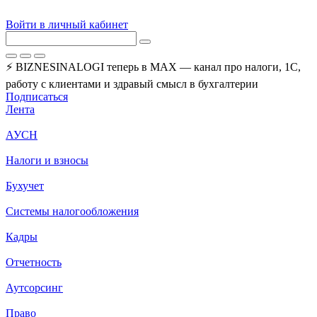
Войти в личный кабинет
⚡ BIZNESINALOGI теперь в MAX — канал про налоги, 1С,
работу с клиентами и здравый смысл в бухгалтерии
Подписаться
Лента
АУСН
Налоги и взносы
Бухучет
Системы налогообложения
Кадры
Отчетность
Аутсорсинг
Право