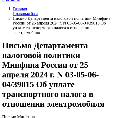
Главная
Правовая база
Письмо Департамента налоговой политики Минфина
России от 25 апреля 2024 г. N 03-05-06-04/39015 Об
уплате транспортного налога в отношении
электромобиля
Письмо Департамента
налоговой политики
Минфина России от 25
апреля 2024 г. N 03-05-06-
04/39015 Об уплате
транспортного налога в
отношении электромобиля
Письмо Минфина