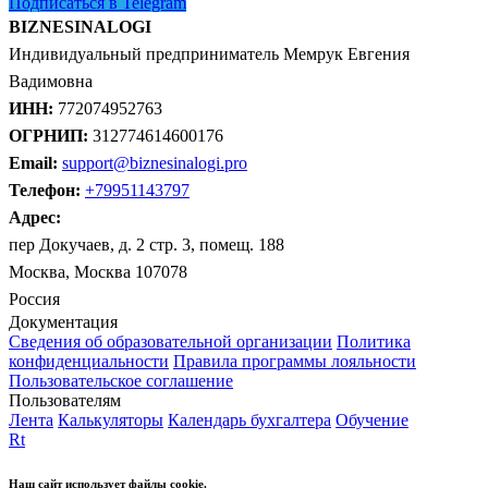
Подписаться в Telegram
BIZNESINALOGI
Индивидуальный предприниматель Мемрук Евгения
Вадимовна
ИНН:
772074952763
ОГРНИП:
312774614600176
Email:
support@biznesinalogi.pro
Телефон:
+79951143797
Адрес:
пер Докучаев, д. 2 стр. 3, помещ. 188
Москва, Москва 107078
Россия
Документация
Сведения об образовательной организации
Политика
конфиденциальности
Правила программы лояльности
Пользовательское соглашение
Пользователям
Лента
Калькуляторы
Календарь бухгалтера
Обучение
Rt
Наш сайт использует файлы cookie.