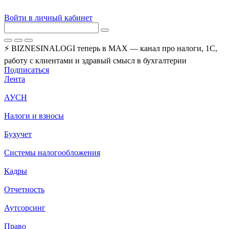
Войти в личный кабинет
⚡ BIZNESINALOGI теперь в MAX — канал про налоги, 1С,
работу с клиентами и здравый смысл в бухгалтерии
Подписаться
Лента
АУСН
Налоги и взносы
Бухучет
Системы налогообложения
Кадры
Отчетность
Аутсорсинг
Право