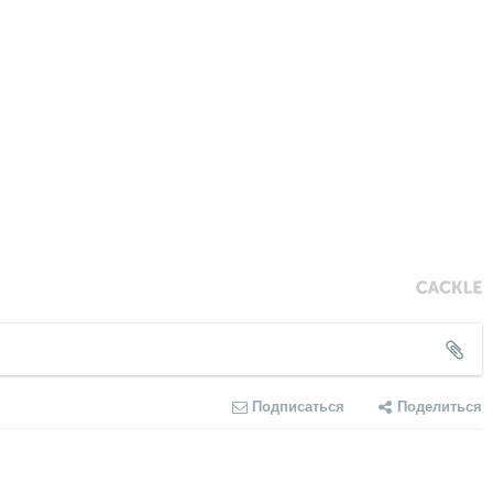
Подписаться
Поделиться