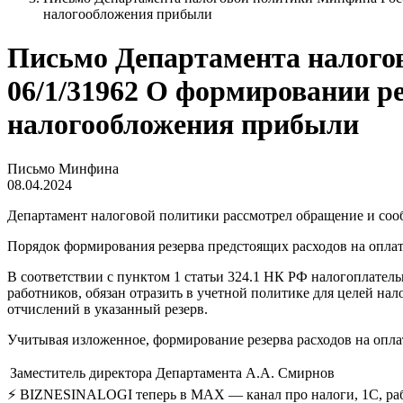
налогообложения прибыли
Письмо Департамента налогово
06/1/31962 О формировании ре
налогообложения прибыли
Письмо Минфина
08.04.2024
Департамент налоговой политики рассмотрел обращение и соо
Порядок формирования резерва предстоящих расходов на оплату
В соответствии с пунктом 1 статьи 324.1 НК РФ налогоплател
работников, обязан отразить в учетной политике для целей н
отчислений в указанный резерв.
Учитывая изложенное, формирование резерва расходов на опл
Заместитель директора Департамента
А.А. Смирнов
⚡ BIZNESINALOGI теперь в MAX — канал про налоги, 1С, рабо