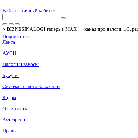
Войти в личный кабинет
⚡ BIZNESINALOGI теперь в MAX — канал про налоги, 1С, рабо
Подписаться
Лента
АУСН
Налоги и взносы
Бухучет
Системы налогообложения
Кадры
Отчетность
Аутсорсинг
Право