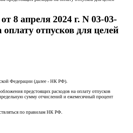
 8 апреля 2024 г. N 03-03-
 оплату отпусков для целей
ской Федерации (далее - НК РФ).
ообложения предстоящих расходов на оплату отпусков
ь предельную сумму отчислений и ежемесячный процент
ствляться по правилам НК РФ.