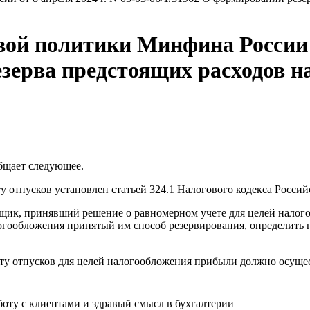
й политики Минфина России от
зерва предстоящих расходов на
бщает следующее.
 отпусков установлен статьей 324.1 Налогового кодекса Россий
ьщик, принявший решение о равномерном учете для целей налог
алогообложения принятый им способ резервирования, определит
ату отпусков для целей налогообложения прибыли должно осуще
ту с клиентами и здравый смысл в бухгалтерии