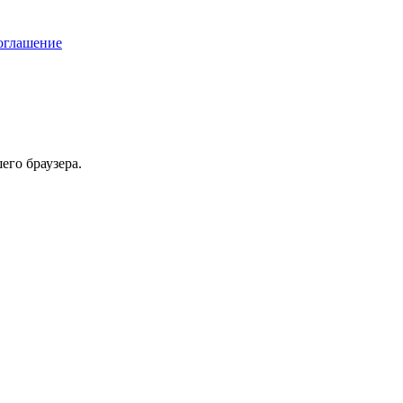
соглашение
его браузера.