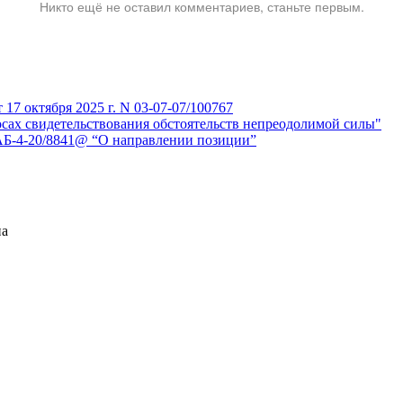
Никто ещё не оставил комментариев, станьте первым.
7 октября 2025 г. N 03-07-07/100767
сах свидетельствования обстоятельств непреодолимой силы"
АБ-4-20/8841@ “О направлении позиции”
на