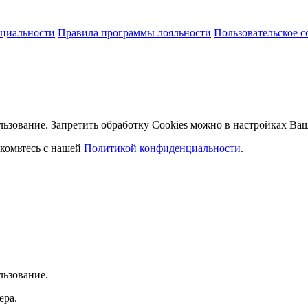
циальности
Правила программы лояльности
Пользовательское 
льзование. Запретить обработку Cookies можно в настройках Ваш
комьтесь с нашей
Политикой конфиденциальности
.
льзование.
ера.