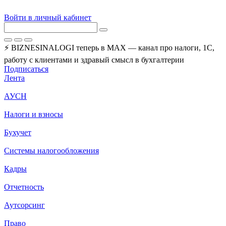
Войти в личный кабинет
⚡ BIZNESINALOGI теперь в MAX — канал про налоги, 1С,
работу с клиентами и здравый смысл в бухгалтерии
Подписаться
Лента
АУСН
Налоги и взносы
Бухучет
Системы налогообложения
Кадры
Отчетность
Аутсорсинг
Право