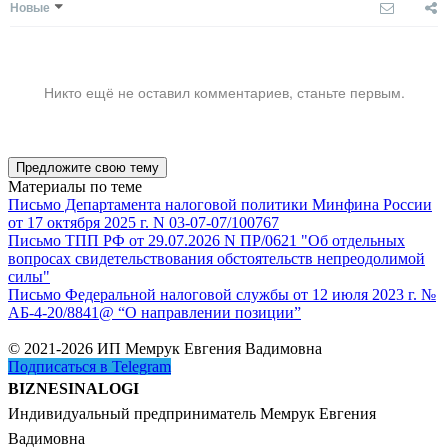
Новые
Никто ещё не оставил комментариев, станьте первым.
Предложите свою тему
Материалы по теме
Письмо Департамента налоговой политики Минфина России
от 17 октября 2025 г. N 03-07-07/100767
Письмо ТПП РФ от 29.07.2026 N ПР/0621 "Об отдельных
вопросах свидетельствования обстоятельств непреодолимой
силы"
Письмо Федеральной налоговой службы от 12 июля 2023 г. №
АБ-4-20/8841@ “О направлении позиции”
© 2021-2026 ИП Мемрук Евгения Вадимовна
Подписаться в Telegram
BIZNESINALOGI
Индивидуальный предприниматель Мемрук Евгения
Вадимовна