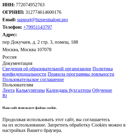
ИНН:
772074952763
ОГРНИП:
312774614600176
Email:
support@biznesinalogi.pro
Телефон:
+79951143797
Адрес:
пер Докучаев, д. 2 стр. 3, помещ. 188
Москва, Москва 107078
Россия
Документация
Сведения об образовательной организации
Политика
конфиденциальности
Правила программы лояльности
Пользовательское соглашение
Пользователям
Лента
Калькуляторы
Календарь бухгалтера
Обучение
Rt
Наш сайт использует файлы cookie.
Продолжая использовать этот сайт, вы соглашаетесь
на их использование. Запретить обработку Cookies можно в
настройках Вашего браузера.