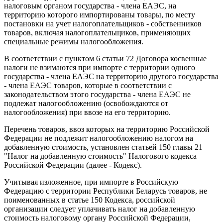
налоговым органом государства - члена ЕАЭС, на
территорию которого импортированы товары, по месту
постановки на учет налогоплательщиков - собственников
товаров, включая налогоплательщиков, применяющих
специальные режимы налогообложения.
В соответствии с пунктом 6 статьи 72 Договора косвенные
налоги не взимаются при импорте с территории одного
государства - члена ЕАЭС на территорию другого государства
- члена ЕАЭС товаров, которые в соответствии с
законодательством этого государства - члена ЕАЭС не
подлежат налогообложению (освобождаются от
налогообложения) при ввозе на его территорию.
Перечень товаров, ввоз которых на территорию Российской
Федерации не подлежит налогообложению налогом на
добавленную стоимость, установлен статьей 150 главы 21
"Налог на добавленную стоимость" Налогового кодекса
Российской Федерации (далее - Кодекс).
Учитывая изложенное, при импорте в Российскую
Федерацию с территории Республики Беларусь товаров, не
поименованных в статье 150 Кодекса, российской
организации следует уплачивать налог на добавленную
стоимость налоговому органу Российской Федерации,