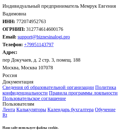
Индивидуальный предприниматель Мемрук Евгения
Вадимовна
ИНН:
772074952763
ОГРНИП:
312774614600176
Email:
support@biznesinalogi.pro
Телефон:
+79951143797
Адрес:
пер Докучаев, д. 2 стр. 3, помещ. 188
Москва, Москва 107078
Россия
Документация
Сведения об образовательной организации
Политика
конфиденциальности
Правила программы лояльности
Пользовательское соглашение
Пользователям
Лента
Калькуляторы
Календарь бухгалтера
Обучение
Rt
Наш сайт использует файлы cookie.