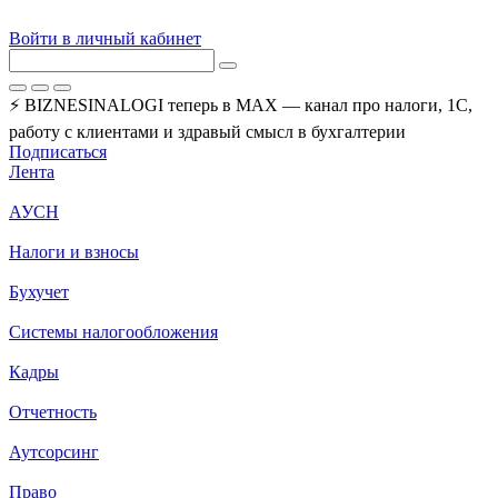
Войти в личный кабинет
⚡ BIZNESINALOGI теперь в MAX — канал про налоги, 1С,
работу с клиентами и здравый смысл в бухгалтерии
Подписаться
Лента
АУСН
Налоги и взносы
Бухучет
Системы налогообложения
Кадры
Отчетность
Аутсорсинг
Право