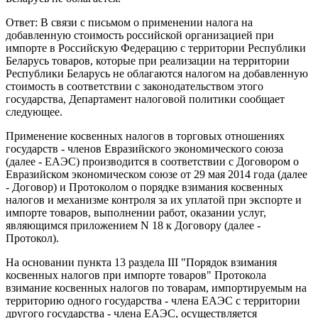
Ответ: В связи с письмом о применении налога на
добавленную стоимость российской организацией при
импорте в Российскую Федерацию с территории Республики
Беларусь товаров, которые при реализации на территории
Республики Беларусь не облагаются налогом на добавленную
стоимость в соответствии с законодательством этого
государства, Департамент налоговой политики сообщает
следующее.
Применение косвенных налогов в торговых отношениях
государств - членов Евразийского экономического союза
(далее - ЕАЭС) производится в соответствии с Договором о
Евразийском экономическом союзе от 29 мая 2014 года (далее
- Договор) и Протоколом о порядке взимания косвенных
налогов и механизме контроля за их уплатой при экспорте и
импорте товаров, выполнении работ, оказании услуг,
являющимся приложением N 18 к Договору (далее -
Протокол).
На основании пункта 13 раздела III "Порядок взимания
косвенных налогов при импорте товаров" Протокола
взимание косвенных налогов по товарам, импортируемым на
территорию одного государства - члена ЕАЭС с территории
другого государства - члена ЕАЭС, осуществляется