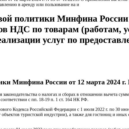
авлению в аренду или пользование на и
й политики Минфина России от
ов НДС по товарам (работам, 
ализации услуг по предоставл
и Минфина России от 12 марта 2024 г. N
 законодательства о налогах и сборах в отношении вычета сумм
соответствии с пп. 18-19 п. 1 ст. 164 НК РФ.
ового Кодекса Российской Федерации с 1 июля 2022 г. по 30 июн
 объектов туристской индустрии), а также для гостиниц и иных 