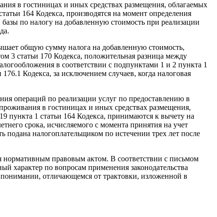
вания в гостиницах и иных средствах размещения, облагаемых
статьи 164 Кодекса, производятся на момент определения
й базы по налогу на добавленную стоимость при реализации
да.
евышает общую сумму налога на добавленную стоимость,
том 3 статьи 170 Кодекса, положительная разница между
логообложения в соответствии с подпунктами 1 и 2 пункта 1
176.1 Кодекса, за исключением случаев, когда налоговая
ения операций по реализации услуг по предоставлению в
 проживания в гостиницах и иных средствах размещения,
19 пункта 1 статьи 164 Кодекса, принимаются к вычету на
етнего срока, исчисляемого с момента принятия на учет
сть подана налогоплательщиком по истечении трех лет после
я нормативным правовым актом. В соответствии с письмом
ный характер по вопросам применения законодательства
 в понимании, отличающемся от трактовки, изложенной в