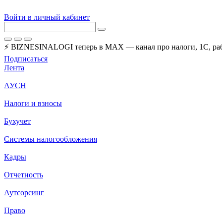
Войти в личный кабинет
⚡ BIZNESINALOGI теперь в MAX — канал про налоги, 1С, рабо
Подписаться
Лента
АУСН
Налоги и взносы
Бухучет
Системы налогообложения
Кадры
Отчетность
Аутсорсинг
Право