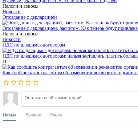
Нулевые декларации и РСВ. Если опоздали с подачей
Налоги и взносы
Новости
Опоздание с декларацией
Опоздание с декларацией, расчетом. Как теперь будут привлека
Налоги и взносы
Новости
НДС по длящимся договорам
НДС по длящимся договорам: нельзя заставлять платить больш
1С
Как сообщить контрагентам об изменении реквизитов организ
Новые
Лучшие
Ранее