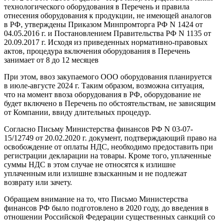
технологического оборудования в Перечень и правила
отнесения оборудования к продукции, не имеющей аналогов
в РФ, утверждены Приказом Минпромторга РФ N 1424 от
04.05.2016 г. и Постановлением Правительства РФ N 1135 от
20.09.2017 г. Исходя из приведенных нормативно-правовых
актов, процедура включения оборудования в Перечень
занимает от 8 до 12 месяцев
При этом, ввоз закупаемого ООО оборудования планируется
в июле-августе 2024 г. Таким образом, возможна ситуация,
что на момент ввоза оборудования в РФ, оборудование не
будет включено в Перечень по обстоятельствам, не зависящим
от Компании, ввиду длительных процедур.
Согласно Письму Министерства финансов РФ N 03-07-
15/12749 от 20.02.2020 г. документ, подтверждающий право на
освобождение от оплаты НДС, необходимо предоставить при
регистрации декларации на товары. Кроме того, уплаченные
суммы НДС в этом случае не относятся к излишне
уплаченным или излишне взысканным и не подлежат
возврату или зачету.
Обращаем внимание на то, что Письмо Министерства
финансов РФ было подготовлено в 2020 году, до введения в
отношении Российской Федерации существенных санкций со