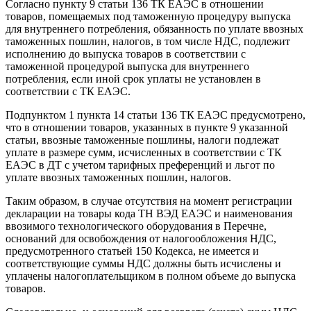
Согласно пункту 9 статьи 136 ТК ЕАЭС в отношении
товаров, помещаемых под таможенную процедуру выпуска
для внутреннего потребления, обязанность по уплате ввозных
таможенных пошлин, налогов, в том числе НДС, подлежит
исполнению до выпуска товаров в соответствии с
таможенной процедурой выпуска для внутреннего
потребления, если иной срок уплаты не установлен в
соответствии с ТК ЕАЭС.
Подпунктом 1 пункта 14 статьи 136 ТК ЕАЭС предусмотрено,
что в отношении товаров, указанных в пункте 9 указанной
статьи, ввозные таможенные пошлины, налоги подлежат
уплате в размере сумм, исчисленных в соответствии с ТК
ЕАЭС в ДТ с учетом тарифных преференций и льгот по
уплате ввозных таможенных пошлин, налогов.
Таким образом, в случае отсутствия на момент регистрации
декларации на товары кода ТН ВЭД ЕАЭС и наименования
ввозимого технологического оборудования в Перечне,
оснований для освобождения от налогообложения НДС,
предусмотренного статьей 150 Кодекса, не имеется и
соответствующие суммы НДС должны быть исчислены и
уплачены налогоплательщиком в полном объеме до выпуска
товаров.