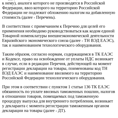
к нему), аналоги которого не производятся в Российской
Федерации, ввоз которого на территорию Российской
Федерации не подлежит обложению налогом на добавленную
стоимость (далее - Перечень).
В соответствии с примечанием к Перечню для целей его
применения необходимо руководствоваться как кодом единой
Товарной номенклатуры внешнеэкономической деятельности
Евразийского экономического союза (далее - ТН ВЭД ЕАЭС),
так и наименованием технологического оборудования.
Таким образом, согласно нормам, содержащимся в ТК ЕАЭС
и Кодексе, право на освобождение от уплаты НДС возникает
в случае, если в редакции Перечня, действующей на момент
регистрации декларации на товары, поименованы код ТН
ВЭД ЕАЭС и наименование ввозимого на территорию
Российской Федерации технологического оборудования.
При этом в соответствии с пунктом 1 статьи 136 ТК ЕАЭС
обязанность по уплате ввозных таможенных пошлин, налогов
в отношении товаров, помещаемых под таможенную
процедуру выпуска для внутреннего потребления, возникает
у декларанта с момента регистрации таможенным органом
декларации на товары (далее - ДТ).