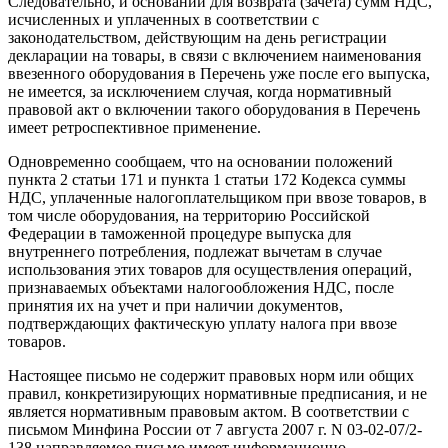
Следовательно, и оснований для возврата (зачета) сумм НДС,
исчисленных и уплаченных в соответствии с
законодательством, действующим на день регистрации
декларации на товары, в связи с включением наименования
ввезенного оборудования в Перечень уже после его выпуска,
не имеется, за исключением случая, когда нормативный
правовой акт о включении такого оборудования в Перечень
имеет ретроспективное применение.
Одновременно сообщаем, что на основании положений
пункта 2 статьи 171 и пункта 1 статьи 172 Кодекса суммы
НДС, уплаченные налогоплательщиком при ввозе товаров, в
том числе оборудования, на территорию Российской
Федерации в таможенной процедуре выпуска для
внутреннего потребления, подлежат вычетам в случае
использования этих товаров для осуществления операций,
признаваемых объектами налогообложения НДС, после
принятия их на учет и при наличии документов,
подтверждающих фактическую уплату налога при ввозе
товаров.
Настоящее письмо не содержит правовых норм или общих
правил, конкретизирующих нормативные предписания, и не
является нормативным правовым актом. В соответствии с
письмом Минфина России от 7 августа 2007 г. N 03-02-07/2-
138 направляемое письмо имеет информационно-