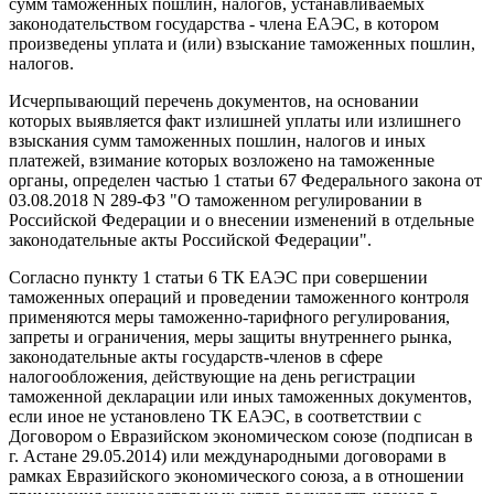
сумм таможенных пошлин, налогов, устанавливаемых
законодательством государства - члена ЕАЭС, в котором
произведены уплата и (или) взыскание таможенных пошлин,
налогов.
Исчерпывающий перечень документов, на основании
которых выявляется факт излишней уплаты или излишнего
взыскания сумм таможенных пошлин, налогов и иных
платежей, взимание которых возложено на таможенные
органы, определен частью 1 статьи 67 Федерального закона от
03.08.2018 N 289-ФЗ "О таможенном регулировании в
Российской Федерации и о внесении изменений в отдельные
законодательные акты Российской Федерации".
Согласно пункту 1 статьи 6 ТК ЕАЭС при совершении
таможенных операций и проведении таможенного контроля
применяются меры таможенно-тарифного регулирования,
запреты и ограничения, меры защиты внутреннего рынка,
законодательные акты государств-членов в сфере
налогообложения, действующие на день регистрации
таможенной декларации или иных таможенных документов,
если иное не установлено ТК ЕАЭС, в соответствии с
Договором о Евразийском экономическом союзе (подписан в
г. Астане 29.05.2014) или международными договорами в
рамках Евразийского экономического союза, а в отношении