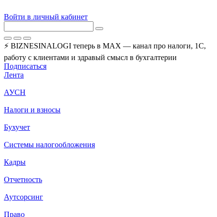
Войти в личный кабинет
⚡ BIZNESINALOGI теперь в MAX — канал про налоги, 1С,
работу с клиентами и здравый смысл в бухгалтерии
Подписаться
Лента
АУСН
Налоги и взносы
Бухучет
Системы налогообложения
Кадры
Отчетность
Аутсорсинг
Право