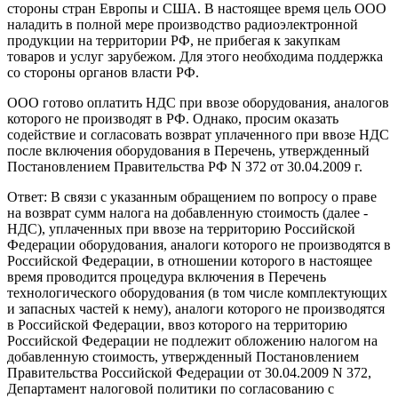
стороны стран Европы и США. В настоящее время цель ООО
наладить в полной мере производство радиоэлектронной
продукции на территории РФ, не прибегая к закупкам
товаров и услуг зарубежом. Для этого необходима поддержка
со стороны органов власти РФ.
ООО готово оплатить НДС при ввозе оборудования, аналогов
которого не производят в РФ. Однако, просим оказать
содействие и согласовать возврат уплаченного при ввозе НДС
после включения оборудования в Перечень, утвержденный
Постановлением Правительства РФ N 372 от 30.04.2009 г.
Ответ: В связи с указанным обращением по вопросу о праве
на возврат сумм налога на добавленную стоимость (далее -
НДС), уплаченных при ввозе на территорию Российской
Федерации оборудования, аналоги которого не производятся в
Российской Федерации, в отношении которого в настоящее
время проводится процедура включения в Перечень
технологического оборудования (в том числе комплектующих
и запасных частей к нему), аналоги которого не производятся
в Российской Федерации, ввоз которого на территорию
Российской Федерации не подлежит обложению налогом на
добавленную стоимость, утвержденный Постановлением
Правительства Российской Федерации от 30.04.2009 N 372,
Департамент налоговой политики по согласованию с