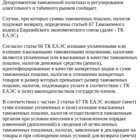
Департаментом таможенной политики и регулирования
алкогольного и табачного рынков сообщает.
Случаи, при которых суммы таможенных пошлин, налогов
подлежат возврату, определены статьей 67 Таможенного
кодекса Евразийского экономического союза (далее - ТК
ЕАЭС).
Согласно статье 66 ТК ЕАЭС излишне уплаченными или
излишне взысканными таможенными пошлинами, налогами
являются уплаченные или взысканные в качестве таможенных
пошлин, налогов денежные средства (деньги),
идентифицированные в качестве конкретных видов и сумм
таможенных пошлин, налогов в отношении конкретных
товаров и размер которых превышает размер таможенных
пошлин, налогов, подлежащих уплате в соответствии с ТК
ЕАЭС и (или) законодательством государств-членов.
В соответствии с частью 2 статьи 67 ТК ЕАЭС возврат (зачет)
сумм излишне уплаченных и (или) излишне взысканных
таможенных пошлин, налогов осуществляется таможенным
органом при условии внесения в установленном порядке
изменений (дополнений) в сведения об исчисленных
таможенных пошлинах, налогах, заявленные в декларации на
товары и при соблюдении иных условий для возврата (зачета)