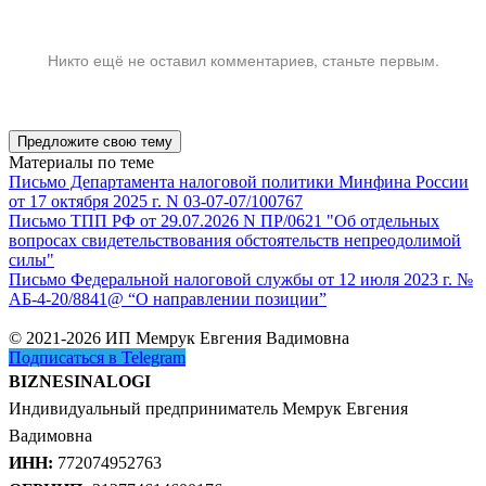
Никто ещё не оставил комментариев, станьте первым.
Предложите свою тему
Материалы по теме
Письмо Департамента налоговой политики Минфина России
от 17 октября 2025 г. N 03-07-07/100767
Письмо ТПП РФ от 29.07.2026 N ПР/0621 "Об отдельных
вопросах свидетельствования обстоятельств непреодолимой
силы"
Письмо Федеральной налоговой службы от 12 июля 2023 г. №
АБ-4-20/8841@ “О направлении позиции”
© 2021-2026 ИП Мемрук Евгения Вадимовна
Подписаться в Telegram
BIZNESINALOGI
Индивидуальный предприниматель Мемрук Евгения
Вадимовна
ИНН:
772074952763