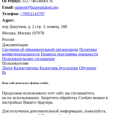
ОГРНИП:
312774614600176
Email:
support@biznesinalogi.pro
Телефон:
+79951143797
Адрес:
пер Докучаев, д. 2 стр. 3, помещ. 188
Москва, Москва 107078
Россия
Документация
Сведения об образовательной организации
Политика
конфиденциальности
Правила программы лояльности
Пользовательское соглашение
Пользователям
Лента
Калькуляторы
Календарь бухгалтера
Обучение
Rt
Наш сайт использует файлы cookie.
Продолжая использовать этот сайт, вы соглашаетесь
на их использование. Запретить обработку Cookies можно в
настройках Вашего браузера.
Для получения дополнительной информации, пожалуйста,