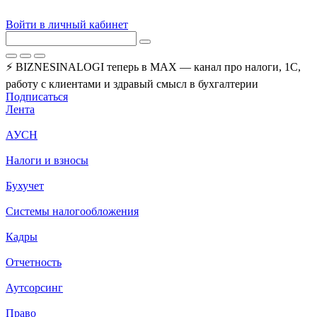
Войти в личный кабинет
⚡ BIZNESINALOGI теперь в MAX — канал про налоги, 1С,
работу с клиентами и здравый смысл в бухгалтерии
Подписаться
Лента
АУСН
Налоги и взносы
Бухучет
Системы налогообложения
Кадры
Отчетность
Аутсорсинг
Право