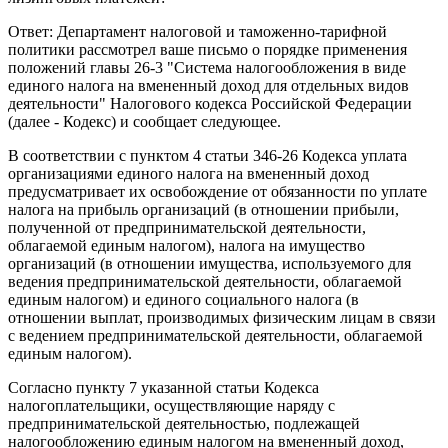
Ответ: Департамент налоговой и таможенно-тарифной
политики рассмотрел ваше письмо о порядке применения
положений главы 26-3 "Система налогообложения в виде
единого налога на вмененный доход для отдельных видов
деятельности" Налогового кодекса Российской Федерации
(далее - Кодекс) и сообщает следующее.
В соответствии с пунктом 4 статьи 346-26 Кодекса уплата
организациями единого налога на вмененный доход
предусматривает их освобождение от обязанности по уплате
налога на прибыль организаций (в отношении прибыли,
полученной от предпринимательской деятельности,
облагаемой единым налогом), налога на имущество
организаций (в отношении имущества, используемого для
ведения предпринимательской деятельности, облагаемой
единым налогом) и единого социального налога (в
отношении выплат, производимых физическим лицам в связи
с ведением предпринимательской деятельности, облагаемой
единым налогом).
Согласно пункту 7 указанной статьи Кодекса
налогоплательщики, осуществляющие наряду с
предпринимательской деятельностью, подлежащей
налогообложению единым налогом на вмененный доход,