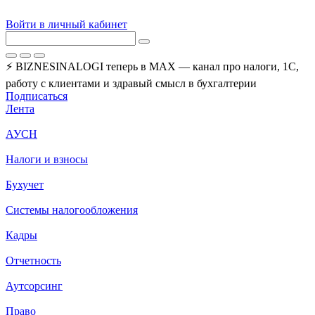
Войти в личный кабинет
⚡ BIZNESINALOGI теперь в MAX — канал про налоги, 1С,
работу с клиентами и здравый смысл в бухгалтерии
Подписаться
Лента
АУСН
Налоги и взносы
Бухучет
Системы налогообложения
Кадры
Отчетность
Аутсорсинг
Право