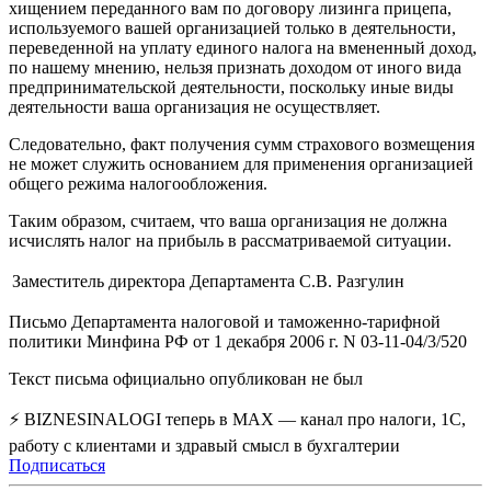
хищением переданного вам по договору лизинга прицепа,
используемого вашей организацией только в деятельности,
переведенной на уплату единого налога на вмененный доход,
по нашему мнению, нельзя признать доходом от иного вида
предпринимательской деятельности, поскольку иные виды
деятельности ваша организация не осуществляет.
Следовательно, факт получения сумм страхового возмещения
не может служить основанием для применения организацией
общего режима налогообложения.
Таким образом, считаем, что ваша организация не должна
исчислять налог на прибыль в рассматриваемой ситуации.
Заместитель директора Департамента
С.В. Разгулин
Письмо Департамента налоговой и таможенно-тарифной
политики Минфина РФ от 1 декабря 2006 г. N 03-11-04/3/520
Текст письма официально опубликован не был
⚡ BIZNESINALOGI теперь в MAX — канал про налоги, 1С,
работу с клиентами и здравый смысл в бухгалтерии
Подписаться