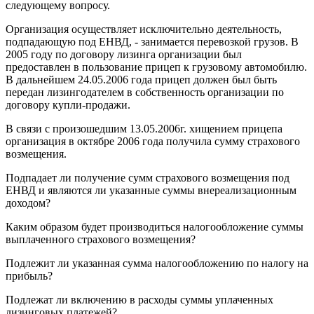
следующему вопросу.
Организация осуществляет исключительно деятельность,
подпадающую под ЕНВД, - занимается перевозкой грузов. В
2005 году по договору лизинга организации был
предоставлен в пользование прицеп к грузовому автомобилю.
В дальнейшем 24.05.2006 года прицеп должен был быть
передан лизингодателем в собственность организации по
договору купли-продажи.
В связи с произошедшим 13.05.2006г. хищением прицепа
организация в октябре 2006 года получила сумму страхового
возмещения.
Подпадает ли получение сумм страхового возмещения под
ЕНВД и являются ли указанные суммы внереализационным
доходом?
Каким образом будет производиться налогообложение суммы
выплаченного страхового возмещения?
Подлежит ли указанная сумма налогообложению по налогу на
прибыль?
Подлежат ли включению в расходы суммы уплаченных
лизинговых платежей?