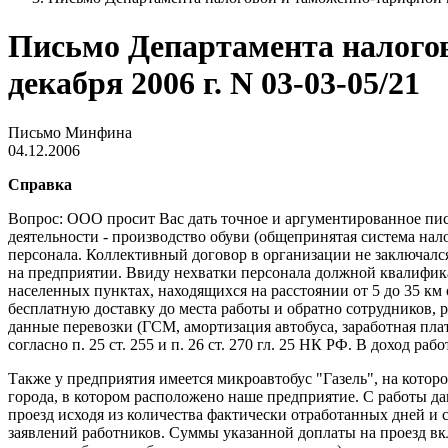
Письмо Департамента налого
декабря 2006 г. N 03-03-05/21
Письмо Минфина
04.12.2006
Справка
Вопрос: ООО просит Вас дать точное и аргументированное пись
деятельности - производство обуви (общепринятая система нал
персонала. Коллективный договор в организации не заключалс
на предприятии. Ввиду нехватки персонала должной квалифик
населенных пунктах, находящихся на расстоянии от 5 до 35 км
бесплатную доставку до места работы и обратно сотрудников, р
данные перевозки (ГСМ, амортизация автобуса, заработная пла
согласно п. 25 ст. 255 и п. 26 ст. 270 гл. 25 НК РФ. В доход р
Также у предприятия имеется микроавтобус "Газель", на котор
города, в котором расположено наше предприятие. С работы да
проезд исходя из количества фактически отработанных дней и 
заявлений работников. Суммы указанной доплаты на проезд в