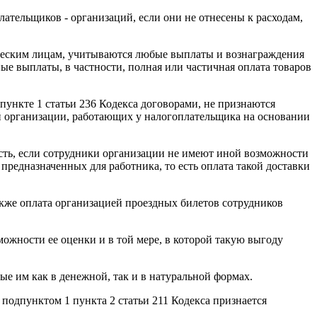
ательщиков - организаций, если они не отнесены к расходам,
ческим лицам, учитываются любые выплаты и вознаграждения
ые выплаты, в частности, полная или частичная оплата товаров
ункте 1 статьи 236 Кодекса договорами, не признаются
й организации, работающих у налогоплательщика на основании
есть, если сотрудники организации не имеют иной возможности
 предназначенных для работника, то есть оплата такой доставки
акже оплата организацией проездных билетов сотрудников
ожности ее оценки и в той мере, в которой такую выгоду
е им как в денежной, так и в натуральной формах.
 подпунктом 1 пункта 2 статьи 211 Кодекса признается