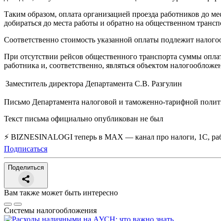
Таким образом, оплата организацией проезда работников до ме
добираться до места работы и обратно на общественном трансп
Соответственно стоимость указанной оплаты подлежит налого
При отсутствии рейсов общественного транспорта суммы оплат
работника и, соответственно, являться объектом налогообложе
Заместитель директора Департамента
С.В. Разгулин
Письмо Департамента налоговой и таможенно-тарифной полити
Текст письма официально опубликован не был
⚡ BIZNESINALOGI теперь в MAX — канал про налоги, 1С, рабо
Подписаться
Поделиться
Вам также может быть интересно
Системы налогообложения