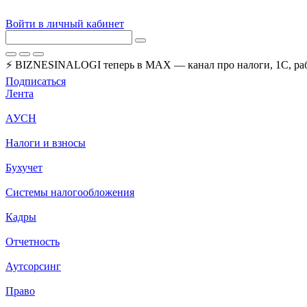
Войти в личный кабинет
⚡ BIZNESINALOGI теперь в MAX — канал про налоги, 1С, рабо
Подписаться
Лента
АУСН
Налоги и взносы
Бухучет
Системы налогообложения
Кадры
Отчетность
Аутсорсинг
Право