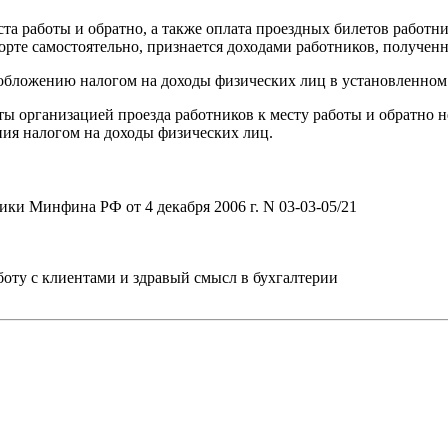
ста работы и обратно, а также оплата проездных билетов работн
орте самостоятельно, признается доходами работников, получен
обложению налогом на доходы физических лиц в установленном
ы организацией проезда работников к месту работы и обратно 
ния налогом на доходы физических лиц.
ки Минфина РФ от 4 декабря 2006 г. N 03-03-05/21
ту с клиентами и здравый смысл в бухгалтерии