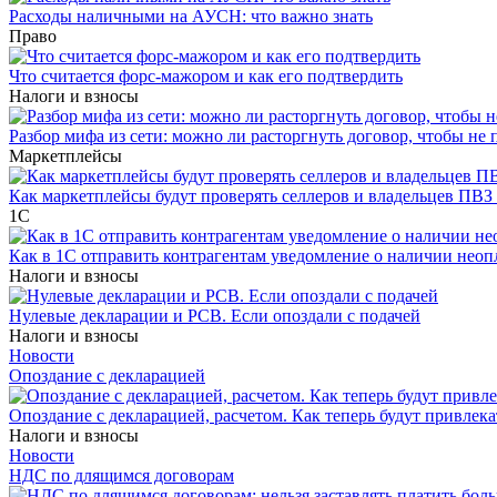
Расходы наличными на АУСН: что важно знать
Право
Что считается форс-мажором и как его подтвердить
Налоги и взносы
Разбор мифа из сети: можно ли расторгнуть договор, чтобы не 
Маркетплейсы
Как маркетплейсы будут проверять селлеров и владельцев ПВЗ 
1С
Как в 1С отправить контрагентам уведомление о наличии нео
Налоги и взносы
Нулевые декларации и РСВ. Если опоздали с подачей
Налоги и взносы
Новости
Опоздание с декларацией
Опоздание с декларацией, расчетом. Как теперь будут привлека
Налоги и взносы
Новости
НДС по длящимся договорам