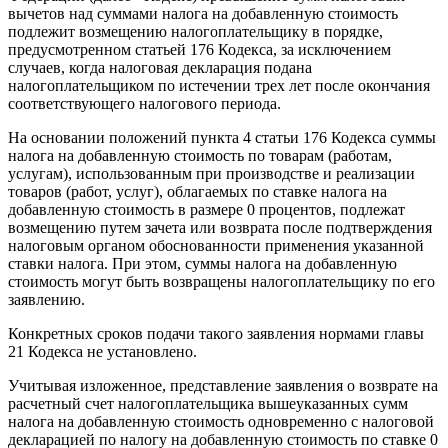
вычетов над суммами налога на добавленную стоимость
подлежит возмещению налогоплательщику в порядке,
предусмотренном статьей 176 Кодекса, за исключением
случаев, когда налоговая декларация подана
налогоплательщиком по истечении трех лет после окончания
соответствующего налогового периода.
На основании положений пункта 4 статьи 176 Кодекса суммы
налога на добавленную стоимость по товарам (работам,
услугам), использованным при производстве и реализации
товаров (работ, услуг), облагаемых по ставке налога на
добавленную стоимость в размере 0 процентов, подлежат
возмещению путем зачета или возврата после подтверждения
налоговым органом обоснованности применения указанной
ставки налога. При этом, суммы налога на добавленную
стоимость могут быть возвращены налогоплательщику по его
заявлению.
Конкретных сроков подачи такого заявления нормами главы
21 Кодекса не установлено.
Учитывая изложенное, представление заявления о возврате на
расчетный счет налогоплательщика вышеуказанных сумм
налога на добавленную стоимость одновременно с налоговой
декларацией по налогу на добавленную стоимость по ставке 0