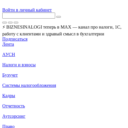
Войти в личный кабинет
⚡ BIZNESINALOGI теперь в MAX — канал про налоги, 1С,
работу с клиентами и здравый смысл в бухгалтерии
Подписаться
Лента
АУСН
Налоги и взносы
Бухучет
Системы налогообложения
Кадры
Отчетность
Аутсорсинг
Право