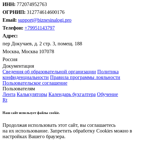
ИНН:
772074952763
ОГРНИП:
312774614600176
Email:
support@biznesinalogi.pro
Телефон:
+79951143797
Адрес:
пер Докучаев, д. 2 стр. 3, помещ. 188
Москва, Москва 107078
Россия
Документация
Сведения об образовательной организации
Политика
конфиденциальности
Правила программы лояльности
Пользовательское соглашение
Пользователям
Лента
Калькуляторы
Календарь бухгалтера
Обучение
Rt
Наш сайт использует файлы cookie.
Продолжая использовать этот сайт, вы соглашаетесь
на их использование. Запретить обработку Cookies можно в
настройках Вашего браузера.