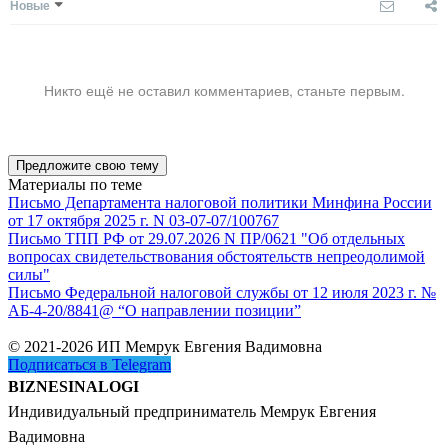
Новые
Никто ещё не оставил комментариев, станьте первым.
Предложите свою тему
Материалы по теме
Письмо Департамента налоговой политики Минфина России
от 17 октября 2025 г. N 03-07-07/100767
Письмо ТПП РФ от 29.07.2026 N ПР/0621 "Об отдельных
вопросах свидетельствования обстоятельств непреодолимой
силы"
Письмо Федеральной налоговой службы от 12 июля 2023 г. №
АБ-4-20/8841@ “О направлении позиции”
© 2021-2026 ИП Мемрук Евгения Вадимовна
Подписаться в Telegram
BIZNESINALOGI
Индивидуальный предприниматель Мемрук Евгения
Вадимовна