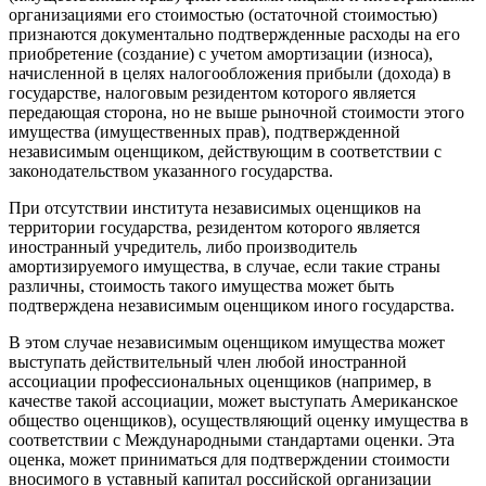
организациями его стоимостью (остаточной стоимостью)
признаются документально подтвержденные расходы на его
приобретение (создание) с учетом амортизации (износа),
начисленной в целях налогообложения прибыли (дохода) в
государстве, налоговым резидентом которого является
передающая сторона, но не выше рыночной стоимости этого
имущества (имущественных прав), подтвержденной
независимым оценщиком, действующим в соответствии с
законодательством указанного государства.
При отсутствии института независимых оценщиков на
территории государства, резидентом которого является
иностранный учредитель, либо производитель
амортизируемого имущества, в случае, если такие страны
различны, стоимость такого имущества может быть
подтверждена независимым оценщиком иного государства.
В этом случае независимым оценщиком имущества может
выступать действительный член любой иностранной
ассоциации профессиональных оценщиков (например, в
качестве такой ассоциации, может выступать Американское
общество оценщиков), осуществляющий оценку имущества в
соответствии с Международными стандартами оценки. Эта
оценка, может приниматься для подтверждении стоимости
вносимого в уставный капитал российской организации