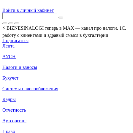
Войти в личный кабинет
⚡ BIZNESINALOGI теперь в MAX — канал про налоги, 1С,
работу с клиентами и здравый смысл в бухгалтерии
Подписаться
Лента
АУСН
Налоги и взносы
Бухучет
Системы налогообложения
Кадры
Отчетность
Аутсорсинг
Право