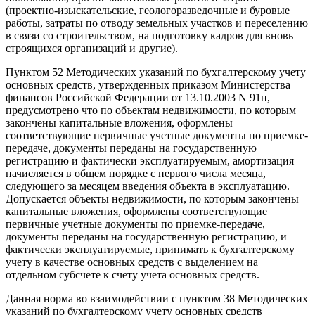
(проектно-изыскательские, геологоразведочные и буровые
работы, затраты по отводу земельных участков и переселению
в связи со строительством, на подготовку кадров для вновь
строящихся организаций и другие).
Пунктом 52 Методических указаний по бухгалтерскому учету
основных средств, утвержденных приказом Министерства
финансов Российской Федерации от 13.10.2003 N 91н,
предусмотрено что по объектам недвижимости, по которым
закончены капитальные вложения, оформлены
соответствующие первичные учетные документы по приемке-
передаче, документы переданы на государственную
регистрацию и фактически эксплуатируемым, амортизация
начисляется в общем порядке с первого числа месяца,
следующего за месяцем введения объекта в эксплуатацию.
Допускается объекты недвижимости, по которым закончены
капитальные вложения, оформлены соответствующие
первичные учетные документы по приемке-передаче,
документы переданы на государственную регистрацию, и
фактически эксплуатируемые, принимать к бухгалтерскому
учету в качестве основных средств с выделением на
отдельном субсчете к счету учета основных средств.
Данная норма во взаимодействии с пунктом 38 Методических
указаний по бухгалтерскому учету основных средств