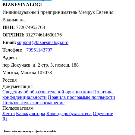
BIZNESINALOGI
Индивидуальный предприниматель Мемрук Евгения
Вадимовна
ИНН:
772074952763
ОГРНИП:
312774614600176
Email:
support@biznesinalogi.pro
Телефон:
+79951143797
Адрес:
пер Докучаев, д. 2 стр. 3, помещ. 188
Москва, Москва 107078
Россия
Документация
Сведения об образовательной организации
Политика
конфиденциальности
Правила программы лояльности
Пользовательское соглашение
Пользователям
Лента
Калькуляторы
Календарь бухгалтера
Обучение
Rt
Наш сайт использует файлы cookie.