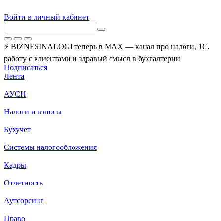
Войти в личный кабинет
⚡ BIZNESINALOGI теперь в MAX — канал про налоги, 1С,
работу с клиентами и здравый смысл в бухгалтерии
Подписаться
Лента
АУСН
Налоги и взносы
Бухучет
Системы налогообложения
Кадры
Отчетность
Аутсорсинг
Право