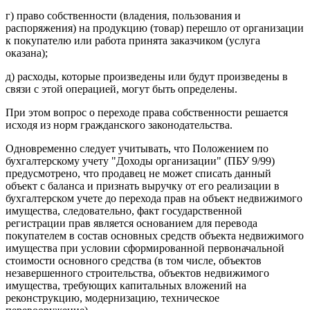
г) право собственности (владения, пользования и
распоряжения) на продукцию (товар) перешло от организации
к покупателю или работа принята заказчиком (услуга
оказана);
д) расходы, которые произведены или будут произведены в
связи с этой операцией, могут быть определены.
При этом вопрос о переходе права собственности решается
исходя из норм гражданского законодательства.
Одновременно следует учитывать, что Положением по
бухгалтерскому учету "Доходы организации" (ПБУ 9/99)
предусмотрено, что продавец не может списать данный
объект с баланса и признать выручку от его реализации в
бухгалтерском учете до перехода прав на объект недвижимого
имущества, следовательно, факт государственной
регистрации прав является основанием для перевода
покупателем в состав основных средств объекта недвижимого
имущества при условии сформированной первоначальной
стоимости основного средства (в том числе, объектов
незавершенного строительства, объектов недвижимого
имущества, требующих капитальных вложений на
реконструкцию, модернизацию, техническое