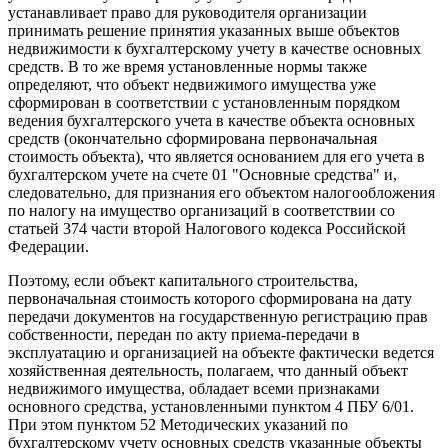
устанавливает право для руководителя организации
принимать решение принятия указанных выше объектов
недвижимости к бухгалтерскому учету в качестве основных
средств. В то же время установленные нормы также
определяют, что объект недвижимого имущества уже
сформирован в соответствии с установленным порядком
ведения бухгалтерского учета в качестве объекта основных
средств (окончательно сформирована первоначальная
стоимость объекта), что является основанием для его учета в
бухгалтерском учете на счете 01 "Основные средства" и,
следовательно, для признания его объектом налогообложения
по налогу на имущество организаций в соответствии со
статьей 374 части второй Налогового кодекса Российской
Федерации.
Поэтому, если объект капитального строительства,
первоначальная стоимость которого сформирована на дату
передачи документов на государственную регистрацию прав
собственности, передан по акту приема-передачи в
эксплуатацию и организацией на объекте фактически ведется
хозяйственная деятельность, полагаем, что данный объект
недвижимого имущества, обладает всеми признаками
основного средства, установленными пунктом 4 ПБУ 6/01.
При этом пунктом 52 Методических указаний по
бухгалтерскому учету основных средств указанные объекты