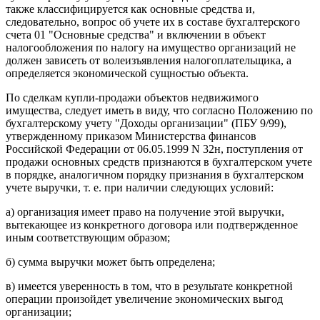
также классифицируется как основные средства и,
следовательно, вопрос об учете их в составе бухгалтерского
счета 01 "Основные средства" и включении в объект
налогообложения по налогу на имущество организаций не
должен зависеть от волеизъявления налогоплательщика, а
определяется экономической сущностью объекта.
По сделкам купли-продажи объектов недвижимого
имущества, следует иметь в виду, что согласно Положению по
бухгалтерскому учету "Доходы организации" (ПБУ 9/99),
утвержденному приказом Министерства финансов
Российской Федерации от 06.05.1999 N 32н, поступления от
продажи основных средств признаются в бухгалтерском учете
в порядке, аналогичном порядку признания в бухгалтерском
учете выручки, т. е. при наличии следующих условий:
а) организация имеет право на получение этой выручки,
вытекающее из конкретного договора или подтвержденное
иным соответствующим образом;
б) сумма выручки может быть определена;
в) имеется уверенность в том, что в результате конкретной
операции произойдет увеличение экономических выгод
организации;