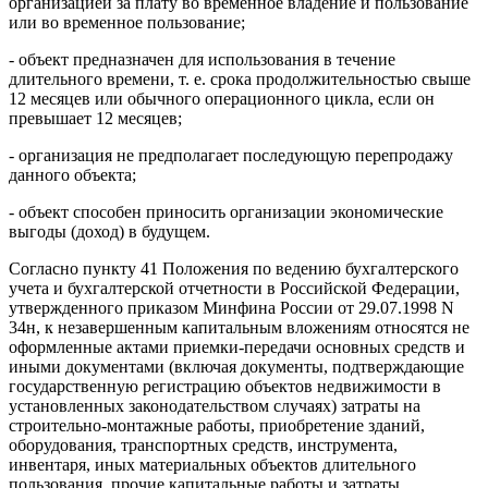
организацией за плату во временное владение и пользование
или во временное пользование;
- объект предназначен для использования в течение
длительного времени, т. е. срока продолжительностью свыше
12 месяцев или обычного операционного цикла, если он
превышает 12 месяцев;
- организация не предполагает последующую перепродажу
данного объекта;
- объект способен приносить организации экономические
выгоды (доход) в будущем.
Согласно пункту 41 Положения по ведению бухгалтерского
учета и бухгалтерской отчетности в Российской Федерации,
утвержденного приказом Минфина России от 29.07.1998 N
34н, к незавершенным капитальным вложениям относятся не
оформленные актами приемки-передачи основных средств и
иными документами (включая документы, подтверждающие
государственную регистрацию объектов недвижимости в
установленных законодательством случаях) затраты на
строительно-монтажные работы, приобретение зданий,
оборудования, транспортных средств, инструмента,
инвентаря, иных материальных объектов длительного
пользования, прочие капитальные работы и затраты