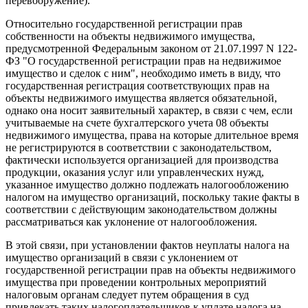
перевооружение).
Относительно государственной регистрации прав
собственности на объекты недвижимого имущества,
предусмотренной Федеральным законом от 21.07.1997 N 122-
ФЗ "О государственной регистрации прав на недвижимое
имущество и сделок с ним", необходимо иметь в виду, что
государственная регистрация соответствующих прав на
объекты недвижимого имущества является обязательной,
однако она носит заявительный характер, в связи с чем, если
учитываемые на счете бухгалтерского учета 08 объекты
недвижимого имущества, права на которые длительное время
не регистрируются в соответствии с законодательством,
фактически используется организацией для производства
продукции, оказания услуг или управленческих нужд,
указанное имущество должно подлежать налогообложению
налогом на имущество организаций, поскольку такие факты в
соответствии с действующим законодательством должны
рассматриваться как уклонение от налогообложения.
В этой связи, при установлении фактов неуплаты налога на
имущество организаций в связи с уклонением от
государственной регистрации прав на объекты недвижимого
имущества при проведении контрольных мероприятий
налоговым органам следует путем обращения в суд
привлекать таких налогоплательщиков к уплате налога на