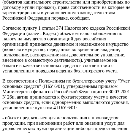
(объектов капитального строительства или приобретенных по
договору купли-продажи), права собственности на которые не
зарегистрированы в установленном законодательством
Российской Федерации порядке, сообщает.
Согласно пункту 1 статьи 374 Налогового кодекса Российской
Федерации (далее - Кодекс) объектом налогообложения по
налогу на имущество организаций для российских
организаций признается движимое и недвижимое имущество
(включая имущество, переданное во временное владение,
пользование, распоряжение или доверительное управление,
внесенное в совместную деятельность), учитываемое на
балансе в качестве основных средств в соответствии с
установленным порядком ведения бухгалтерского учета.
В соответствии с Положением по бухгалтерскому учету "Учет
основных средств" (ПБУ 6/01), утвержденным приказом
Министерства финансов Российской Федерации от 30.03.2001
N 26н, актив принимается к бухгалтерскому учету в качестве
основных средств, если одновременно выполняются условия,
установленные пунктом 4 ПБУ 6/01:
- объект предназначен для использования в производстве
продукции, при выполнении работ или оказании услуг, для
управленческих нужд организации либо для предоставления