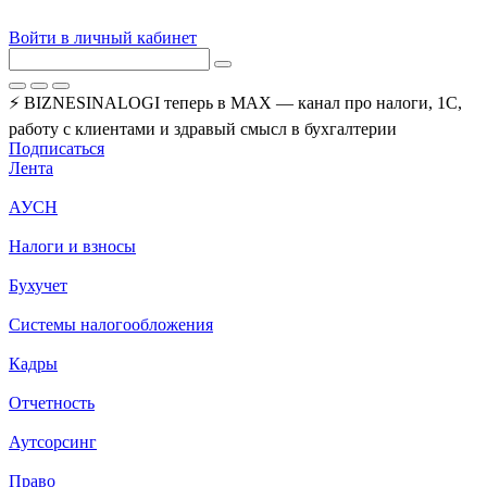
Войти в личный кабинет
⚡ BIZNESINALOGI теперь в MAX — канал про налоги, 1С,
работу с клиентами и здравый смысл в бухгалтерии
Подписаться
Лента
АУСН
Налоги и взносы
Бухучет
Системы налогообложения
Кадры
Отчетность
Аутсорсинг
Право