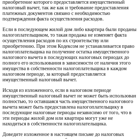
приобретение которого предоставляется имущественный
налоговый вычет, так же как и требование предоставления
платежных документов связано с необходимостью
подтверждения факта осуществления расходов.
Если в последующем жилой дом либо квартира были проданы
налогоплательщиком, то такая продажа не изменяет факта
осуществления расходов по их строительству или
приобретению. При этом Кодексом не устанавливается право
налогоплательщика на получение остатка имущественного
налогового вычета в последующих налоговых периодах до
полного его использования в зависимости от наличия этого
имущества в собственности налогоплательщика в каждом
налоговом периоде, за который предоставляется
имущественный налоговый вычет.
Исходя из изложенного, если в налоговом периоде
имущественный налоговый вычет не может быть использован
полностью, то оставшаяся часть имущественного налогового
вычета может быть предоставлена налогоплательщику в
последующие налоговые периоды независимо от того, что в
эти периоды жилой дом или квартира могут уже не
находиться в собственности налогоплательщика.
Доведите изложенное в настоящем письме до налоговых