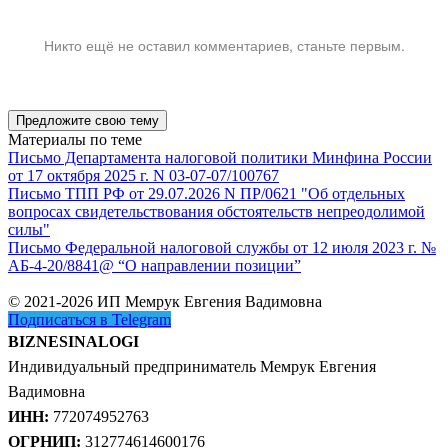
Никто ещё не оставил комментариев, станьте первым.
Предложите свою тему
Материалы по теме
Письмо Департамента налоговой политики Минфина России
от 17 октября 2025 г. N 03-07-07/100767
Письмо ТПП РФ от 29.07.2026 N ПР/0621 "Об отдельных
вопросах свидетельствования обстоятельств непреодолимой
силы"
Письмо Федеральной налоговой службы от 12 июля 2023 г. №
АБ-4-20/8841@ “О направлении позиции”
© 2021-2026 ИП Мемрук Евгения Вадимовна
Подписаться в Telegram
BIZNESINALOGI
Индивидуальный предприниматель Мемрук Евгения
Вадимовна
ИНН:
772074952763
ОГРНИП:
312774614600176