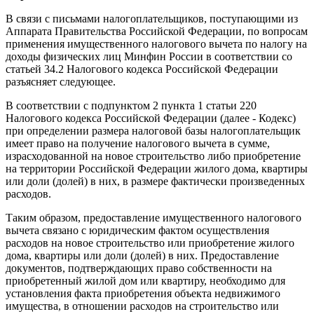
В связи с письмами налогоплательщиков, поступающими из
Аппарата Правительства Российской Федерации, по вопросам
применения имущественного налогового вычета по налогу на
доходы физических лиц Минфин России в соответствии со
статьей 34.2 Налогового кодекса Российской Федерации
разъясняет следующее.
В соответствии с подпунктом 2 пункта 1 статьи 220
Налогового кодекса Российской Федерации (далее - Кодекс)
при определении размера налоговой базы налогоплательщик
имеет право на получение налогового вычета в сумме,
израсходованной на новое строительство либо приобретение
на территории Российской Федерации жилого дома, квартиры
или доли (долей) в них, в размере фактически произведенных
расходов.
Таким образом, предоставление имущественного налогового
вычета связано с юридическим фактом осуществления
расходов на новое строительство или приобретение жилого
дома, квартиры или доли (долей) в них. Предоставление
документов, подтверждающих право собственности на
приобретенный жилой дом или квартиру, необходимо для
установления факта приобретения объекта недвижимого
имущества, в отношении расходов на строительство или