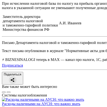
При исчислении налоговой базы по налогу на прибыль органи
налога в указанной ситуации не уменьшают полученные доход
Заместитель директора
департамента налоговой
А.И. Иванеев
и таможенно-тарифной политики
Министерства финансов РФ
Письмо Департамента налоговой и таможенно-тарифной полити
Текст письма опубликован в журнале "Нормативные акты для бух
⚡ BIZNESINALOGI теперь в MAX — канал про налоги, 1С, рабо
Подписаться
Поделиться
Вам также может быть интересно
Системы налогообложения
Расходы наличными на АУСН: что важно знать