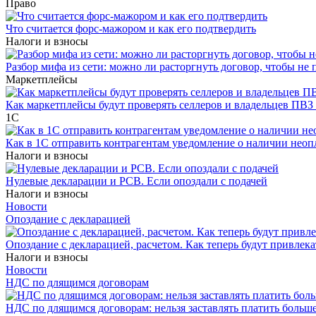
Право
Что считается форс-мажором и как его подтвердить
Налоги и взносы
Разбор мифа из сети: можно ли расторгнуть договор, чтобы не 
Маркетплейсы
Как маркетплейсы будут проверять селлеров и владельцев ПВЗ 
1С
Как в 1С отправить контрагентам уведомление о наличии нео
Налоги и взносы
Нулевые декларации и РСВ. Если опоздали с подачей
Налоги и взносы
Новости
Опоздание с декларацией
Опоздание с декларацией, расчетом. Как теперь будут привлека
Налоги и взносы
Новости
НДС по длящимся договорам
НДС по длящимся договорам: нельзя заставлять платить больш