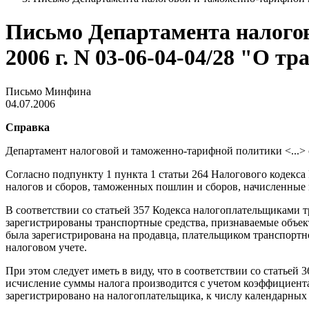
Письмо Департамента налого
2006 г. N 03-06-04-04/28 "О т
Письмо Минфина
04.07.2006
Справка
Департамент налоговой и таможенно-тарифной политики <...> 
Согласно подпункту 1 пункта 1 статьи 264 Налогового кодекса
налогов и сборов, таможенных пошлин и сборов, начисленные 
В соответствии со статьей 357 Кодекса налогоплательщиками т
зарегистрированы транспортные средства, признаваемые объект
была зарегистрирована на продавца, плательщиком транспортно
налоговом учете.
При этом следует иметь в виду, что в соответствии со статьей 
исчисление суммы налога производится с учетом коэффициента
зарегистрировано на налогоплательщика, к числу календарных 