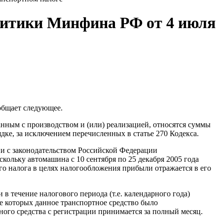
литики Минфина РФ от 4 июля
общает следующее.
занным с производством и (или) реализацией, относятся суммы
ке, за исключением перечисленных в статье 270 Кодекса.
ии с законодательством Российской Федерации
кольку автомашина с 10 сентября по 25 декабря 2005 года
го налога в целях налогообложения прибыли отражается в его
и в течение налогового периода (т.е. календарного года)
е которых данное транспортное средство было
ного средства с регистрации принимается за полный месяц.