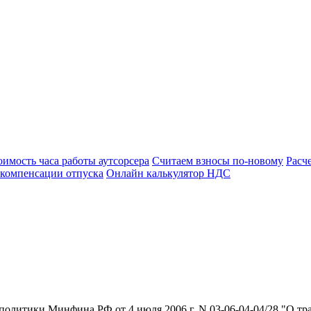
оимость часа работы аутсорсера
Считаем взносы по-новому
Расч
 компенсации отпуска
Онлайн калькулятор НДС
олитики Минфина РФ от 4 июля 2006 г. N 03-06-04-04/28 "О тр