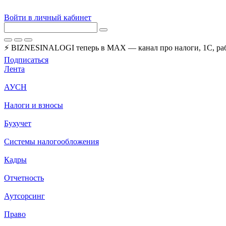
Войти в личный кабинет
⚡ BIZNESINALOGI теперь в MAX — канал про налоги, 1С, рабо
Подписаться
Лента
АУСН
Налоги и взносы
Бухучет
Системы налогообложения
Кадры
Отчетность
Аутсорсинг
Право