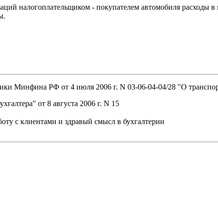
заций налогоплательщиком - покупателем автомобиля расходы в
ы.
ки Минфина РФ от 4 июля 2006 г. N 03-06-04-04/28 "О транспо
галтера" от 8 августа 2006 г. N 15
ту с клиентами и здравый смысл в бухгалтерии