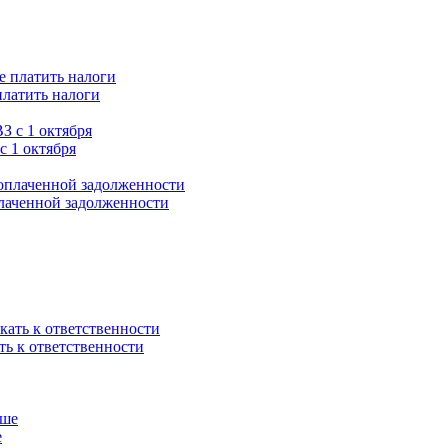
платить налоги
с 1 октября
плаченной задолженности
ть к ответственности
е