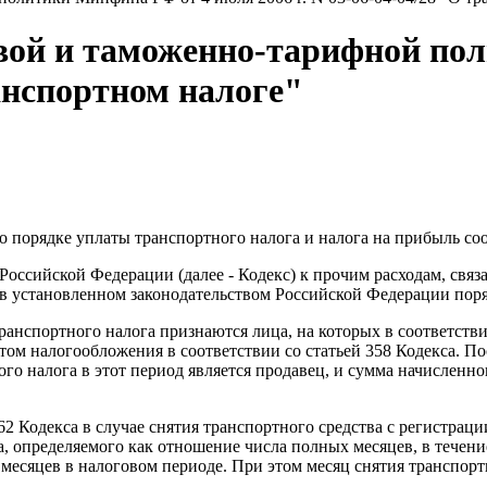
вой и таможенно-тарифной по
ранспортном налоге"
о порядке уплаты транспортного налога и налога на прибыль со
 Российской Федерации (далее - Кодекс) к прочим расходам, свя
в установленном законодательством Российской Федерации поряд
ранспортного налога признаются лица, на которых в соответств
ом налогообложения в соответствии со статьей 358 Кодекса. Пос
го налога в этот период является продавец, и сумма начисленно
362 Кодекса в случае снятия транспортного средства с регистраци
, определяемого как отношение числа полных месяцев, в течени
месяцев в налоговом периоде. При этом месяц снятия транспорт