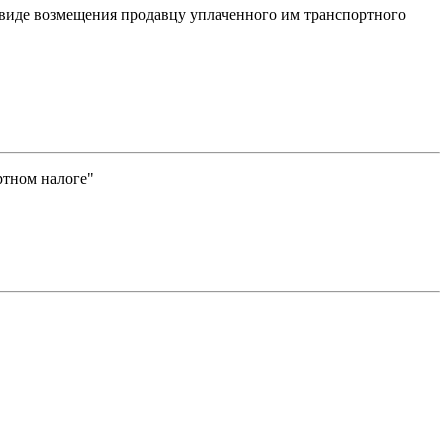
 виде возмещения продавцу уплаченного им транспортного
ртном налоге"