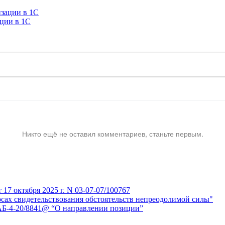
ации в 1C
Никто ещё не оставил комментариев, станьте первым.
7 октября 2025 г. N 03-07-07/100767
сах свидетельствования обстоятельств непреодолимой силы"
АБ-4-20/8841@ “О направлении позиции”