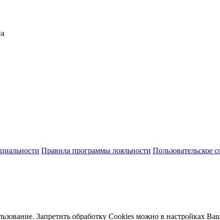
на
циальности
Правила программы лояльности
Пользовательское 
льзование. Запретить обработку Cookies можно в настройках Ваш