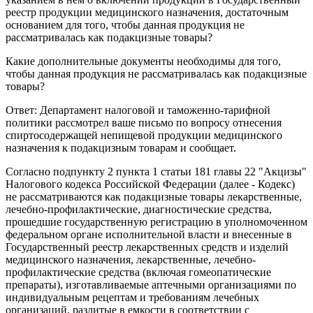
реестр продукции медицинского назначения, достаточным
основанием для того, чтобы данная продукция не
рассматривалась как подакцизные товары?
Какие дополнительные документы необходимы для того,
чтобы данная продукция не рассматривалась как подакцизные
товары?
Ответ: Департамент налоговой и таможенно-тарифной
политики рассмотрел ваше письмо по вопросу отнесения
спиртосодержащей непищевой продукции медицинского
назначения к подакцизным товарам и сообщает.
Согласно подпункту 2 пункта 1 статьи 181 главы 22 "Акцизы"
Налогового кодекса Российской Федерации (далее - Кодекс)
не рассматриваются как подакцизные товары лекарственные,
лечебно-профилактические, диагностические средства,
прошедшие государственную регистрацию в уполномоченном
федеральном органе исполнительной власти и внесенные в
Государственный реестр лекарственных средств и изделий
медицинского назначения, лекарственные, лечебно-
профилактические средства (включая гомеопатические
препараты), изготавливаемые аптечными организациями по
индивидуальным рецептам и требованиям лечебных
организаций, разлитые в емкости в соответствии с