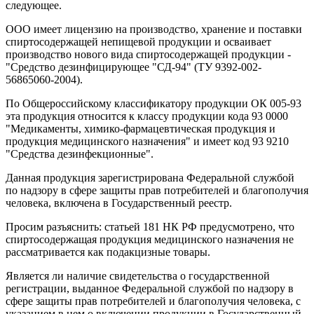
следующее.
ООО имеет лицензию на производство, хранение и поставки
спиртосодержащей непищевой продукции и осваивает
производство нового вида спиртосодержащей продукции -
"Средство дезинфицирующее "СД-94" (ТУ 9392-002-
56865060-2004).
По Общероссийскому классификатору продукции ОК 005-93
эта продукция относится к классу продукции кода 93 0000
"Медикаменты, химико-фармацевтическая продукция и
продукция медицинского назначения" и имеет код 93 9210
"Средства дезинфекционные".
Данная продукция зарегистрирована Федеральной службой
по надзору в сфере защиты прав потребителей и благополучия
человека, включена в Государственный реестр.
Просим разъяснить: статьей 181 НК РФ предусмотрено, что
спиртосодержащая продукция медицинского назначения не
рассматривается как подакцизные товары.
Является ли наличие свидетельства о государственной
регистрации, выданное Федеральной службой по надзору в
сфере защиты прав потребителей и благополучия человека, с
указанием в нем о включении продукции в Государственный