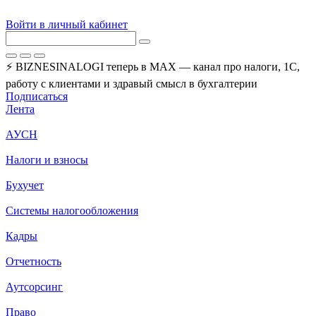
Войти в личный кабинет
⚡ BIZNESINALOGI теперь в MAX — канал про налоги, 1С,
работу с клиентами и здравый смысл в бухгалтерии
Подписаться
Лента
АУСН
Налоги и взносы
Бухучет
Системы налогообложения
Кадры
Отчетность
Аутсорсинг
Право