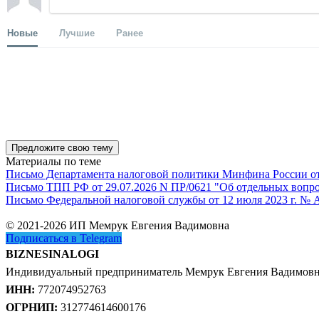
Новые
Лучшие
Ранее
Предложите свою тему
Материалы по теме
Письмо Департамента налоговой политики Минфина России от 1
Письмо ТПП РФ от 29.07.2026 N ПР/0621 "Об отдельных вопро
Письмо Федеральной налоговой службы от 12 июля 2023 г. № 
© 2021-2026 ИП Мемрук Евгения Вадимовна
Подписаться в Telegram
BIZNESINALOGI
Индивидуальный предприниматель Мемрук Евгения Вадимов
ИНН:
772074952763
ОГРНИП:
312774614600176