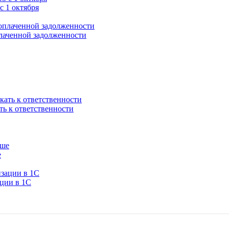
с 1 октября
плаченной задолженности
ть к ответственности
е
ации в 1C