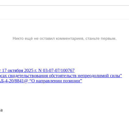
Никто ещё не оставил комментариев, станьте первым.
7 октября 2025 г. N 03-07-07/100767
сах свидетельствования обстоятельств непреодолимой силы"
АБ-4-20/8841@ “О направлении позиции”
на