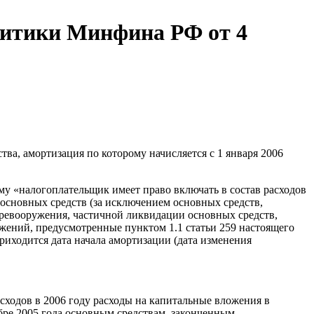
литики Минфина РФ от 4
ва, амортизация по которому начисляется с 1 января 2006
ому «налогоплательщик имеет право включать в состав расходов
 основных средств (за исключением основных средств,
перевооружения, частичной ликвидации основных средств,
ожений, предусмотренные пунктом 1.1 статьи 259 настоящего
приходится дата начала амортизации (дата изменения
ходов в 2006 году расходы на капитальные вложения в
бре 2005 года основным средствам, законченным