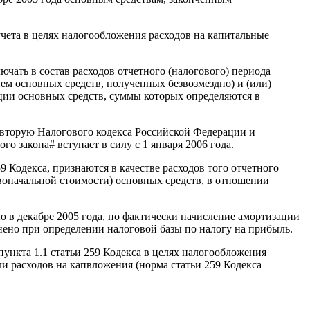
чета в целях налогообложения расходов на капитальные
ючать в состав расходов отчетного (налогового) периода
ем основных средств, полученных безвозмездно) и (или)
ции основных средств, суммы которых определяются в
ь вторую Налогового кодекса Российской Федерации и
о закона# вступает в силу с 1 января 2006 года.
 Кодекса, признаются в качестве расходов того отчетного
ервоначальной стоимости) основных средств, в отношении
ю в декабре 2005 года, но фактически начисление амортизации
енено при определении налоговой базы по налогу на прибыль.
ункта 1.1 статьи 259 Кодекса в целях налогообложения
и расходов на капвложения (норма статьи 259 Кодекса