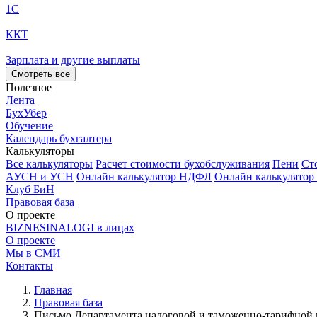
1С
ККТ
Зарплата и другие выплаты
Смотреть все
Полезное
Лента
БухУбер
Обучение
Календарь бухгалтера
Калькуляторы
Все калькуляторы
Расчет стоимости бухобслуживания
Пени
Ст
АУСН и УСН
Онлайн калькулятор НДФЛ
Онлайн калькулятор
Клуб БиН
Правовая база
О проекте
BIZNESINALOGI в лицах
О проекте
Мы в СМИ
Контакты
Главная
Правовая база
Письмо Департамента налоговой и таможенно-тарифной по