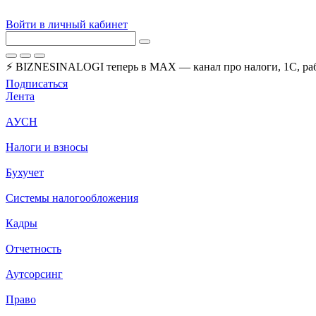
Войти в личный кабинет
⚡ BIZNESINALOGI теперь в MAX — канал про налоги, 1С, рабо
Подписаться
Лента
АУСН
Налоги и взносы
Бухучет
Системы налогообложения
Кадры
Отчетность
Аутсорсинг
Право