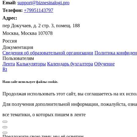
Email:
support@biznesinalogi.pro
Телефон:
+79951143797
Адрес:
пер Докучаев, д. 2 стр. 3, помещ. 188
Москва, Москва 107078
Россия
Документация
Сведения об образовательной организации
Политика конфиден
Пользователям
Лента
Калькуляторы
Календарь бухгалтера
Обучение
Rt
Наш сайт использует файлы cookie.
Продолжая использовать этот сайт, вы соглашаетесь на их испо
Для получения дополнительной информации, пожалуйста, озна
все тематики, о которых пишем в ленте
Предложите свою тему, мы её осветим