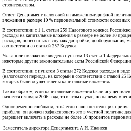
строительством.
Ответ: Департамент налоговой и таможенно-тарифной политики
вложения в размере 10 % первоначальной стоимости основных 
В соответствии с 1.1. статьи 259 Налогового кодекса Российск
расходы на капитальные вложения в размере не более 10 проце
расходов, понесенных в случаях достройки, дооборудования, 
соответствии со статьей 257 Кодекса.
Указанное положение введено пунктом 13 статьи 1 Федерально
некоторые другие законодательные акты Российской Федерации о
В соответствии с пунктом 3 статьи 272 Кодекса расходы в вид
(налогового) периода, на который в соответствии с главой 25
которых были осуществлены капитальные вложения.
Таким образом, если капитальные вложения были осуществлены
начнется с января 2006 года, то в этом случае, по нашему мне
Одновременно сообщаем, что# если налогоплательщик принял ре
прибыли, он должен зафиксировать это в учетной политике для
разрешает включать в расходы не более 10 процентов первона
Заместитель директора Департамента
А.И. Иванеев