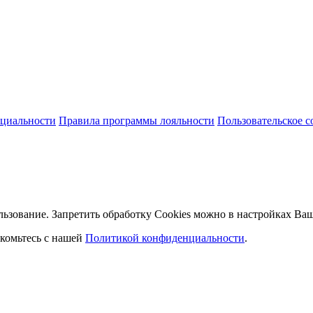
циальности
Правила программы лояльности
Пользовательское 
льзование. Запретить обработку Cookies можно в настройках Ваш
комьтесь с нашей
Политикой конфиденциальности
.