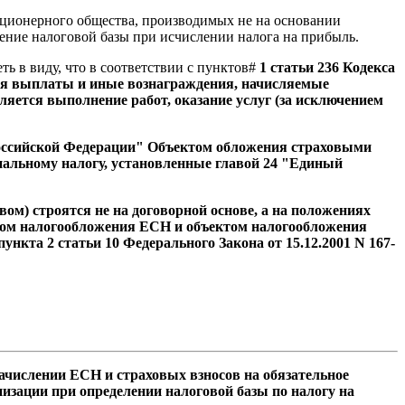
кционерного общества, производимых не на основании
шение налоговой базы при исчислении налога на прибыль.
ть в виду, что в соответствии с пунктов#
1 статьи 236 Кодекса
ся выплаты и иные вознаграждения, начисляемые
ется выполнение работ, оказание услуг (за исключением
 Российской Федерации" Объектом обложения страховыми
циальному налогу, установленные главой 24 "Единый
м) строятся не на договорной основе, а на положениях
ктом налогообложения ЕСН и объектом налогообложения
нкта 2 статьи 10 Федерального Закона от 15.12.2001 N 167-
ачислении ЕСН и страховых взносов на обязательное
изации при определении налоговой базы по налогу на