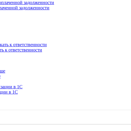
плаченной задолженности
ть к ответственности
е
ации в 1C