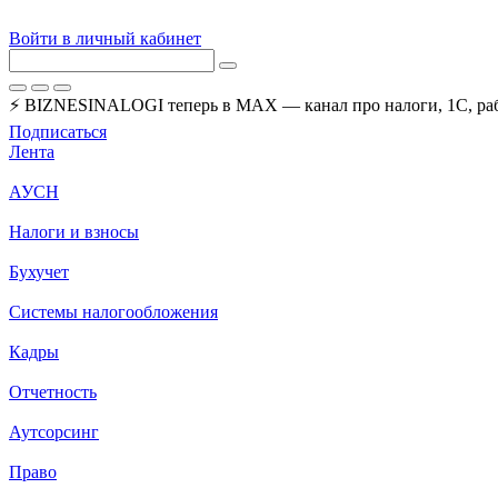
Войти в личный кабинет
⚡ BIZNESINALOGI теперь в MAX — канал про налоги, 1С, рабо
Подписаться
Лента
АУСН
Налоги и взносы
Бухучет
Системы налогообложения
Кадры
Отчетность
Аутсорсинг
Право