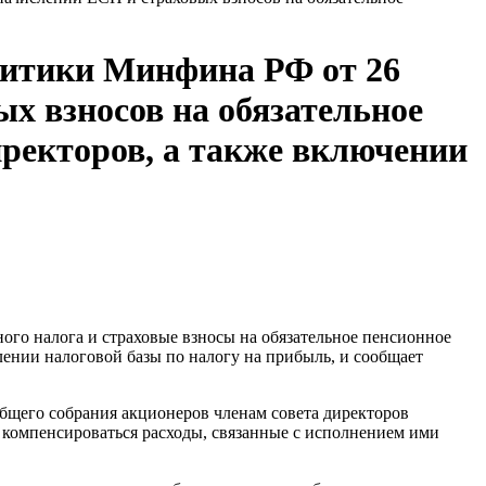
литики Минфина РФ от 26
ых взносов на обязательное
иректоров, а также включении
ого налога и страховые взносы на обязательное пенсионное
лении налоговой базы по налогу на прибыль, и сообщает
общего собрания акционеров членам совета директоров
) компенсироваться расходы, связанные с исполнением ими