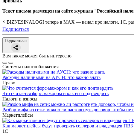
прибыль"
Текст письма размещен на сайте журнала "Российский налого
⚡ BIZNESINALOGI теперь в MAX — канал про налоги, 1С, рабо
Подписаться
Поделиться
Вам также может быть интересно
Системы налогообложения
Расходы наличными на АУСН: что важно знать
Право
Что считается форс-мажором и как его подтвердить
Налоги и взносы
Разбор мифа из сети: можно ли расторгнуть договор, чтобы не 
Маркетплейсы
Как маркетплейсы будут проверять селлеров и владельцев ПВЗ 
1С