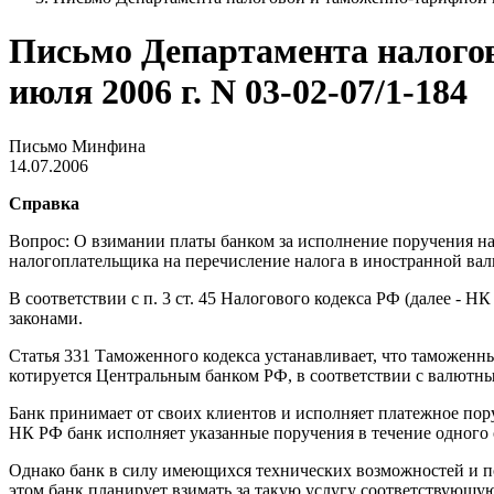
Письмо Департамента налого
июля 2006 г. N 03-02-07/1-184
Письмо Минфина
14.07.2006
Справка
Вопрос: О взимании платы банком за исполнение поручения н
налогоплательщика на перечисление налога в иностранной вал
В соответствии с п. 3 ст. 45 Налогового кодекса РФ (далее -
законами.
Статья 331 Таможенного кодекса устанавливает, что таможенны
котируется Центральным банком РФ, в соответствии с валютн
Банк принимает от своих клиентов и исполняет платежное пор
НК РФ банк исполняет указанные поручения в течение одного о
Однако банк в силу имеющихся технических возможностей и п
этом банк планирует взимать за такую услугу соответствующу