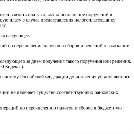
лжен взимать плату только за исполнение поручений в
ющую плату в случае предоставления налогоплательщику
ия?
тся следующее.
ений на перечисление налогов и сборов и решений о взыскании
 следующего за днем получения такого поручения или решения,
60 Кодекса).
 систему Российской Федерации до истечения установленного
ации не изменяет существо соответствующих банковских
 операций по перечислению налогов и сборов в бюджетную