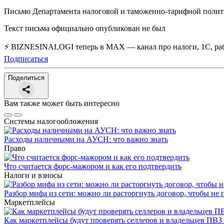
Письмо Департамента налоговой и таможенно-тарифной полити
Текст письма официально опубликован не был
⚡ BIZNESINALOGI теперь в MAX — канал про налоги, 1С, рабо
Подписаться
Поделиться
Вам также может быть интересно
Системы налогообложения
Расходы наличными на АУСН: что важно знать
Право
Что считается форс-мажором и как его подтвердить
Налоги и взносы
Разбор мифа из сети: можно ли расторгнуть договор, чтобы не 
Маркетплейсы
Как маркетплейсы будут проверять селлеров и владельцев ПВЗ 