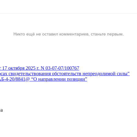
Никто ещё не оставил комментариев, станьте первым.
7 октября 2025 г. N 03-07-07/100767
сах свидетельствования обстоятельств непреодолимой силы"
АБ-4-20/8841@ “О направлении позиции”
на