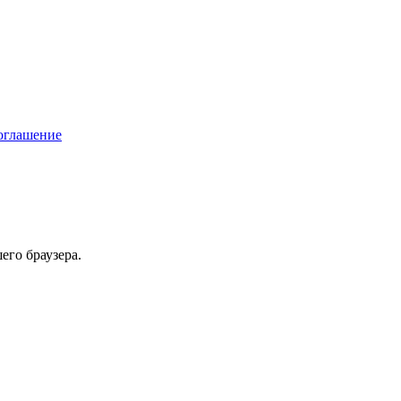
соглашение
его браузера.