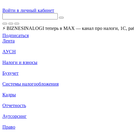
Войти в личный кабинет
⚡ BIZNESINALOGI теперь в MAX — канал про налоги, 1С, рабо
Подписаться
Лента
АУСН
Налоги и взносы
Бухучет
Системы налогообложения
Кадры
Отчетность
Аутсорсинг
Право