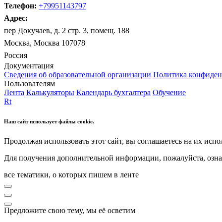
Телефон:
+79951143797
Адрес:
пер Докучаев, д. 2 стр. 3, помещ. 188
Москва, Москва 107078
Россия
Документация
Сведения об образовательной организации
Политика конфиден
Пользователям
Лента
Калькуляторы
Календарь бухгалтера
Обучение
Rt
Наш сайт использует файлы cookie.
Продолжая использовать этот сайт, вы соглашаетесь на их испо
Для получения дополнительной информации, пожалуйста, озна
все тематики, о которых пишем в ленте
Предложите свою тему, мы её осветим