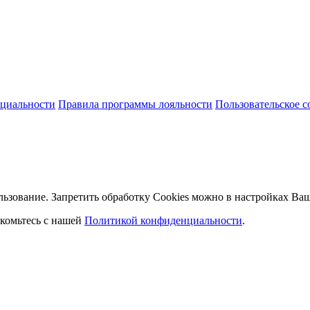
циальности
Правила программы лояльности
Пользовательское 
льзование. Запретить обработку Cookies можно в настройках Ваш
комьтесь с нашей
Политикой конфиденциальности
.