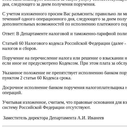
дня, следующего за днем получения поручения.
С учетом изложенного просим Вас разъяснить: правильно ли м
течении# одного операционного дня, следующего за днем полу
дополнительных возможностей по исполнению платежного пору
Ответ: В Департаменте налоговой и таможенно-тарифной полит
Статьей 60 Налогового кодекса Российской Федерации (далее 
налогов и сборов.
Поручение на перечисление налога или решение о взыскании н
если иное не предусмотрено Кодексом. При этом плата за обсл
Указанное положение не препятствует исполнению банком пор
пунктом 2 статьи 60 Кодекса срока.
Досрочное исполнение банком поручения налогоплательщика н
операций.
Учитывая изложенное, считаем, что правовые основания для 
систему Российской Федерации отсутствуют.
Заместитель директора Департамента
А.И. Иванеев