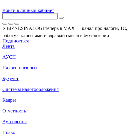
Войти в личный кабинет
⚡ BIZNESINALOGI теперь в MAX — канал про налоги, 1С,
работу с клиентами и здравый смысл в бухгалтерии
Подписаться
Лента
АУСН
Налоги и взносы
Бухучет
Системы налогообложения
Кадры
Отчетность
Аутсорсинг
Право