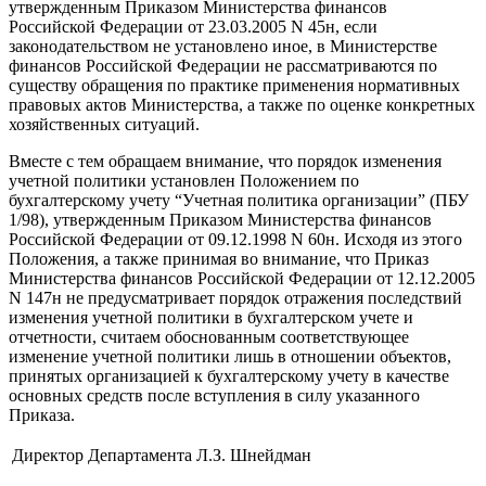
утвержденным Приказом Министерства финансов
Российской Федерации от 23.03.2005 N 45н, если
законодательством не установлено иное, в Министерстве
финансов Российской Федерации не рассматриваются по
существу обращения по практике применения нормативных
правовых актов Министерства, а также по оценке конкретных
хозяйственных ситуаций.
Вместе с тем обращаем внимание, что порядок изменения
учетной политики установлен Положением по
бухгалтерскому учету “Учетная политика организации” (ПБУ
1/98), утвержденным Приказом Министерства финансов
Российской Федерации от 09.12.1998 N 60н. Исходя из этого
Положения, а также принимая во внимание, что Приказ
Министерства финансов Российской Федерации от 12.12.2005
N 147н не предусматривает порядок отражения последствий
изменения учетной политики в бухгалтерском учете и
отчетности, считаем обоснованным соответствующее
изменение учетной политики лишь в отношении объектов,
принятых организацией к бухгалтерскому учету в качестве
основных средств после вступления в силу указанного
Приказа.
Директор Департамента
Л.З. Шнейдман