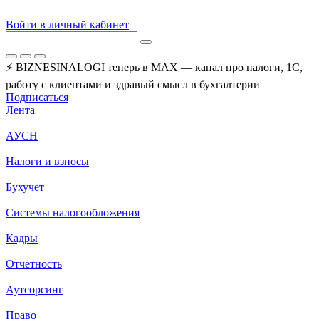
Войти в личный кабинет
⚡ BIZNESINALOGI теперь в MAX — канал про налоги, 1С,
работу с клиентами и здравый смысл в бухгалтерии
Подписаться
Лента
АУСН
Налоги и взносы
Бухучет
Системы налогообложения
Кадры
Отчетность
Аутсорсинг
Право