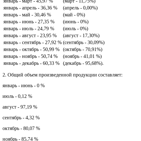
январь - март - 45,97 %
(март - 11,75%)
январь - апрель - 36,36 %
(апрель - 0,00%)
январь - май - 30,46 %
(май - 0%)
январь - июнь - 27,35 %
(июнь - 0%)
январь - июль - 24,79 %
(июль - 0%)
январь - август - 23,95 %
(август - 17,30%)
январь - сентябрь - 27,92 %
(сентябрь - 30,09%)
январь - октябрь - 50,99 %
(октябрь - 70,91%)
январь - ноябрь - 50,74 %
(ноябрь - 41,01 %)
январь - декабрь - 60,33 %
(декабрь - 95,68%).
2. Общий объем произведенной продукции составляет:
январь - июнь - 0 %
июль - 0,12 %
август - 97,19 %
сентябрь - 4,32 %
октябрь - 80,07 %
ноябрь - 85,74 %