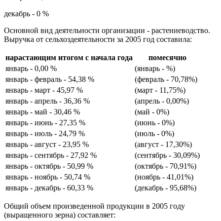
декабрь - 0 %
Основной вид деятельности организации - растениеводство.
Выручка от сельхоздеятельности за 2005 год составила:
нарастающим итогом с начала года
помесячно
январь - 0,00 %
(январь - %)
январь - февраль - 54,38 %
(февраль - 70,78%)
январь - март - 45,97 %
(март - 11,75%)
январь - апрель - 36,36 %
(апрель - 0,00%)
январь - май - 30,46 %
(май - 0%)
январь - июнь - 27,35 %
(июнь - 0%)
январь - июль - 24,79 %
(июль - 0%)
январь - август - 23,95 %
(август - 17,30%)
январь - сентябрь - 27,92 %
(сентябрь - 30,09%)
январь - октябрь - 50,99 %
(октябрь - 70,91%)
январь - ноябрь - 50,74 %
(ноябрь - 41,01%)
январь - декабрь - 60,33 %
(декабрь - 95,68%)
Общий объем произведенной продукции в 2005 году
(выращенного зерна) составляет: