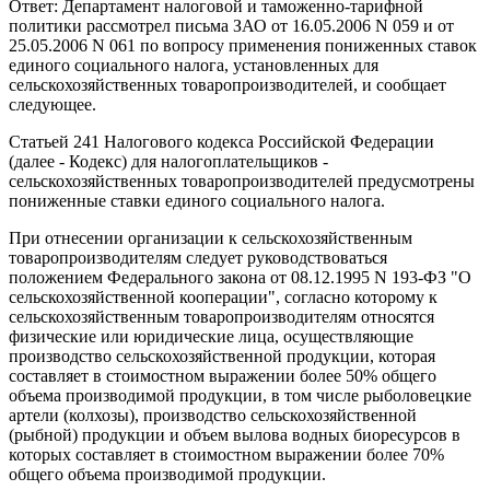
Ответ: Департамент налоговой и таможенно-тарифной
политики рассмотрел письма ЗАО от 16.05.2006 N 059 и от
25.05.2006 N 061 по вопросу применения пониженных ставок
единого социального налога, установленных для
сельскохозяйственных товаропроизводителей, и сообщает
следующее.
Статьей 241 Налогового кодекса Российской Федерации
(далее - Кодекс) для налогоплательщиков -
сельскохозяйственных товаропроизводителей предусмотрены
пониженные ставки единого социального налога.
При отнесении организации к сельскохозяйственным
товаропроизводителям следует руководствоваться
положением Федерального закона от 08.12.1995 N 193-ФЗ "О
сельскохозяйственной кооперации", согласно которому к
сельскохозяйственным товаропроизводителям относятся
физические или юридические лица, осуществляющие
производство сельскохозяйственной продукции, которая
составляет в стоимостном выражении более 50% общего
объема производимой продукции, в том числе рыболовецкие
артели (колхозы), производство сельскохозяйственной
(рыбной) продукции и объем вылова водных биоресурсов в
которых составляет в стоимостном выражении более 70%
общего объема производимой продукции.