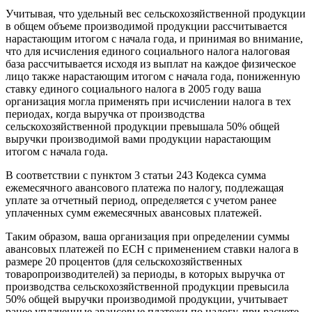
Учитывая, что удельный вес сельскохозяйственной продукции
в общем объеме производимой продукции рассчитывается
нарастающим итогом с начала года, и принимая во внимание,
что для исчисления единого социального налога налоговая
база рассчитывается исходя из выплат на каждое физическое
лицо также нарастающим итогом с начала года, пониженную
ставку единого социального налога в 2005 году ваша
организация могла применять при исчислении налога в тех
периодах, когда выручка от производства
сельскохозяйственной продукции превышала 50% общей
выручки производимой вами продукции нарастающим
итогом с начала года.
В соответствии с пунктом 3 статьи 243 Кодекса сумма
ежемесячного авансового платежа по налогу, подлежащая
уплате за отчетный период, определяется с учетом ранее
уплаченных сумм ежемесячных авансовых платежей.
Таким образом, ваша организация при определении суммы
авансовых платежей по ЕСН с применением ставки налога в
размере 20 процентов (для сельскохозяйственных
товаропроизводителей) за периоды, в которых выручка от
производства сельскохозяйственной продукции превысила
50% общей выручки производимой продукции, учитывает
ранее уплаченные авансовые платежи по налогу, при расчете