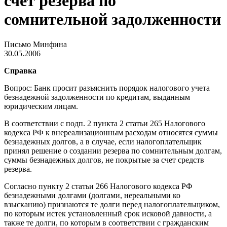
счет резерва по
сомнительной задолженности
Письмо Минфина
30.05.2006
Справка
Вопрос: Банк просит разъяснить порядок налогового учета
безнадежной задолженности по кредитам, выданным
юридическим лицам.
В соответствии с подп. 2 пункта 2 статьи 265 Налогового
кодекса РФ к внереализационным расходам относятся суммы
безнадежных долгов, а в случае, если налогоплательщик
принял решение о создании резерва по сомнительным долгам,
суммы безнадежных долгов, не покрытые за счет средств
резерва.
Согласно пункту 2 статьи 266 Налогового кодекса РФ
безнадежными долгами (долгами, нереальными ко
взысканию) признаются те долги перед налогоплательщиком,
по которым истек установленный срок исковой давности, а
также те долги, по которым в соответствии с гражданским