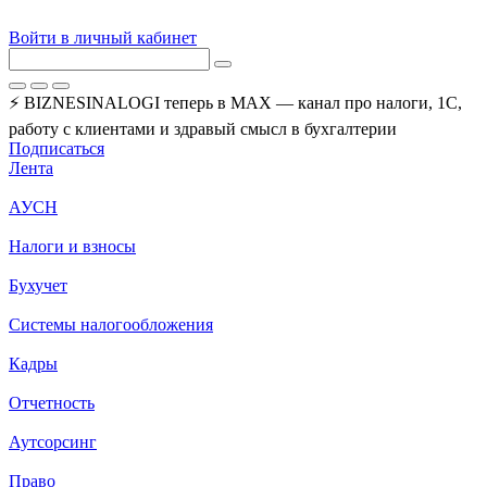
Войти в личный кабинет
⚡ BIZNESINALOGI теперь в MAX — канал про налоги, 1С,
работу с клиентами и здравый смысл в бухгалтерии
Подписаться
Лента
АУСН
Налоги и взносы
Бухучет
Системы налогообложения
Кадры
Отчетность
Аутсорсинг
Право