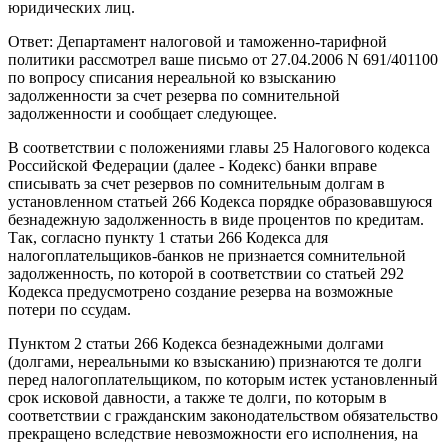
юридических лиц.
Ответ: Департамент налоговой и таможенно-тарифной
политики рассмотрел ваше письмо от 27.04.2006 N 691/401100
по вопросу списания нереальной ко взысканию
задолженности за счет резерва по сомнительной
задолженности и сообщает следующее.
В соответствии с положениями главы 25 Налогового кодекса
Российской Федерации (далее - Кодекс) банки вправе
списывать за счет резервов по сомнительным долгам в
установленном статьей 266 Кодекса порядке образовавшуюся
безнадежную задолженность в виде процентов по кредитам.
Так, согласно пункту 1 статьи 266 Кодекса для
налогоплательщиков-банков не признается сомнительной
задолженность, по которой в соответствии со статьей 292
Кодекса предусмотрено создание резерва на возможные
потери по ссудам.
Пунктом 2 статьи 266 Кодекса безнадежными долгами
(долгами, нереальными ко взысканию) признаются те долги
перед налогоплательщиком, по которым истек установленный
срок исковой давности, а также те долги, по которым в
соответствии с гражданским законодательством обязательство
прекращено вследствие невозможности его исполнения, на