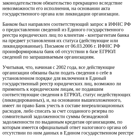
законодательством обязательство прекращено вследствие
невозможности его исполнения, на основании акта
государственного органа или ликвидации организации.
Банком был направлен соответствующий запрос в ИФНС РФ
о предоставлении сведений из Единого государственного
реестра юридических лиц по клиентам - контрагентам банка
на предмет установления их статуса (действующие или
ликвидированные). Письмом от 06.03.2006 г. ИФНС РФ
проинформировала банк об отсутствии в базе ЕГРЮЛ
сведений по запрашиваемым организациям.
Учитывая, что, начиная с 2002 года, все действующие
организации обязаны были подать сведения о себе в
установленном порядке для включения в Единый
государственный реестр юридических лиц, возможно ли
применить к юридическим лицам, не подавшим
соответствующие сведения в ЕГРЮЛ, статус недействующих
(ликвидированных), и, на основании вышеизложенного,
имеет ли право Банк учесть в составе внереализационных
расходов, либо списать за счет созданного резерва по
сомнительной задолженности суммы безнадежной
задолженности по выданным кредитам организациям, по
которым имеется официальный ответ налогового органа об
отсутствии по ним данных в Едином государственном реестре