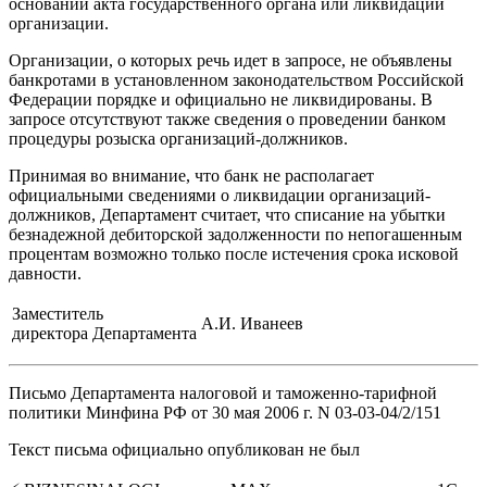
основании акта государственного органа или ликвидации
организации.
Организации, о которых речь идет в запросе, не объявлены
банкротами в установленном законодательством Российской
Федерации порядке и официально не ликвидированы. В
запросе отсутствуют также сведения о проведении банком
процедуры розыска организаций-должников.
Принимая во внимание, что банк не располагает
официальными сведениями о ликвидации организаций-
должников, Департамент считает, что списание на убытки
безнадежной дебиторской задолженности по непогашенным
процентам возможно только после истечения срока исковой
давности.
Заместитель
А.И. Иванеев
директора Департамента
Письмо Департамента налоговой и таможенно-тарифной
политики Минфина РФ от 30 мая 2006 г. N 03-03-04/2/151
Текст письма официально опубликован не был