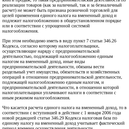
реализации товаров (как за наличный, так и за безналичный
расчет) не может быть признана розничной торговлей для
целей применения единого налога на вмененный доход и
подлежит налогообложению в общеустановленном порядке
или в соответствии с упрощенной системой
налогообложения.
При этом необходимо иметь в виду пункт 7 статьи 346.26
Кодекса, согласно которому налогоплательщики,
осуществляющие наряду с предпринимательской
деятельностью, подлежащей налогообложению единым
налогом на вмененный доход, иные виды
предпринимательской деятельности, обязаны вести
раздельный учет имущества, обязательств и хозяйственных
операций в отношении предпринимательской деятельности,
подлежащей налогообложению единым налогом, и
предпринимательской деятельности, в отношении которой
налогоплательщики уплачивают налоги в соответствии с
иным режимом налогообложения.
Что касается расчета единого налога на вмененный доход, то в
соответствии с вступившей в действие с 1 января 2006 года
новой редакцией статьи 346.29 Кодекса налоговая база по
единому налогу на вмененный доход учитывает фактический
период времени осуществления деятельности.