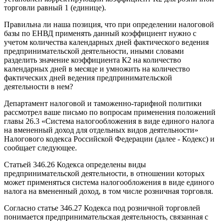
торговли равный 1 (единице).
Правильна ли наша позиция, что при определении налоговой
базы по ЕНВД применять данный коэффициент нужно с
учетом количества календарных дней фактического ведения
предпринимательской деятельности, иными словами
разделить значение коэффициента К2 на количество
календарных дней в месяце и умножить на количество
фактических дней ведения предпринимательской
деятельности в нем?
Департамент налоговой и таможенно-тарифной политики
рассмотрел ваше письмо по вопросам применения положений
главы 26.3 «Система налогообложения в виде единого налога
на вмененный доход для отдельных видов деятельности»
Налогового кодекса Российской Федерации (далее - Кодекс) и
сообщает следующее.
Статьей 346.26 Кодекса определены виды
предпринимательской деятельности, в отношении которых
может применяться система налогообложения в виде единого
налога на вмененный доход, в том числе розничная торговля.
Согласно статье 346.27 Кодекса под розничной торговлей
понимается предпринимательская деятельность, связанная с