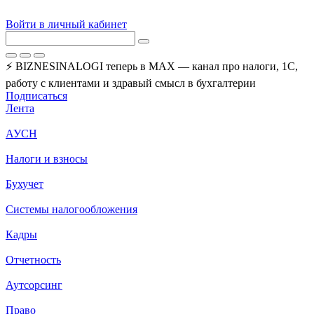
Войти в личный кабинет
⚡ BIZNESINALOGI теперь в MAX — канал про налоги, 1С,
работу с клиентами и здравый смысл в бухгалтерии
Подписаться
Лента
АУСН
Налоги и взносы
Бухучет
Системы налогообложения
Кадры
Отчетность
Аутсорсинг
Право