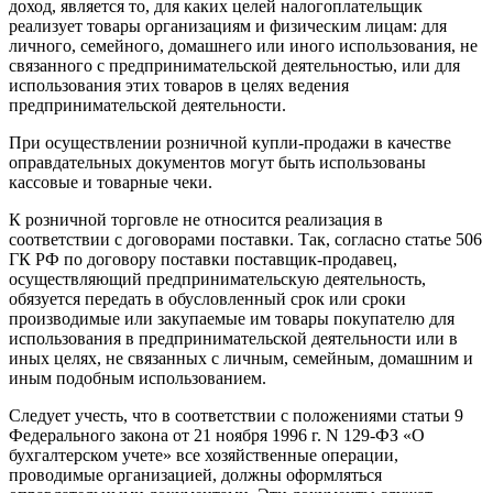
доход, является то, для каких целей налогоплательщик
реализует товары организациям и физическим лицам: для
личного, семейного, домашнего или иного использования, не
связанного с предпринимательской деятельностью, или для
использования этих товаров в целях ведения
предпринимательской деятельности.
При осуществлении розничной купли-продажи в качестве
оправдательных документов могут быть использованы
кассовые и товарные чеки.
К розничной торговле не относится реализация в
соответствии с договорами поставки. Так, согласно статье 506
ГК РФ по договору поставки поставщик-продавец,
осуществляющий предпринимательскую деятельность,
обязуется передать в обусловленный срок или сроки
производимые или закупаемые им товары покупателю для
использования в предпринимательской деятельности или в
иных целях, не связанных с личным, семейным, домашним и
иным подобным использованием.
Следует учесть, что в соответствии с положениями статьи 9
Федерального закона от 21 ноября 1996 г. N 129-ФЗ «О
бухгалтерском учете» все хозяйственные операции,
проводимые организацией, должны оформляться