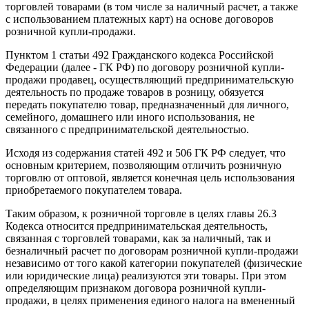
торговлей товарами (в том числе за наличный расчет, а также
с использованием платежных карт) на основе договоров
розничной купли-продажи.
Пунктом 1 статьи 492 Гражданского кодекса Российской
Федерации (далее - ГК РФ) по договору розничной купли-
продажи продавец, осуществляющий предпринимательскую
деятельность по продаже товаров в розницу, обязуется
передать покупателю товар, предназначенный для личного,
семейного, домашнего или иного использования, не
связанного с предпринимательской деятельностью.
Исходя из содержания статей 492 и 506 ГК РФ следует, что
основным критерием, позволяющим отличить розничную
торговлю от оптовой, является конечная цель использования
приобретаемого покупателем товара.
Таким образом, к розничной торговле в целях главы 26.3
Кодекса относится предпринимательская деятельность,
связанная с торговлей товарами, как за наличный, так и
безналичный расчет по договорам розничной купли-продажи
независимо от того какой категории покупателей (физические
или юридические лица) реализуются эти товары. При этом
определяющим признаком договора розничной купли-
продажи, в целях применения единого налога на вмененный