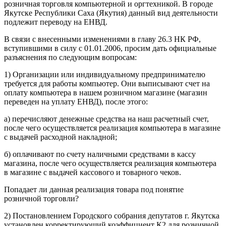
розничная торговля компьютерной и оргтехникой. В городе
Якутске Республики Саха (Якутия) данный вид деятельности
подлежит переводу на ЕНВД.
В связи с внесенными изменениями в главу 26.3 НК РФ,
вступившими в силу с 01.01.2006, просим дать официальные
разъяснения по следующим вопросам:
1) Организации или индивидуальному предпринимателю
требуется для работы компьютер. Они выписывают счет на
оплату компьютера в нашем розничном магазине (магазин
переведен на уплату ЕНВД), после этого:
а) перечисляют денежные средства на наш расчетный счет,
после чего осуществляется реализация компьютера в магазине
с выдачей расходной накладной;
б) оплачивают по счету наличными средствами в кассу
магазина, после чего осуществляется реализация компьютера
в магазине с выдачей кассового и товарного чеков.
Попадает ли данная реализация товара под понятие
розничной торговли?
2) Постановлением Городского собрания депутатов г. Якутска
установлен корректирующий коэффициент К2 для розничной