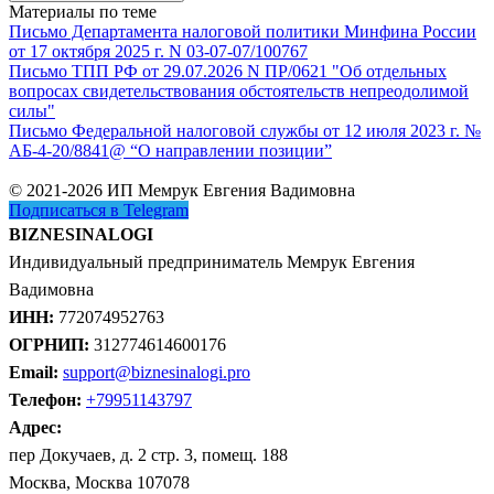
Материалы по теме
Письмо Департамента налоговой политики Минфина России
от 17 октября 2025 г. N 03-07-07/100767
Письмо ТПП РФ от 29.07.2026 N ПР/0621 "Об отдельных
вопросах свидетельствования обстоятельств непреодолимой
силы"
Письмо Федеральной налоговой службы от 12 июля 2023 г. №
АБ-4-20/8841@ “О направлении позиции”
© 2021-2026 ИП Мемрук Евгения Вадимовна
Подписаться в Telegram
BIZNESINALOGI
Индивидуальный предприниматель Мемрук Евгения
Вадимовна
ИНН:
772074952763
ОГРНИП:
312774614600176
Email:
support@biznesinalogi.pro
Телефон:
+79951143797
Адрес:
пер Докучаев, д. 2 стр. 3, помещ. 188
Москва, Москва 107078