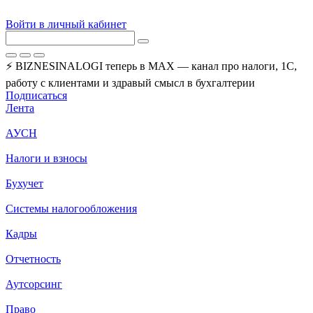
Войти в личный кабинет
⚡ BIZNESINALOGI теперь в MAX — канал про налоги, 1С,
работу с клиентами и здравый смысл в бухгалтерии
Подписаться
Лента
АУСН
Налоги и взносы
Бухучет
Системы налогообложения
Кадры
Отчетность
Аутсорсинг
Право