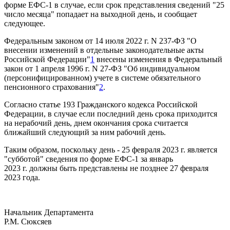
форме ЕФС-1 в случае, если срок представления сведений "25
число месяца" попадает на выходной день, и сообщает
следующее.
Федеральным законом от 14 июля 2022 г. N 237-ФЗ "О
внесении изменений в отдельные законодательные акты
Российской Федерации"
1
внесены изменения в Федеральный
закон от 1 апреля 1996 г. N 27-ФЗ "Об индивидуальном
(персонифицированном) учете в системе обязательного
пенсионного страхования"
2
.
Согласно статье 193 Гражданского кодекса Российской
Федерации, в случае если последний день срока приходится
на нерабочий день, днем окончания срока считается
ближайший следующий за ним рабочий день.
Таким образом, поскольку день - 25 февраля 2023 г. является
"субботой" сведения по форме ЕФС-1 за январь
2023 г. должны быть представлены не позднее 27 февраля
2023 года.
Начальник Департамента
P.M. Сюксяев