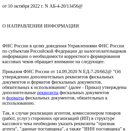
от 10 октября 2022 г. N АБ-4-20/13456@
О НАПРАВЛЕНИИ ИНФОРМАЦИИ
ФНС России в целях доведения Управлениями ФНС России
по субъектам Российской Федерации до налогоплательщиков
информации о необходимости корректного формирования
кассовых чеков обращает внимание на следующее.
Приказом ФНС России от 14.09.2020 N ЕД-7-20/662@ "Об
утверждении дополнительных реквизитов фискальных
документов и форматов фискальных документов,
обязательных к использованию" (далее - Приказ) утверждены
дополнительные
реквизиты
фискальных документов
и
форматы
фискальных документов, обязательных к
использованию.
Так, в случае реализации агентом, комиссионером товаров
(работ, услуг) сторонних организаций (ИП) в структуре
кассового чека необходимо указать реквизиты "признак
агента", "данные поставщика", а также "ИНН поставщика" к