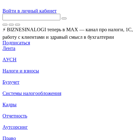
Войти в личный кабинет
⚡ BIZNESINALOGI теперь в MAX — канал про налоги, 1С,
работу с клиентами и здравый смысл в бухгалтерии
Подписаться
Лента
АУСН
Налоги и взносы
Бухучет
Системы налогообложения
Кадры
Отчетность
Аутсорсинг
Право