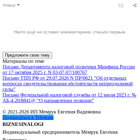
Новые
Никто ещё не оставил комментариев, станьте первым.
Предложите свою тему
Материалы по теме
Письмо Департамента налоговой политики Минфина России
от 17 октября 2025 г. N 03-07-07/100767
Письмо ТПП РФ от 29.07.2026 N ПР/0621 "Об отдельных
вопросах свидетельствования обстоятельств непреодолимой
силы"
Письмо Федеральной налоговой службы от 12 июля 2023 г. №
АБ-4-20/8841@ “О направлении позиции”
© 2021-2026 ИП Мемрук Евгения Вадимовна
Подписаться в Telegram
BIZNESINALOGI
Индивидуальный предприниматель Мемрук Евгения
Вадимовна