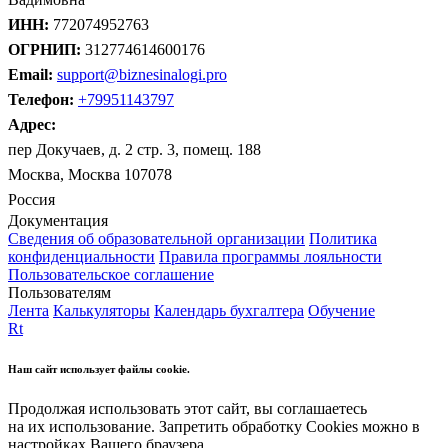
ИНН:
772074952763
ОГРНИП:
312774614600176
Email:
support@biznesinalogi.pro
Телефон:
+79951143797
Адрес:
пер Докучаев, д. 2 стр. 3, помещ. 188
Москва, Москва 107078
Россия
Документация
Сведения об образовательной организации
Политика
конфиденциальности
Правила программы лояльности
Пользовательское соглашение
Пользователям
Лента
Калькуляторы
Календарь бухгалтера
Обучение
Rt
Наш сайт использует файлы cookie.
Продолжая использовать этот сайт, вы соглашаетесь
на их использование. Запретить обработку Cookies можно в
настройках Вашего браузера.