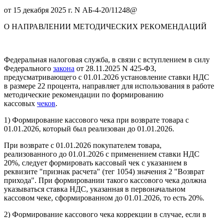
от 15 декабря 2025 г. N АБ-4-20/11248@
О НАПРАВЛЕНИИ МЕТОДИЧЕСКИХ РЕКОМЕНДАЦИЙ
Федеральная налоговая служба, в связи с вступлением в силу
Федерального
закона
от 28.11.2025 N 425-ФЗ,
предусматривающего с 01.01.2026 установление ставки НДС
в размере 22 процента, направляет для использования в работе
методические рекомендации по формированию
кассовых
чеков
.
1) Формирование кассового чека при возврате товара с
01.01.2026, который был реализован до 01.01.2026.
При возврате с 01.01.2026 покупателем товара,
реализованного до 01.01.2026 с применением ставки НДС
20%, следует формировать кассовый чек с указанием в
реквизите "признак расчета" (тег 1054) значения 2 "Возврат
прихода". При формировании такого кассового чека должна
указываться ставка НДС, указанная в первоначальном
кассовом чеке, сформированном до 01.01.2026, то есть 20%.
2) Формирование кассового чека коррекции в случае, если в