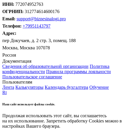
ИНН:
772074952763
ОГРНИП:
312774614600176
Email:
support@biznesinalogi.pro
Телефон:
+79951143797
Адрес:
пер Докучаев, д. 2 стр. 3, помещ. 188
Москва, Москва 107078
Россия
Документация
Сведения об образовательной организации
Политика
конфиденциальности
Правила программы лояльности
Пользовательское соглашение
Пользователям
Лента
Калькуляторы
Календарь бухгалтера
Обучение
Rt
Наш сайт использует файлы cookie.
Продолжая использовать этот сайт, вы соглашаетесь
на их использование. Запретить обработку Cookies можно в
настройках Вашего браузера.