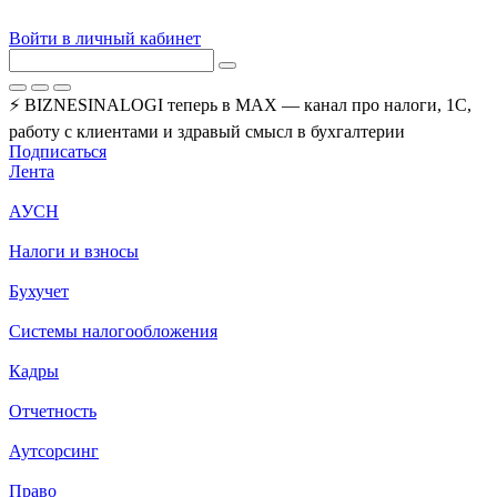
Войти в личный кабинет
⚡ BIZNESINALOGI теперь в MAX — канал про налоги, 1С,
работу с клиентами и здравый смысл в бухгалтерии
Подписаться
Лента
АУСН
Налоги и взносы
Бухучет
Системы налогообложения
Кадры
Отчетность
Аутсорсинг
Право