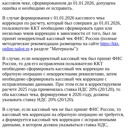
кассовом чеке, сформированном до 01.01.2026, допущена
ошибка и необходимо ее исправить.
В случае формирования с 01.01.2026 кассового чека
коррекции по расчету, который был совершен до 01.01.2026,
пользователю ККТ необходимо сформировать один или
несколько чеков коррекции в зависимости от того, был ли
принят некорректный кассовый чек ФНС России (полные
методические рекомендации размещены на сайте
https://kkt-
online.nalog.ru
в разделе "Материалы"):
В случае, если некорректный кассовый чек был принят ФНС
России, то для его исправления пользователю ККТ
необходимо сформировать кассовый чек коррекции на
обратную операцию с некорректными реквизитами, затем
необходимо сформировать кассовый чек коррекции с
исправленными данными. При этом если в корректируемом
расчете 2025 года применялась ставка НДС 20% (20/120), то
оба кассовых чека, формируемые в 2026 году, должны
указывать ставку НДС 20% (20/120).
В случае, если кассовый чек не был принят ФНС России, то
кассовый чек коррекции на обратную операцию не требуется,
а формируется кассовый чек коррекции с исправленными
данными, в котором должна указываться ставка НДС,