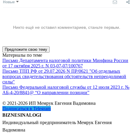
Новые
Никто ещё не оставил комментариев, станьте первым.
Предложите свою тему
Материалы по теме
Письмо Департамента налоговой политики Минфина России
от 17 октября 2025 г. N 03-07-07/100767
Письмо ТПП РФ от 29.07.2026 N ПР/0621 "Об отдельных
вопросах свидетельствования обстоятельств непреодолимой
силы"
Письмо Федеральной налоговой службы от 12 июля 2023 г. №
АБ-4-20/8841@ “О направлении позиции”
© 2021-2026 ИП Мемрук Евгения Вадимовна
Подписаться в Telegram
BIZNESINALOGI
Индивидуальный предприниматель Мемрук Евгения
Вадимовна