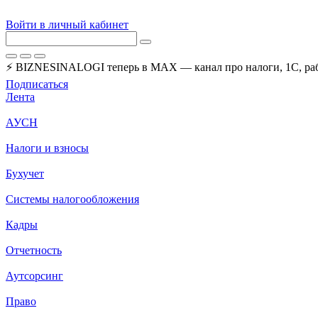
Войти в личный кабинет
⚡ BIZNESINALOGI теперь в MAX — канал про налоги, 1С, рабо
Подписаться
Лента
АУСН
Налоги и взносы
Бухучет
Системы налогообложения
Кадры
Отчетность
Аутсорсинг
Право