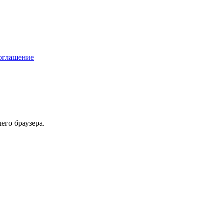
соглашение
его браузера.