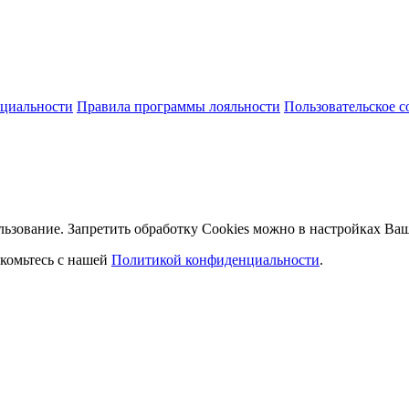
циальности
Правила программы лояльности
Пользовательское 
льзование. Запретить обработку Cookies можно в настройках Ваш
комьтесь с нашей
Политикой конфиденциальности
.