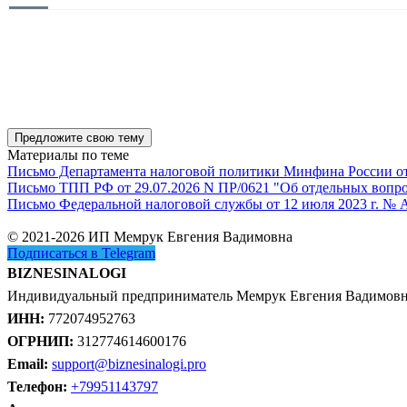
Предложите свою тему
Материалы по теме
Письмо Департамента налоговой политики Минфина России от 1
Письмо ТПП РФ от 29.07.2026 N ПР/0621 "Об отдельных вопро
Письмо Федеральной налоговой службы от 12 июля 2023 г. № 
© 2021-2026 ИП Мемрук Евгения Вадимовна
Подписаться в Telegram
BIZNESINALOGI
Индивидуальный предприниматель Мемрук Евгения Вадимов
ИНН:
772074952763
ОГРНИП:
312774614600176
Email:
support@biznesinalogi.pro
Телефон:
+79951143797