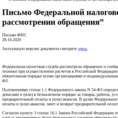
Письмо Федеральной налогово
рассмотрении обращения”
Письмо ФНС
28.10.2020
Актуальную версию документа смотрите
здесь
Федеральная налоговая служба рассмотрела обращение и сообща
техники при осуществлении расчетов в Российской Федерации"
обязательном порядке всеми организациями и индивидуальным
ФЗ.
Положениями статьи 1.1 Федерального закона N 54-ФЗ определ
деньгами и (или) в безналичном порядке за товары, работы, ус
предварительной оплаты и (или) авансов. В целях Федерально
оплаты и (или) авансов, зачет и возврат предварительной оплат
Согласно пункту 3 статьи 16.1 Закона Российской Федерации от
рамках применяемых форм безналичных расчетов обязательства 