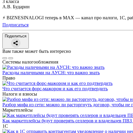
3 класса
А.В. Бударин
⚡ BIZNESINALOGI теперь в MAX — канал про налоги, 1С, рабо
Подписаться
Поделиться
Вам также может быть интересно
Системы налогообложения
Расходы наличными на АУСН: что важно знать
Право
Что считается форс-мажором и как его подтвердить
Налоги и взносы
Разбор мифа из сети: можно ли расторгнуть договор, чтобы не 
Маркетплейсы
Как маркетплейсы будут проверять селлеров и владельцев ПВЗ 
1С