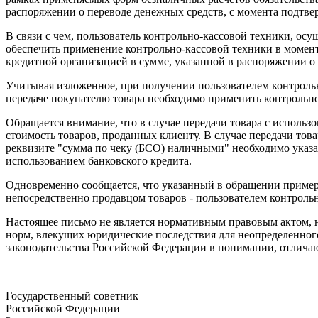
распоряжении о переводе денежных средств, с момента подтв
В связи с чем, пользователь контрольно-кассовой техники, ос
обеспечить применение контрольно-кассовой техники в момент
кредитной организацией в сумме, указанной в распоряжении о 
Учитывая изложенное, при получении пользователем контроль
передаче покупателю товара необходимо применить контрольно-
Обращается внимание, что в случае передачи товара с использ
стоимость товаров, проданных клиенту. В случае передачи то
реквизите "сумма по чеку (БСО) наличными" необходимо указа
использованием банковского кредита.
Одновременно сообщается, что указанный в обращении пример 
непосредственно продавцом товаров - пользователем контрол
Настоящее письмо не является нормативным правовым актом, н
норм, влекущих юридические последствия для неопределенног
законодательства Российской Федерации в понимании, отлича
Государственный советник
Российской Федерации