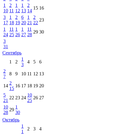
1
2
1
1
2
15
16
10
11
12
13
14
3
1
2
6
1
2
23
17
18
19
20
21
22
1
11
1
1
11
29
30
24
25
26
27
28
3
31
Сентябрь
1
1
2
4
5
6
3
2
8
9
10
11
12
13
7
2
14
16
17
18
19
20
15
5
10
22
23
24
26
27
21
25
10
1
29
28
30
Октябрь
1
2
3
4
1