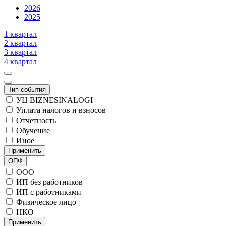
2026
2025
1 квартал
2 квартал
3 квартал
4 квартал
Тип события
УЦ BIZNESINALOGI
Уплата налогов и взносов
Отчетность
Обучение
Иное
Применить
ОПФ
ООО
ИП без работников
ИП с работниками
Физическое лицо
НКО
Применить