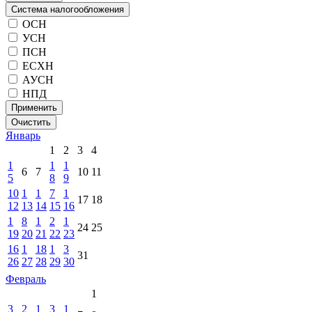
Система налогообложения
ОСН
УСН
ПСН
ЕСХН
АУСН
НПД
Применить
Очистить
Январь
1
2
3
4
1
1
1
6
7
10
11
5
8
9
10
1
1
7
1
17
18
12
13
14
15
16
1
8
1
2
1
24
25
19
20
21
22
23
16
1
18
1
3
31
26
27
28
29
30
Февраль
1
3
2
1
3
1