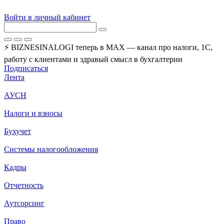
Войти в личный кабинет
⚡ BIZNESINALOGI теперь в MAX — канал про налоги, 1С,
работу с клиентами и здравый смысл в бухгалтерии
Подписаться
Лента
АУСН
Налоги и взносы
Бухучет
Системы налогообложения
Кадры
Отчетность
Аутсорсинг
Право