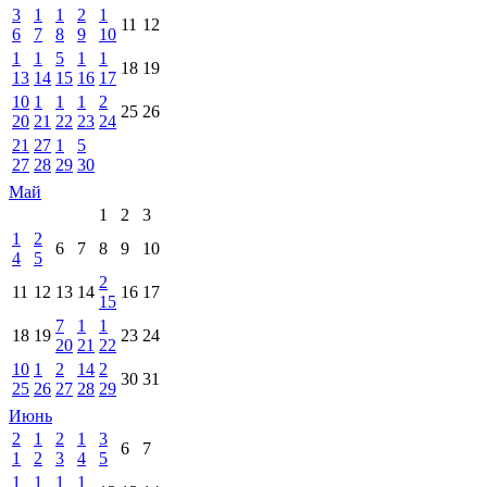
3
1
1
2
1
11
12
6
7
8
9
10
1
1
5
1
1
18
19
13
14
15
16
17
10
1
1
1
2
25
26
20
21
22
23
24
21
27
1
5
27
28
29
30
Май
1
2
3
1
2
6
7
8
9
10
4
5
2
11
12
13
14
16
17
15
7
1
1
18
19
23
24
20
21
22
10
1
2
14
2
30
31
25
26
27
28
29
Июнь
2
1
2
1
3
6
7
1
2
3
4
5
1
1
1
1