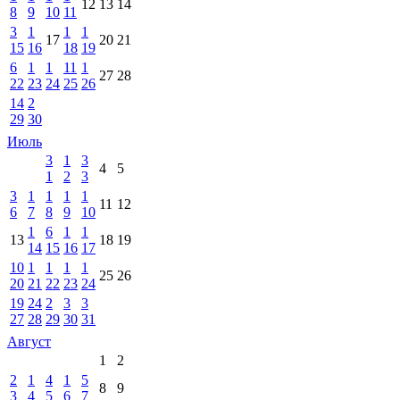
12
13
14
8
9
10
11
3
1
1
1
17
20
21
15
16
18
19
6
1
1
11
1
27
28
22
23
24
25
26
14
2
29
30
Июль
3
1
3
4
5
1
2
3
3
1
1
1
1
11
12
6
7
8
9
10
1
6
1
1
13
18
19
14
15
16
17
10
1
1
1
1
25
26
20
21
22
23
24
19
24
2
3
3
27
28
29
30
31
Август
1
2
2
1
4
1
5
8
9
3
4
5
6
7