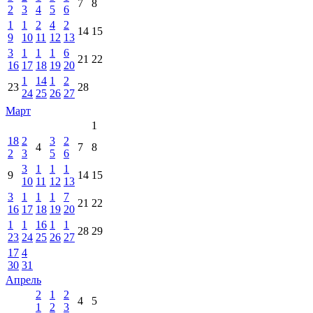
7
8
2
3
4
5
6
1
1
2
4
2
14
15
9
10
11
12
13
3
1
1
1
6
21
22
16
17
18
19
20
1
14
1
2
23
28
24
25
26
27
Март
1
18
2
3
2
4
7
8
2
3
5
6
3
1
1
1
9
14
15
10
11
12
13
3
1
1
1
7
21
22
16
17
18
19
20
1
1
16
1
1
28
29
23
24
25
26
27
17
4
30
31
Апрель
2
1
2
4
5
1
2
3