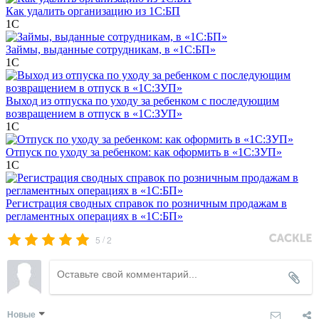
Как удалить организацию из 1С:БП
1С
Займы, выданные сотрудникам, в «1С:БП»
1С
Выход из отпуска по уходу за ребенком с последующим
возвращением в отпуск в «1С:ЗУП»
1С
Отпуск по уходу за ребенком: как оформить в «1С:ЗУП»
1С
Регистрация сводных справок по розничным продажам в
регламентных операциях в «1С:БП»
/
5
2
Новые