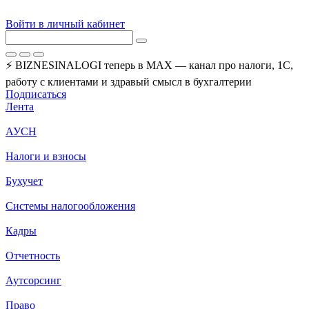
Войти в личный кабинет
⚡ BIZNESINALOGI теперь в MAX — канал про налоги, 1С,
работу с клиентами и здравый смысл в бухгалтерии
Подписаться
Лента
АУСН
Налоги и взносы
Бухучет
Системы налогообложения
Кадры
Отчетность
Аутсорсинг
Право