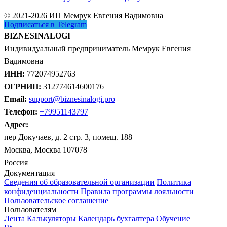
© 2021-2026 ИП Мемрук Евгения Вадимовна
Подписаться в Telegram
BIZNESINALOGI
Индивидуальный предприниматель Мемрук Евгения
Вадимовна
ИНН:
772074952763
ОГРНИП:
312774614600176
Email:
support@biznesinalogi.pro
Телефон:
+79951143797
Адрес:
пер Докучаев, д. 2 стр. 3, помещ. 188
Москва, Москва 107078
Россия
Документация
Сведения об образовательной организации
Политика
конфиденциальности
Правила программы лояльности
Пользовательское соглашение
Пользователям
Лента
Калькуляторы
Календарь бухгалтера
Обучение