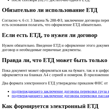
Обязательно ли использование ЕТД
Согласно ч. 6 ст. 3 Закона № 288-ФЗ, заключение договора п
есть основания полагать, что оформление ЕТД обязательно.
Если есть ЕТД, то нужен ли договор
Нужен обязательно. Введение ЕТД и оформление этого документ
договор и необходимые первичные документы.
Правда ли, что ЕТД может быть тольк
Пока документ может оформляться как на бумаге, так и в цифро
оформляется на бланках A4 с серией и номером. В приложении
Два формата электронного ЕТД утверждены приказом ФНС от 1
подтверждающего заключение договора перевозки груза
подтверждающего заключение договора перевозки пассажи
Как формируется электронный ЕТД