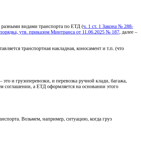
а разными видами транспорта по ЕТД (
ч. 1 ст. 1 Закона № 288-
 порядка, утв. приказом Минтранса от 11.06.2025 № 187
, далее –
вляется транспортная накладная, коносамент и т.п. (что
 – это и грузоперевозки, и перевозка ручной клади, багажа,
ем соглашении, а ЕТД оформляется на основании этого
нспорта. Возьмем, например, ситуацию, когда груз