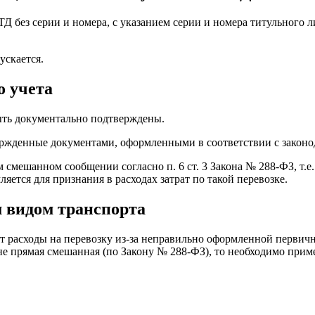
ТД без серии и номера, с указанием серии и номера титульного л
ускается.
о учета
быть документально подтверждены.
ержденные документами, оформленными в соответствии с законод
 смешанном сообщении согласно п. 6 ст. 3 Закона № 288-ФЗ, т.
ется для признания в расходах затрат по такой перевозке.
 видом транспорта
ут расходы на перевозку из-за неправильно оформленной первич
а не прямая смешанная (по Закону № 288-ФЗ), то необходимо пр