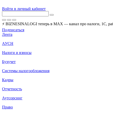
Войти в личный кабинет
⚡ BIZNESINALOGI теперь в MAX — канал про налоги, 1С, рабо
Подписаться
Лента
АУСН
Налоги и взносы
Бухучет
Системы налогообложения
Кадры
Отчетность
Аутсорсинг
Право