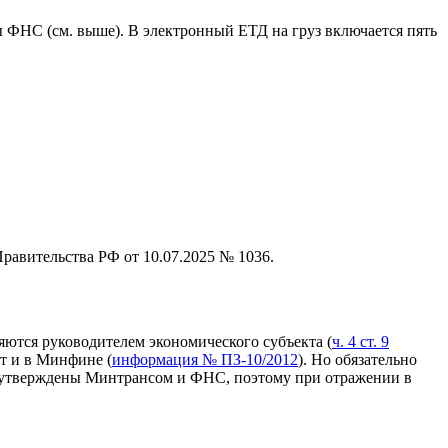
 ФНС (см. выше). В электронный ЕТД на груз включается пять
авительства РФ от 10.07.2025 № 1036.
ются руководителем экономического субъекта (
ч. 4 ст. 9
т и в Минфине (
информация № ПЗ-10/2012
). Но обязательно
 утверждены Минтрансом и ФНС, поэтому при отражении в