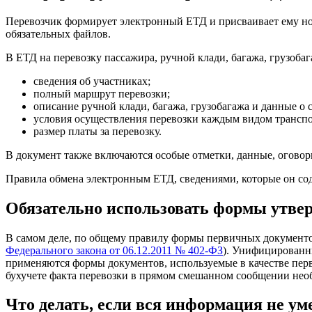
Перевозчик формирует электронный ЕТД и присваивает ему ном
обязательных файлов.
В ЕТД на перевозку пассажира, ручной клади, багажа, грузобаг
сведения об участниках;
полный маршрут перевозки;
описание ручной клади, багажа, грузобагажа и данные о
условия осуществления перевозки каждым видом транспо
размер платы за перевозку.
В документ также включаются особые отметки, данные, оговорк
Правила обмена электронным ЕТД, сведениями, которые он со
Обязательно использовать формы утвер
В самом деле, по общему правилу формы первичных документо
Федерального закона от 06.12.2011 № 402-ФЗ
). Унифицированн
применяются формы документов, используемые в качестве п
бухучете факта перевозки в прямом смешанном сообщении нео
Что делать, если вся информация не у