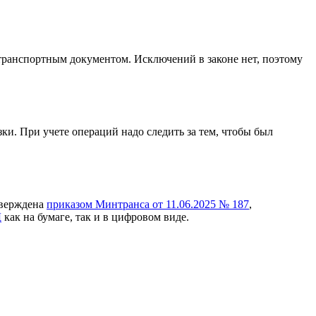
 транспортным документом. Исключений в законе нет, поэтому
и. При учете операций надо следить за тем, чтобы был
тверждена
приказом Минтранса от 11.06.2025 № 187
,
Д
как на бумаге, так и в цифровом виде.