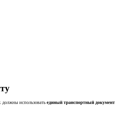
нту
 г. должны использовать
единый транспортный документ