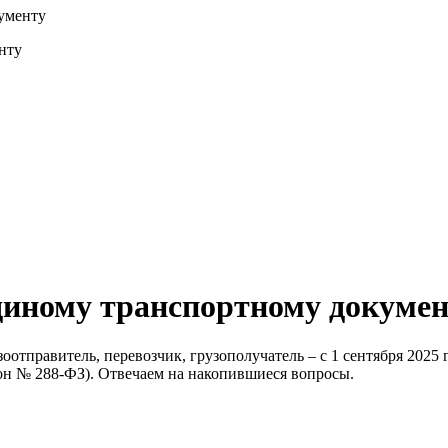
ументу
диному транспортному докуме
оотправитель, перевозчик, грузополучатель – с 1 сентября 2025
акон № 288-ФЗ). Отвечаем на накопившиеся вопросы.