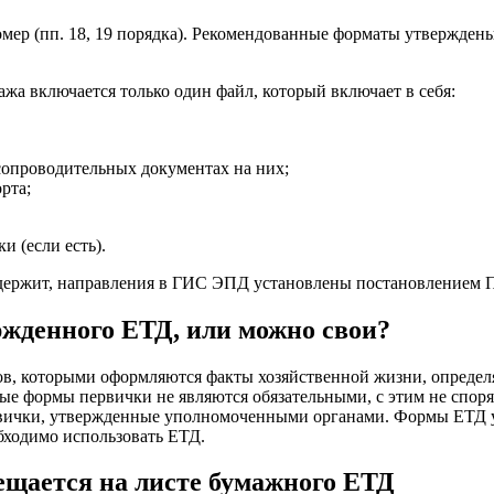
ер (пп. 18, 19 порядка). Рекомендованные форматы утверждены
ажа включается только один файл, который включает в себя:
 сопроводительных документах на них;
рта;
и (если есть).
держит, направления в ГИС ЭПД установлены постановлением Пр
жденного ЕТД, или можно свои?
в, которыми оформляются факты хозяйственной жизни, определя
ые формы первички не являются обязательными, с этим не споря
ервички, утвержденные уполномоченными органами. Формы ЕТД
бходимо использовать ЕТД.
мещается на листе бумажного ЕТД