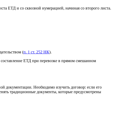
иста ЕТД и со сквозной нумерацией, начиная со второго листа.
ательством (
п. 1 ст. 252 НК
).
е. составление ЕТД при перевозке в прямом смешанном
ной документации. Необходимо изучить договор: если его
именять традиционные документы, которые предусмотрены