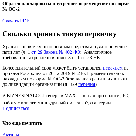
Образец накладной на внутреннее перемещение по форме
№ ОС-2
Скачать PDF
Сколько хранить такую первичку
Хранить первичку по основным средствам нужно не менее
пяти лет (ч. 1
ст. 29 Закона № 402-ФЗ
). Аналогичное
требование закреплено в подп. 8 п. 1 ст. 23 НК.
Более длительный срок может быть установлен
перечнем
из
приказа Росархива от 20.12.2019 № 236. Применительно к
накладным по форме № ОС-2 безопаснее хранить их вплоть
до ликвидации организации (п. 329
перечня
).
⚡ BIZNESINALOGI теперь в MAX — канал про налоги, 1С,
работу с клиентами и здравый смысл в бухгалтерии
Подписаться
Что еще почитать
Активы