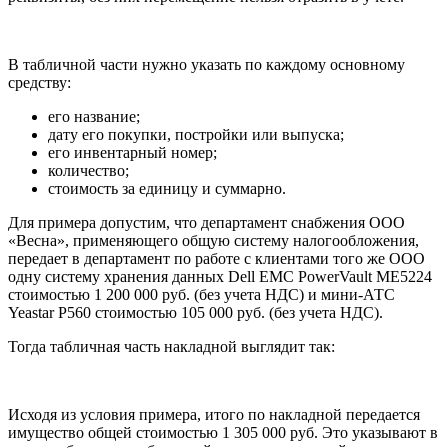
В табличной части нужно указать по каждому основному
средству:
его название;
дату его покупки, постройки или выпуска;
его инвентарный номер;
количество;
стоимость за единицу и суммарно.
Для примера допустим, что департамент снабжения ООО
«Весна», применяющего общую систему налогообложения,
передает в департамент по работе с клиентами того же ООО
одну систему хранения данных Dell EMC PowerVault ME5224
стоимостью 1 200 000 руб. (без учета НДС) и мини-АТС
Yeastar P560 стоимостью 105 000 руб. (без учета НДС).
Тогда табличная часть накладной выглядит так:
Исходя из условия примера, итого по накладной передается
имущество общей стоимостью 1 305 000 руб. Это указывают в