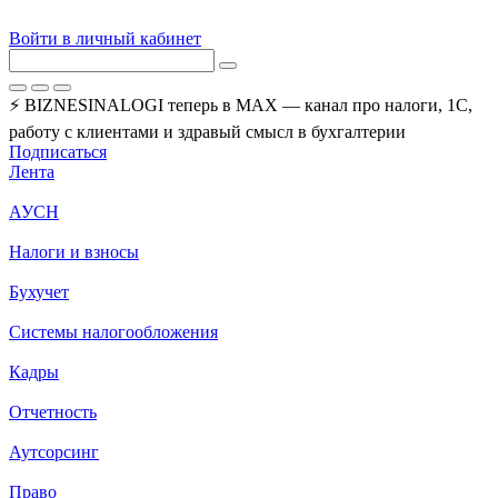
Войти в личный кабинет
⚡ BIZNESINALOGI теперь в MAX — канал про налоги, 1С,
работу с клиентами и здравый смысл в бухгалтерии
Подписаться
Лента
АУСН
Налоги и взносы
Бухучет
Системы налогообложения
Кадры
Отчетность
Аутсорсинг
Право