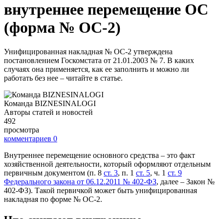
внутреннее перемещение ОС
(форма № ОС-2)
Унифицированная накладная № ОС-2 утверждена
постановлением Госкомстата от 21.01.2003 № 7. В каких
случаях она применяется, как ее заполнить и можно ли
работать без нее – читайте в статье.
Команда BIZNESINALOGI
Авторы статей и новостей
492
просмотра
комментариев
0
Внутреннее перемещение основного средства – это факт
хозяйственной деятельности, который оформляют отдельным
первичным документом (п. 8
ст. 3
, п. 1
ст. 5
, ч. 1
ст. 9
Федерального закона от 06.12.2011 № 402-ФЗ
, далее – Закон №
402-ФЗ). Такой первичкой может быть унифицированная
накладная по форме № ОС-2.