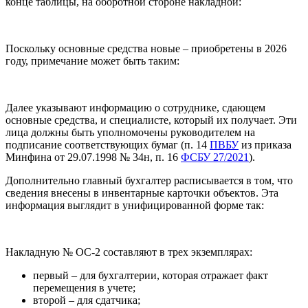
конце таблицы, на оборотной стороне накладной:
Поскольку основные средства новые – приобретены в 2026
году, примечание может быть таким:
Далее указывают информацию о сотруднике, сдающем
основные средства, и специалисте, который их получает. Эти
лица должны быть уполномочены руководителем на
подписание соответствующих бумаг (п. 14
ПВБУ
из приказа
Минфина от 29.07.1998 № 34н, п. 16
ФСБУ 27/2021
).
Дополнительно главный бухгалтер расписывается в том, что
сведения внесены в инвентарные карточки объектов. Эта
информация выглядит в унифицированной форме так:
Накладную № ОС-2 составляют в трех экземплярах:
первый – для бухгалтерии, которая отражает факт
перемещения в учете;
второй – для сдатчика;