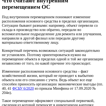
Что считают внутренним
перемещением ОС
Под внутренним перемещением понимают изменение
расположения основного средства в пределах организации.
Ситуации бывают разными: например, объект перевели со
склада в производство или обратно, передали во
вспомогательное подразделение для ремонта или улучшения,
направили в другой филиал или передали другому
материально ответственному лицу.
Конкретный перечень возможных ситуаций законодательно
не установлен. Поэтому ориентироваться нужно на
перемещение объекта в пределах одной и той же организации
независимо от того, по какой причине это происходит.
Изменение расположения основного средства – факт
хозяйственной жизни, который не приводит к выбытию
объекта или его списанию с учета. Ведь объект все еще
способен приносить организации экономические выгоды (пп.
40, 41
ФСБУ 6/2020
из приказа Минфина от 17.09.2020 №
204н).
Такое перемещение оформляют специальной первичкой,
сведения из которой переносят в инвентарную карточку