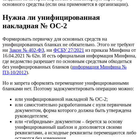
основного средства (если она применяется в организации).
Нужна ли унифицированная
накладная № ОС-2
Формировать первичку для основных средств на
унифицированных бланках не обязательно. Этого не требуют
ни
Закон № 402-ФЗ
, ни
ФСБУ 27/2021
из приказа Минфина от
16.04.2021 № 62н. И есть официальная информация Минфина,
где ведомство разрешает по основным средствам обходиться
без унифицированных бланков (
информация Минфина №
ПЗ-10/2012
).
Но и запрета оформлять перемещение унифицированными
бланками нет. Поэтому задокументировать операцию можно:
или унифицированной накладной № ОС-2;
или самостоятельно разработанным с нуля первичным
документом, форма которого должна быть утверждена
руководителем;
или «гибридным» документом – берется за основу
унифицированный шаблон и дополняется своими
реквизитами, а исходные реквизиты перемещаются либо
остаются без изменения.