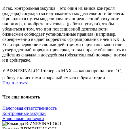
Итак, контрольная закупка – это один из видов контроля
(надзора) государства над законностью деятельности бизнеса.
Проводится путем моделирования определенной ситуации –
например, приобретения товара (работы, услуги), чтобы
убедиться в том, что при повседневной деятельности
бизнесмен соблюдает установленные правила (например,
своевременно выдает корректно сформированные чеки ККТ).
Если проверяющие своими действиями нарушают закон или
утвержденный порядок проверки, то вы вправе обжаловать их
действия сначала в досудебном (обязательном) порядке, потом
и в арбитраже.
⚡ BIZNESINALOGI теперь в MAX — канал про налоги, 1С,
работу с клиентами и здравый смысл в бухгалтерии
Подписаться
Что еще почитать
Налоговая ответственность
Контрольные закупки
Налоговые проверки
Команда BIZNESINALOGI