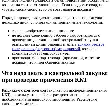
если перечисление делалось в безналичном виде, оформляется
возврат на соответствующий счет. Если продукт (товар) не
утратил своих свойств, то он возвращается продавцу.
Порядок проведения дистанционной контрольной закупки
несколько иной, с поправкой на применяемые технологии:
товар приобретается дистанционно;
не позднее следующего рабочего дня объявляется о
проведении дистанционной контрольной закупки
размещением копий решения и акта в
едином реестре
контрольных (надзорных) мероприятий
, который
администрирует Генпрокуратура;
производится возврат товара (продукции) в том же
порядке, что и при обычной закупке.
Что надо знать о контрольной закупке
при проверке применения ККТ
Расскажем о контрольной закупке при проверке применения
ККТ, поскольку это наиболее распространенный и
проблемный вид надзорного мероприятия. Рассмотрим
ключевые моменты.