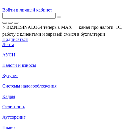
Войти в личный кабинет
⚡ BIZNESINALOGI теперь в MAX — канал про налоги, 1С,
работу с клиентами и здравый смысл в бухгалтерии
Подписаться
Лента
АУСН
Налоги и взносы
Бухучет
Системы налогообложения
Кадры
Отчетность
Аутсорсинг
Право