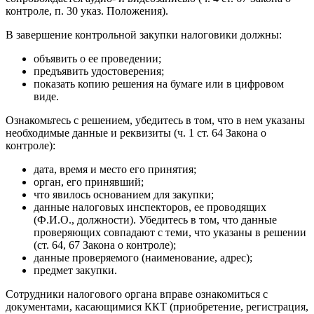
контроле, п. 30 указ. Положения).
В завершение контрольной закупки налоговики должны:
объявить о ее проведении;
предъявить удостоверения;
показать копию решения на бумаге или в цифровом
виде.
Ознакомьтесь с решением, убедитесь в том, что в нем указаны
необходимые данные и реквизиты (ч. 1 ст. 64 Закона о
контроле):
дата, время и место его принятия;
орган, его принявший;
что явилось основанием для закупки;
данные налоговых инспекторов, ее проводящих
(Ф.И.О., должности). Убедитесь в том, что данные
проверяющих совпадают с теми, что указаны в решении
(ст. 64, 67 Закона о контроле);
данные проверяемого (наименование, адрес);
предмет закупки.
Сотрудники налогового органа вправе ознакомиться с
документами, касающимися ККТ (приобретение, регистрация,