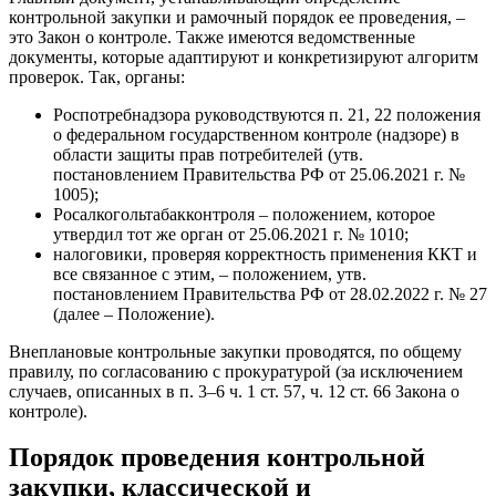
контрольной закупки и рамочный порядок ее проведения, –
это Закон о контроле. Также имеются ведомственные
документы, которые адаптируют и конкретизируют алгоритм
проверок. Так, органы:
Роспотребнадзора руководствуются п. 21, 22 положения
о федеральном государственном контроле (надзоре) в
области защиты прав потребителей (утв.
постановлением Правительства РФ от 25.06.2021 г. №
1005);
Росалкогольтабакконтроля – положением, которое
утвердил тот же орган от 25.06.2021 г. № 1010;
налоговики, проверяя корректность применения ККТ и
все связанное с этим, – положением, утв.
постановлением Правительства РФ от 28.02.2022 г. № 27
(далее – Положение).
Внеплановые контрольные закупки проводятся, по общему
правилу, по согласованию с прокуратурой (за исключением
случаев, описанных в п. 3–6 ч. 1 ст. 57, ч. 12 ст. 66 Закона о
контроле).
Порядок проведения контрольной
закупки, классической и