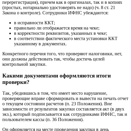
перерегистрация), причем как в оригиналах, так и в копиях
(простых, нотариально удостоверять не надо) (ч. 8 ст. 21
Закона о контроле). Сотрудники ИФНС убеждаются:
в исправности ККТ;
правильно ли отображается время на чеке;
в корректности реквизитов, указанных в чеке;
в соответствии фактического места установки ККТ
указанному в документах.
Конкретного перечня того, что проверяют налоговики, нет,
они должны действовать так, чтобы достичь целей
контрольной закупки.
Какими документами оформляются итоги
проверки?
Так, убедившись в том, что имеет место нарушение,
проверяющие вправе сформировать и вывести на печать отчет
о текущем состоянии расчетов (п. 23 Положения). Вне
зависимости от результатов закупки составляется акт (в двух
экз.), который подписывается как сотрудниками ИФНС, так и
пользователем кассы (п. 36 Положения).
Он оформляется на месте проведения закупки в день