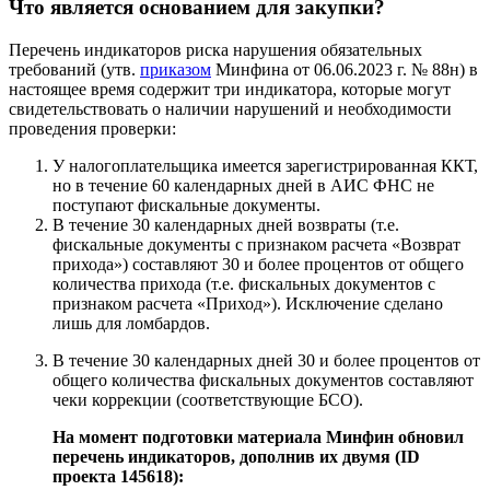
Что является основанием для закупки?
Перечень индикаторов риска нарушения обязательных
требований (утв.
приказом
Минфина от 06.06.2023 г. № 88н) в
настоящее время содержит три индикатора, которые могут
свидетельствовать о наличии нарушений и необходимости
проведения проверки:
У налогоплательщика имеется зарегистрированная ККТ,
но в течение 60 календарных дней в АИС ФНС не
поступают фискальные документы.
В течение 30 календарных дней возвраты (т.е.
фискальные документы с признаком расчета «Возврат
прихода») составляют 30 и более процентов от общего
количества прихода (т.е. фискальных документов с
признаком расчета «Приход»). Исключение сделано
лишь для ломбардов.
В течение 30 календарных дней 30 и более процентов от
общего количества фискальных документов составляют
чеки коррекции (соответствующие БСО).
На момент подготовки материала Минфин обновил
перечень индикаторов, дополнив их двумя (ID
проекта 145618):