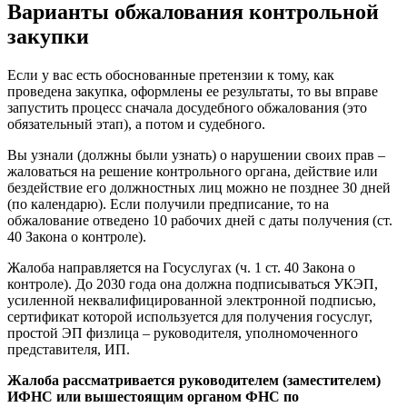
Варианты обжалования контрольной
закупки
Если у вас есть обоснованные претензии к тому, как
проведена закупка, оформлены ее результаты, то вы вправе
запустить процесс сначала досудебного обжалования (это
обязательный этап), а потом и судебного.
Вы узнали (должны были узнать) о нарушении своих прав –
жаловаться на решение контрольного органа, действие или
бездействие его должностных лиц можно не позднее 30 дней
(по календарю). Если получили предписание, то на
обжалование отведено 10 рабочих дней с даты получения (ст.
40 Закона о контроле).
Жалоба направляется на Госуслугах (ч. 1 ст. 40 Закона о
контроле). До 2030 года она должна подписываться УКЭП,
усиленной неквалифицированной электронной подписью,
сертификат которой используется для получения госуслуг,
простой ЭП физлица – руководителя, уполномоченного
представителя, ИП.
Жалоба рассматривается руководителем (заместителем)
ИФНС или вышестоящим органом ФНС по