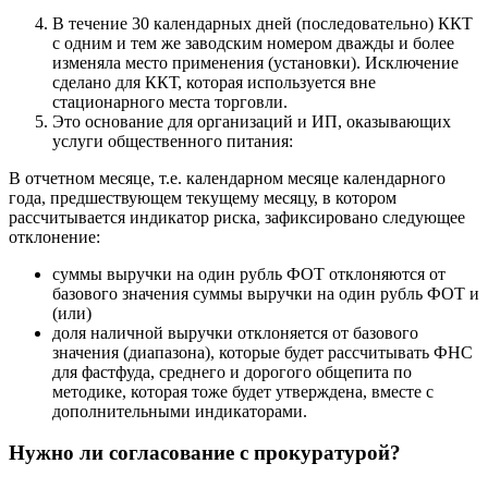
В течение 30 календарных дней (последовательно) ККТ
с одним и тем же заводским номером дважды и более
изменяла место применения (установки). Исключение
сделано для ККТ, которая используется вне
стационарного места торговли.
Это основание для организаций и ИП, оказывающих
услуги общественного питания:
В отчетном месяце, т.е. календарном месяце календарного
года, предшествующем текущему месяцу, в котором
рассчитывается индикатор риска, зафиксировано следующее
отклонение:
суммы выручки на один рубль ФОТ отклоняются от
базового значения суммы выручки на один рубль ФОТ и
(или)
доля наличной выручки отклоняется от базового
значения (диапазона), которые будет рассчитывать ФНС
для фастфуда, среднего и дорогого общепита по
методике, которая тоже будет утверждена, вместе с
дополнительными индикаторами.
Нужно ли согласование с прокуратурой?