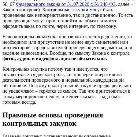
56, 67
Федерального закона от 31.07.2020 г. № 248-ФЗ
, далее –
Закон о контроле). Контрольные закупки могут быть
проведены как непосредственно, так и дистанционно. То есть
проверяющие могут просто прийти на объект, а могут
оформить заказ по почте, через интернет, по телефону.
Если контрольная закупка производится непосредственно, то
необходимо или присутствие не менее двух свидетелей или
инспекторов – представителей проверяющего ведомства, или
ведение видеозаписи. Вообще, по смыслу Закона о контроле
фото-, аудио- и видеофиксация не обязательны.
Контрольная закупка потому так и именуется, что
осуществляется для контроля, т.е. проверки оперативной
деятельности проверяемого в нормальной, каждодневной
обстановке. Поэтому о контрольной закупке предварительно
не уведомляют – теряется ее смысл. Так что приготовиться к
этому мероприятию нельзя, а точнее сказать – надо быть
готовым всегда.
Правовые основы проведения
контрольных закупок
Главный документ, устанавливающий определение