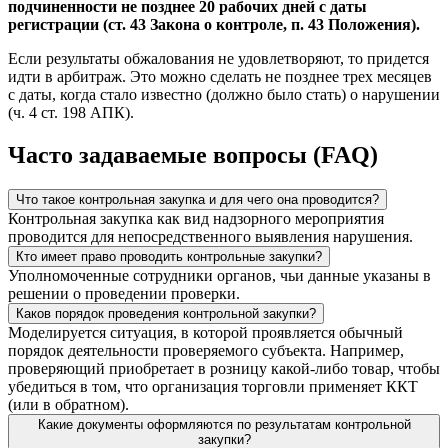
подчиненности не позднее 20 рабочих дней с даты
регистрации (ст. 43 Закона о контроле, п. 43 Положения).
Если результаты обжалования не удовлетворяют, то придется
идти в арбитраж. Это можно сделать не позднее трех месяцев
с даты, когда стало известно (должно было стать) о нарушении
(ч. 4 ст. 198 АПК).
Часто задаваемые вопросы (FAQ)
Что такое контрольная закупка и для чего она проводится?
Контрольная закупка как вид надзорного мероприятия
проводится для непосредственного выявления нарушения.
Кто имеет право проводить контрольные закупки?
Уполномоченные сотрудники органов, чьи данные указаны в
решении о проведении проверки.
Каков порядок проведения контрольной закупки?
Моделируется ситуация, в которой проявляется обычный
порядок деятельности проверяемого субъекта. Например,
проверяющий приобретает в розницу какой-либо товар, чтобы
убедиться в том, что организация торговли применяет ККТ
(или в обратном).
Какие документы оформляются по результатам контрольной
закупки?