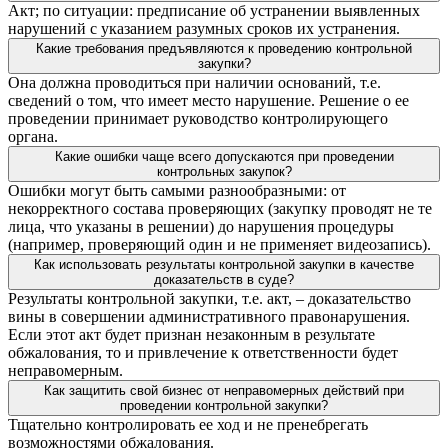
Акт; по ситуации: предписание об устранении выявленных
нарушений с указанием разумных сроков их устранения.
Какие требования предъявляются к проведению контрольной
закупки?
Она должна проводиться при наличии оснований, т.е.
сведений о том, что имеет место нарушение. Решение о ее
проведении принимает руководство контролирующего
органа.
Какие ошибки чаще всего допускаются при проведении
контрольных закупок?
Ошибки могут быть самыми разнообразными: от
некорректного состава проверяющих (закупку проводят не те
лица, что указаны в решении) до нарушения процедуры
(например, проверяющий один и не применяет видеозапись).
Как использовать результаты контрольной закупки в качестве
доказательств в суде?
Результаты контрольной закупки, т.е. акт, – доказательство
вины в совершении административного правонарушения.
Если этот акт будет признан незаконным в результате
обжалования, то и привлечение к ответственности будет
неправомерным.
Как защитить свой бизнес от неправомерных действий при
проведении контрольной закупки?
Тщательно контролировать ее ход и не пренебрегать
возможностями обжалования.