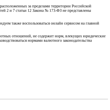
, расположенных за пределами территории Российской
ей 2 и 7 статьи 12 Закона № 173-ФЗ не представлены
ндуем также воспользоваться онлайн сервисом на главной
алютных отношений, не содержит норм, влекущих юридические
уководствоваться нормами валютного законодательства