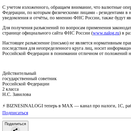
С учетом изложенного, обращаем внимание, что валютные опера
Федерации, по которым физическими лицами - резидентами в на
уведомления и отчёты, по мнению ФНС России, также будут я
Для получения разъяснений по вопросам применения законодат
странице официального сайта ФНС России (
www.nalog.ru
) в р
Настоящее разъяснение (письмо) не является нормативным пр
последствия для неопределенного круга лиц, носит информаци
Российской Федерации в понимании отличном от положений н
Действительный
государственный советник
Российской Федерации
2 класса
Н.С. Завилова
⚡ BIZNESINALOGI теперь в MAX — канал про налоги, 1С, рабо
Подписаться
Поделиться