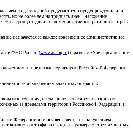
лее чем на десять дней предусмотрено предупреждение или
сять, но не более чем на тридцать дней - наложение
е чем на тридцать дней - наложение административного штрафа
ание назначается за каждое совершенное административное
сайте ФНС России (
www.nalog.ru
) в разделе «Учёт организаций
асположенном за пределами территории Российской Федерации,
раничений, за исключением валютных операций,
аким исключениям, в том числе, относятся операции по
ложенных за пределами территории Российской Федерации, в
сийской Федерации или осуществленных с нарушением
нистративного штрафа на граждан в размере от трех четвертых