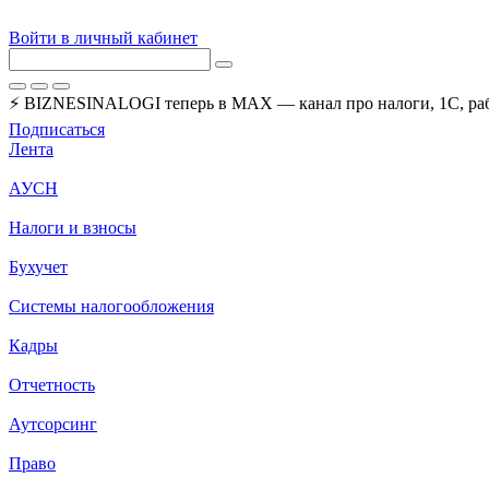
Войти в личный кабинет
⚡ BIZNESINALOGI теперь в MAX — канал про налоги, 1С, рабо
Подписаться
Лента
АУСН
Налоги и взносы
Бухучет
Системы налогообложения
Кадры
Отчетность
Аутсорсинг
Право