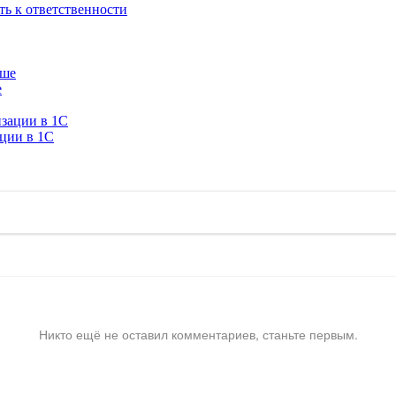
ть к ответственности
е
ации в 1C
Никто ещё не оставил комментариев, станьте первым.