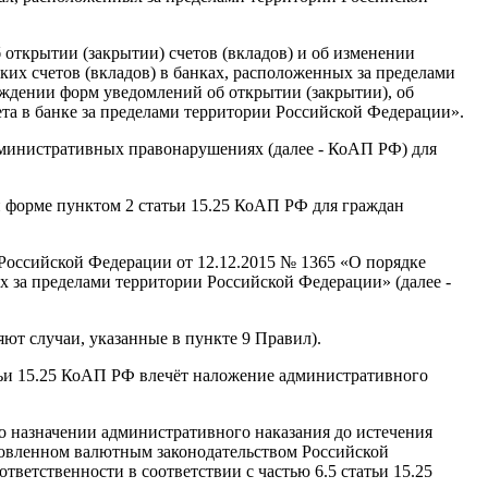
 открытии (закрытии) счетов (вкладов) и об изменении
аких счетов (вкладов) в банках, расположенных за пределами
ждении форм уведомлений об открытии (закрытии), об
ета в банке за пределами территории Российской Федерации».
административных правонарушениях (далее - КоАП РФ) для
й форме пунктом 2 статьи 15.25 КоАП РФ для граждан
 Российской Федерации от 12.12.2015 № 1365 «О порядке
х за пределами территории Российской Федерации» (далее -
ют случаи, указанные в пункте 9 Правил).
тьи 15.25 КоАП РФ влечёт наложение административного
о назначении административного наказания до истечения
ановленном валютным законодательством Российской
етственности в соответствии с частью 6.5 статьи 15.25