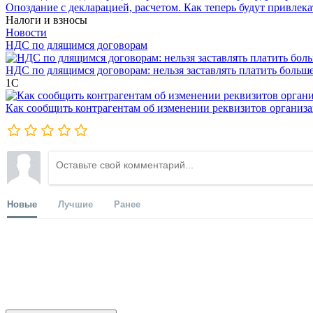
Опоздание с декларацией, расчетом. Как теперь будут привлека
Налоги и взносы
Новости
НДС по длящимся договорам
НДС по длящимся договорам: нельзя заставлять платить больш
1С
Как сообщить контрагентам об изменении реквизитов организ
Новые
Лучшие
Ранее