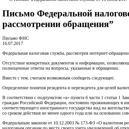
Письмо Федеральной налогово
рассмотрении обращения”
Письмо ФНС
16.07.2017
Федеральная налоговая служба, рассмотрев интернет-обращени
Отсутствие конкретных документов и информации, позволяющих
полноценные ответы на вопросы, указанные в обращении.
Вместе с тем, считаем возможным сообщить следующее.
Определение понятия резидента и нерезидента для целей валю
В соответствии с подпунктом «а» пункта 6 части 1 статьи 1 
граждан Российской Федерации, постоянно проживающих в ин
соответствующего иностранного государства вид на жительств
со сроком действия не менее одного года или на основании сов
Федеральным законом от 10.12.2003 № 173-ФЗ «О валютном рег
налоговым органам по месту своего учета уведомлений об откр