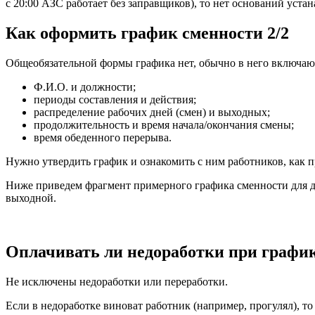
с 20:00 АЗС работает без заправщиков), то нет оснований уст
Как оформить график сменности 2/2
Общеобязательной формы графика нет, обычно в него включаю
Ф.И.О. и должности;
периоды составления и действия;
распределение рабочих дней (смен) и выходных;
продолжительность и время начала/окончания смены;
время обеденного перерыва.
Нужно утвердить график и ознакомить с ним работников, как пр
Ниже приведем фрагмент примерного графика сменности для двух
выходной.
Оплачивать ли недоработки при график
Не исключены недоработки или переработки.
Если в недоработке виноват работник (например, прогулял), то 