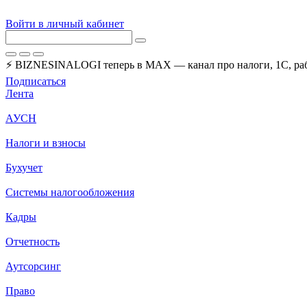
Войти в личный кабинет
⚡ BIZNESINALOGI теперь в MAX — канал про налоги, 1С, рабо
Подписаться
Лента
АУСН
Налоги и взносы
Бухучет
Системы налогообложения
Кадры
Отчетность
Аутсорсинг
Право