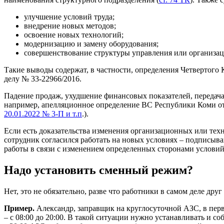
улучшение условий труда;
внедрение новых методов;
освоение новых технологий;
модернизацию и замену оборудования;
совершенствование структуры управления или организац
Такие выводы содержат, в частности, определения Четвертого 
делу № 33-22966/2016.
Падение продаж, ухудшение финансовых показателей, передача
например, апелляционное определение ВС Республики Коми от 2
20.01.2022 № 3-П и т.п
.).
Если есть доказательства изменения организационных или техн
сотрудник согласился работать на новых условиях – подписыва
работы в связи с изменением определенных сторонами условий
Надо установить сменный режим?
Нет, это не обязательно, разве что работники в самом деле друг
Пример.
Александр, заправщик на круглосуточной АЗС, в первый 
– с 08:00 до 20:00. В такой ситуации нужно устанавливать и со