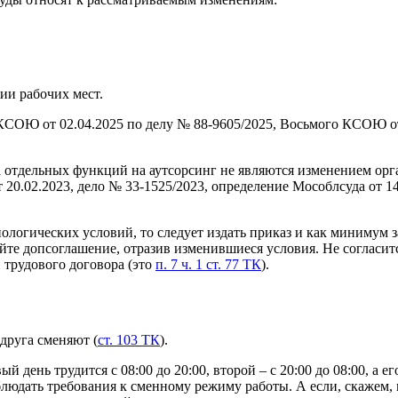
ии рабочих мест.
КСОЮ от 02.04.2025 по делу № 88-9605/2025, Восьмого КСОЮ от 
 отдельных функций на аутсорсинг не являются изменением орг
0.02.2023, дело № 33-1525/2023, определение Мособлсуда от 14
ологических условий, то следует издать приказ и как минимум з
йте допсоглашение, отразив изменившиеся условия. Не согласит
 трудового договора (это
п. 7 ч. 1 ст. 77 ТК
).
 друга сменяют (
ст. 103 ТК
).
день трудится с 08:00 до 20:00, второй – с 20:00 до 08:00, а ег
блюдать требования к сменному режиму работы. А если, скажем, и