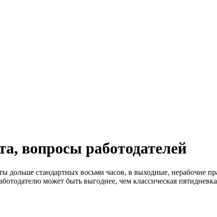
та, вопросы работодателей
оты дольше стандартных восьми часов, в выходные, нерабочие пра
работодателю может быть выгоднее, чем классическая пятидневка.