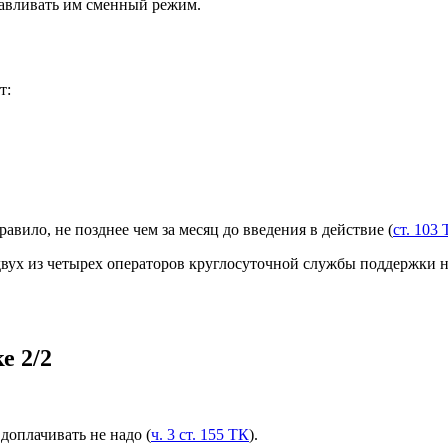
анавливать им сменный режим.
т:
авило, не позднее чем за месяц до введения в действие (
ст. 103
 из четырех операторов круглосуточной службы поддержки на апр
е 2/2
доплачивать не надо (
ч. 3 ст. 155 ТК
).