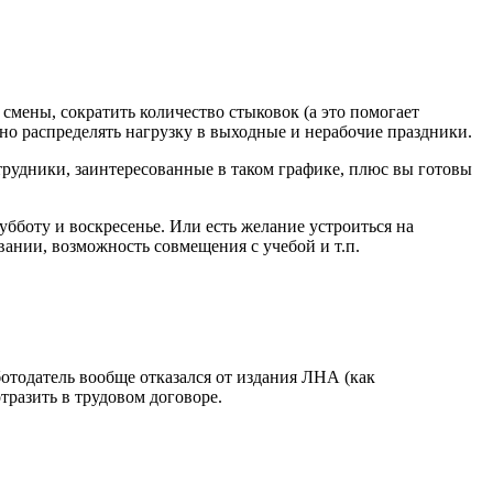
 смены, сократить количество стыковок (а это помогает
рно распределять нагрузку в выходные и нерабочие праздники.
отрудники, заинтересованные в таком графике, плюс вы готовы
бботу и воскресенье. Или есть желание устроиться на
вании, возможность совмещения с учебой и т.п.
ботодатель вообще отказался от издания ЛНА (как
тразить в трудовом договоре.