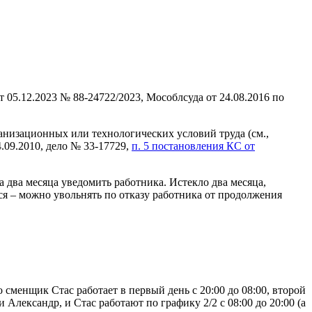
05.12.2023 № 88-24722/2023, Мособлсуда от 24.08.2016 по
анизационных или технологических условий труда (см.,
.09.2010, дело № 33-17729,
п. 5 постановления КС от
а два месяца уведомить работника. Истекло два месяца,
ся – можно увольнять по отказу работника от продолжения
о сменщик Стас работает в первый день с 20:00 до 08:00, второй
 Александр, и Стас работают по графику 2/2 с 08:00 до 20:00 (а