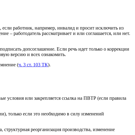
, если работник, например, инвалид и просит исключить из
ние – работодатель рассматривает и или соглашается, или нет.
 подписать допсоглашение. Если речь идет только о коррекции
овую версию и всех ознакомить.
 мнение (
ч. 3 ст. 103 ТК
).
ые условия или закрепляется ссылка на ПВТР (если правила
и), только если это необходимо в силу изменений
, структурная реорганизация производства, изменение