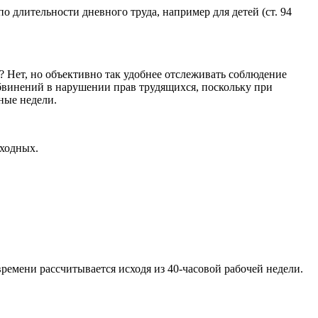
о длительности дневного труда, например для детей (ст. 94
о? Нет, но объективно так удобнее отслеживать соблюдение
обвинений в нарушении прав трудящихся, поскольку при
ные недели.
ыходных.
ремени рассчитывается исходя из 40-часовой рабочей недели.