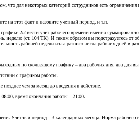
м, что для некоторых категорий сотрудников есть ограничения п
е на этот факт и назовите учетный период, и т.п.
ри графике 2/2 вести учет рабочего времени именно суммированн
, неделю (ст. 104 ТК). И таким образом вы подстрахуетесь от 
льность рабочей недели из-за разного числа рабочих дней в раз
выходных по скользящему графику – два рабочих дня, два дня в
тствии с графиком работы.
 позднее чем за месяц до введения в действие.
08:00, время окончания работы – 21:00.
ени. Учетный период – 3 календарных месяца. Норма рабочего в