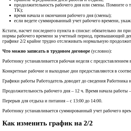
продолжительность рабочего дня или смены. Помните о то
ТК);
время начала и окончания рабочего дня (смены);
если ведете суммированный учет рабочего времени, укажит
Кстати, насчет последнего пункта в списке: обязательно ли п
нормы рабочего времени за учетный период, превышающий день
графике 2/2 крайне трудно отслеживать нормальную продолжите
Что можно записать в трудовом договоре
(условно):
Работнику устанавливается рабочая неделя с предоставлением 
Конкретные рабочие и выходные дни предоставляются в соотве
Графики работы Работодатель доводит до сведения Работника не
Продолжительность рабочего дня – 12 ч. Время начала работы – 
Перерыв для отдыха и питания – с 13:00 до 14:00.
Работнику устанавливается суммированный учет рабочего врем
Как изменить график на 2/2