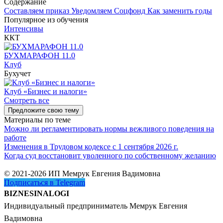
Содержание
Составляем приказ
Уведомляем Соцфонд
Как заменить годы
Популярное из обучения
Интенсивы
ККТ
БУХМАРАФОН 11.0
Клуб
Бухучет
Клуб «Бизнес и налоги»
Смотреть все
Предложите свою тему
Материалы по теме
Можно ли регламентировать нормы вежливого поведения на
работе
Изменения в Трудовом кодексе с 1 сентября 2026 г.
Когда суд восстановит уволенного по собственному желанию
© 2021-2026 ИП Мемрук Евгения Вадимовна
Подписаться в Telegram
BIZNESINALOGI
Индивидуальный предприниматель Мемрук Евгения
Вадимовна