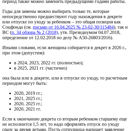
период также можно заменить предыдущими годами работы.
Годы для замены можно выбирать только те, которые
непосредственно предшествуют году нахождения в декрете
или отпуске по уходу за ребенком – это общая позиция как
Соцфонда (см.
письмо от 16.04.2025 № 23-02-30/115484
), так и
ВС (
п. 34 обзора № 2 (2018)
, утв. Президиумом 04.07.2018,
определение от 12.02.2018 по делу № А50-26803/2016).
Иными словами, если женщина собирается в декрет в 2026 г.,
при этом (допустим):
в 2024, 2023, 2022 гг. (полностью);
в 2025, 2021 гг. (частично)
она была или в декрете, или в отпуске по уходу, то расчетным
периодом могут быть:
2020, 2019 гг.;
2021, 2025 гг.;
2020, 2025 гг.;
2020, 2021 гг.
Если к окончанию декрета со вторым ребенком старшему еще
не исполнится 1,5 лет, то надо оформлять отпуск по уходу
сразу за двумя детьми. Пусть сотрудница напишет заявление