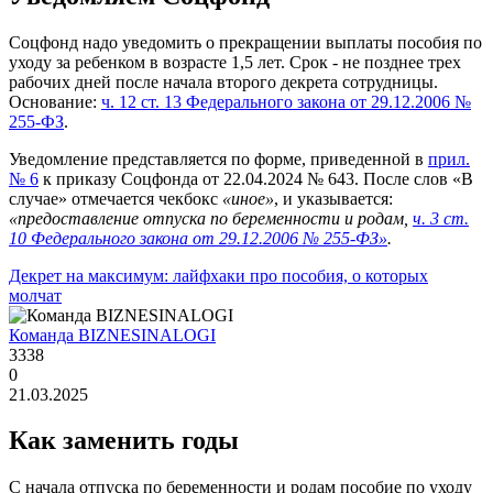
Соцфонд надо уведомить о прекращении выплаты пособия по
уходу за ребенком в возрасте 1,5 лет. Срок - не позднее трех
рабочих дней после начала второго декрета сотрудницы.
Основание:
ч. 12 ст. 13 Федерального закона от 29.12.2006 №
255-ФЗ
.
Уведомление представляется по форме, приведенной в
прил.
№ 6
к приказу Соцфонда от 22.04.2024 № 643. После слов «В
случае» отмечается чекбокс
«иное»
, и указывается:
«предоставление отпуска по беременности и родам,
ч. 3 ст.
10 Федерального закона от 29.12.2006 № 255-ФЗ»
.
Декрет на максимум: лайфхаки про пособия, о которых
молчат
Команда BIZNESINALOGI
3338
0
21.03.2025
Как заменить годы
С начала отпуска по беременности и родам пособие по уходу