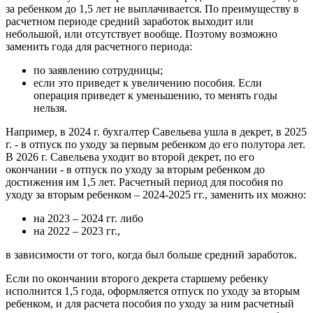
за ребенком до 1,5 лет не выплачивается. По преимуществу в
расчетном периоде средний заработок выходит или
небольшой, или отсутствует вообще. Поэтому возможно
заменить года для расчетного периода:
по заявлению сотрудницы;
если это приведет к увеличению пособия. Если
операция приведет к уменьшению, то менять годы
нельзя.
Например, в 2024 г. бухгалтер Савельева ушла в декрет, в 2025
г. - в отпуск по уходу за первым ребенком до его полутора лет.
В 2026 г. Савельева уходит во второй декрет, по его
окончании - в отпуск по уходу за вторым ребенком до
достижения им 1,5 лет. Расчетный период для пособия по
уходу за вторым ребенком – 2024-2025 гг., заменить их можно:
на 2023 – 2024 гг. либо
на 2022 – 2023 гг.,
в зависимости от того, когда был больше средний заработок.
Если по окончании второго декрета старшему ребенку
исполнится 1,5 года, оформляется отпуск по уходу за вторым
ребенком, и для расчета пособия по уходу за ним расчетный