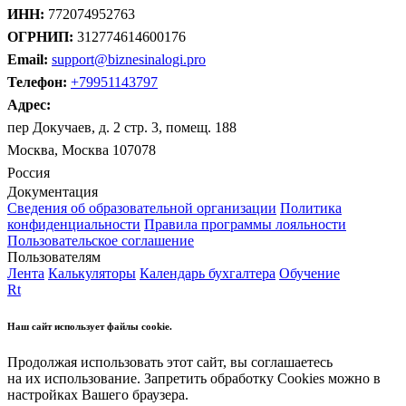
ИНН:
772074952763
ОГРНИП:
312774614600176
Email:
support@biznesinalogi.pro
Телефон:
+79951143797
Адрес:
пер Докучаев, д. 2 стр. 3, помещ. 188
Москва, Москва 107078
Россия
Документация
Сведения об образовательной организации
Политика
конфиденциальности
Правила программы лояльности
Пользовательское соглашение
Пользователям
Лента
Калькуляторы
Календарь бухгалтера
Обучение
Rt
Наш сайт использует файлы cookie.
Продолжая использовать этот сайт, вы соглашаетесь
на их использование. Запретить обработку Cookies можно в
настройках Вашего браузера.