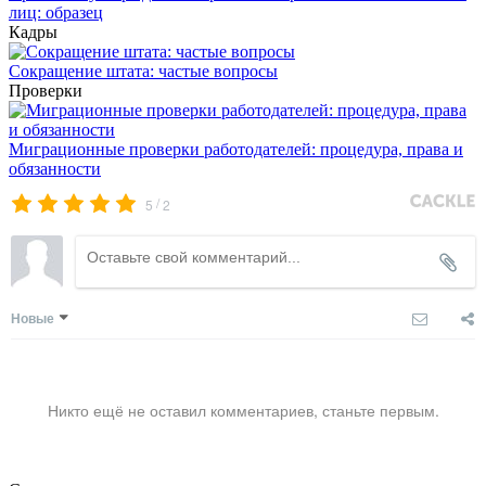
лиц: образец
Кадры
Сокращение штата: частые вопросы
Проверки
Миграционные проверки работодателей: процедура, права и
обязанности
/
5
2
Новые
Никто ещё не оставил комментариев, станьте первым.