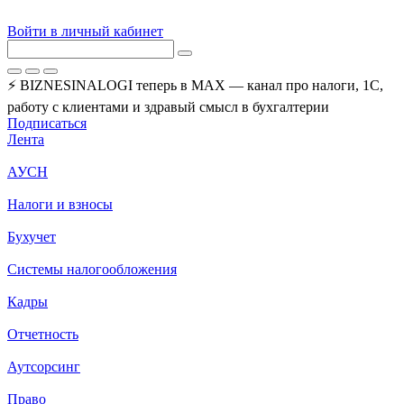
Войти в личный кабинет
⚡ BIZNESINALOGI теперь в MAX — канал про налоги, 1С,
работу с клиентами и здравый смысл в бухгалтерии
Подписаться
Лента
АУСН
Налоги и взносы
Бухучет
Системы налогообложения
Кадры
Отчетность
Аутсорсинг
Право