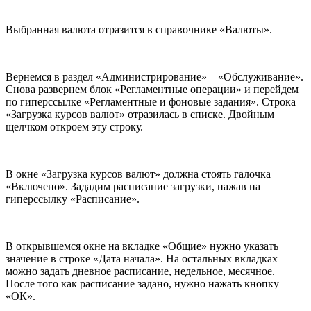
Выбранная валюта отразится в справочнике «Валюты».
Вернемся в раздел «Администрирование» – «Обслуживание».
Снова развернем блок «Регламентные операции» и перейдем
по гиперссылке «Регламентные и фоновые задания». Строка
«Загрузка курсов валют» отразилась в списке. Двойным
щелчком откроем эту строку.
В окне «Загрузка курсов валют» должна стоять галочка
«Включено». Зададим расписание загрузки, нажав на
гиперссылку «Расписание».
В открывшемся окне на вкладке «Общие» нужно указать
значение в строке «Дата начала». На остальных вкладках
можно задать дневное расписание, недельное, месячное.
После того как расписание задано, нужно нажать кнопку
«ОК».