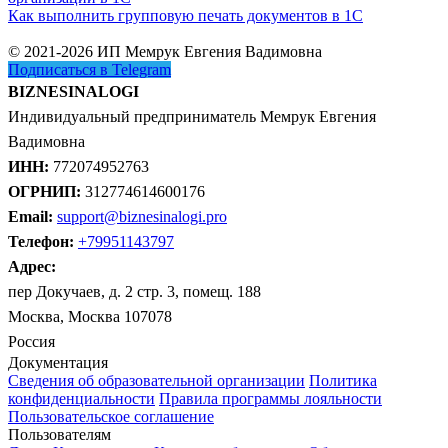
Как выполнить групповую печать документов в 1C
© 2021-2026 ИП Мемрук Евгения Вадимовна
Подписаться в Telegram
BIZNESINALOGI
Индивидуальный предприниматель Мемрук Евгения
Вадимовна
ИНН:
772074952763
ОГРНИП:
312774614600176
Email:
support@biznesinalogi.pro
Телефон:
+79951143797
Адрес:
пер Докучаев, д. 2 стр. 3, помещ. 188
Москва, Москва 107078
Россия
Документация
Сведения об образовательной организации
Политика
конфиденциальности
Правила программы лояльности
Пользовательское соглашение
Пользователям