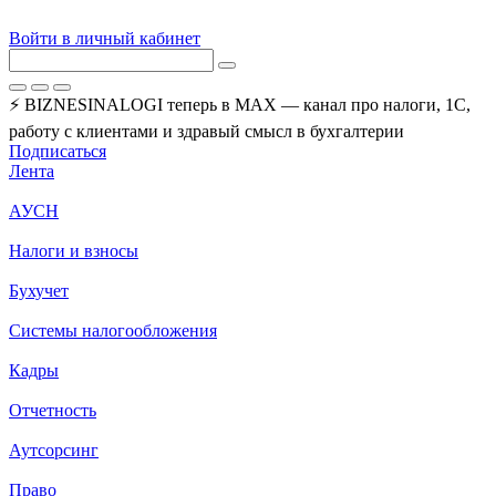
Войти в личный кабинет
⚡ BIZNESINALOGI теперь в MAX — канал про налоги, 1С,
работу с клиентами и здравый смысл в бухгалтерии
Подписаться
Лента
АУСН
Налоги и взносы
Бухучет
Системы налогообложения
Кадры
Отчетность
Аутсорсинг
Право