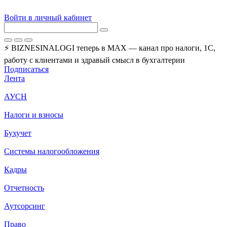
Войти в личный кабинет
⚡ BIZNESINALOGI теперь в MAX — канал про налоги, 1С,
работу с клиентами и здравый смысл в бухгалтерии
Подписаться
Лента
АУСН
Налоги и взносы
Бухучет
Системы налогообложения
Кадры
Отчетность
Аутсорсинг
Право