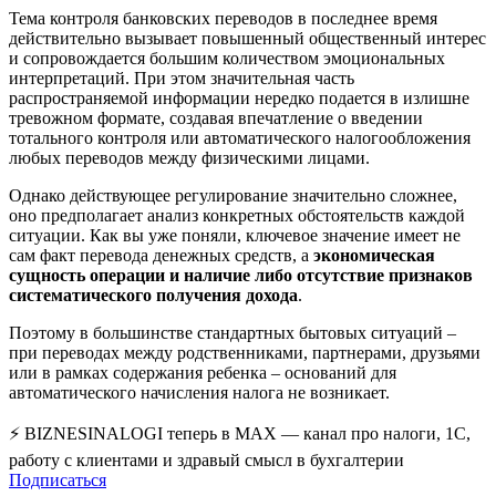
Тема контроля банковских переводов в последнее время
действительно вызывает повышенный общественный интерес
и сопровождается большим количеством эмоциональных
интерпретаций. При этом значительная часть
распространяемой информации нередко подается в излишне
тревожном формате, создавая впечатление о введении
тотального контроля или автоматического налогообложения
любых переводов между физическими лицами.
Однако действующее регулирование значительно сложнее,
оно предполагает анализ конкретных обстоятельств каждой
ситуации. Как вы уже поняли, ключевое значение имеет не
сам факт перевода денежных средств, а
экономическая
сущность
операции и наличие либо отсутствие признаков
систематического получения дохода
.
Поэтому в большинстве стандартных бытовых ситуаций –
при переводах между родственниками, партнерами, друзьями
или в рамках содержания ребенка – оснований для
автоматического начисления налога не возникает.
⚡ BIZNESINALOGI теперь в MAX — канал про налоги, 1С,
работу с клиентами и здравый смысл в бухгалтерии
Подписаться