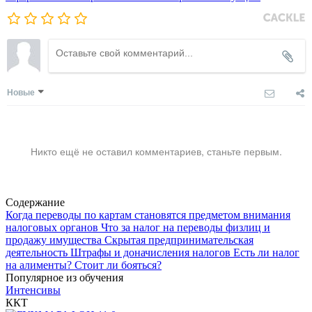
Новые
Никто ещё не оставил комментариев, станьте первым.
Содержание
Когда переводы по картам становятся предметом внимания
налоговых органов
Что за налог на переводы физлиц и
продажу имущества
Скрытая предпринимательская
деятельность
Штрафы и доначисления налогов
Есть ли налог
на алименты?
Стоит ли бояться?
Популярное из обучения
Интенсивы
ККТ