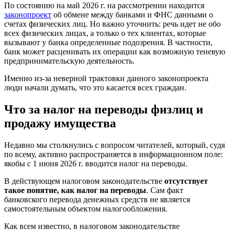
По состоянию на май 2026 г. на рассмотрении находится
законопроект
об обмене между банками и ФНС данными о
счетах физических лиц. Но важно уточнить: речь идет не обо
всех физических лицах, а только о тех клиентах, которые
вызывают у банка определенные подозрения. В частности,
банк может расценивать их операции как возможную теневую
предпринимательскую деятельность.
Именно из-за неверной трактовки данного законопроекта
люди начали думать, что это касается всех граждан.
Что за налог на переводы физлиц и
продажу имущества
Недавно мы столкнулись с вопросом читателей, который, судя
по всему, активно распространяется в информационном поле:
якобы с 1 июня 2026 г. вводится налог на переводы.
В действующем налоговом законодательстве
отсутствует
такое понятие, как налог на переводы
. Сам факт
банковского перевода денежных средств не является
самостоятельным объектом налогообложения.
Как всем известно, в налоговом законодательстве