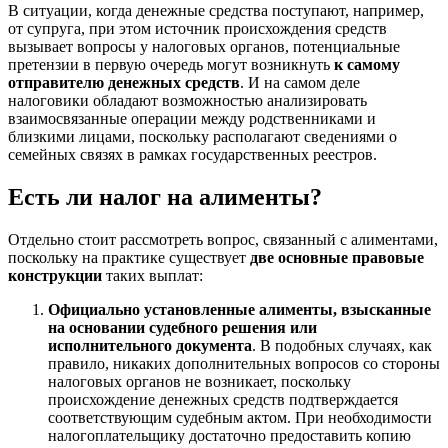
В ситуации, когда денежные средства поступают, например,
от супруга, при этом источник происхождения средств
вызывает вопросы у налоговых органов, потенциальные
претензии в первую очередь могут возникнуть
к самому
отправителю денежных средств
. И на самом деле
налоговики обладают возможностью анализировать
взаимосвязанные операции между родственниками и
близкими лицами, поскольку располагают сведениями о
семейных связях в рамках государственных реестров.
Есть ли налог на алименты?
Отдельно стоит рассмотреть вопрос, связанный с алиментами,
поскольку на практике существует
две основные правовые
конструкции
таких выплат:
Официально установленные алименты, взысканные
на основании судебного решения или
исполнительного документа
. В подобных случаях, как
правило, никаких дополнительных вопросов со стороны
налоговых органов не возникает, поскольку
происхождение денежных средств подтверждается
соответствующим судебным актом. При необходимости
налогоплательщику достаточно предоставить копию