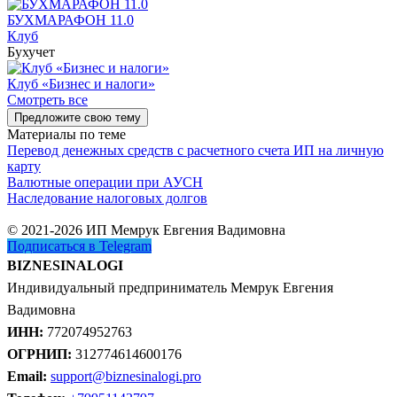
БУХМАРАФОН 11.0
Клуб
Бухучет
Клуб «Бизнес и налоги»
Смотреть все
Предложите свою тему
Материалы по теме
Перевод денежных средств с расчетного счета ИП на личную
карту
Валютные операции при АУСН
Наследование налоговых долгов
© 2021-2026 ИП Мемрук Евгения Вадимовна
Подписаться в Telegram
BIZNESINALOGI
Индивидуальный предприниматель Мемрук Евгения
Вадимовна
ИНН:
772074952763
ОГРНИП:
312774614600176
Email:
support@biznesinalogi.pro