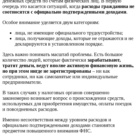
денежных средств по счетам физических лиц. В первую
очередь это касается ситуаций, когда
расходы гражданина не
соотносятся с официально подтвержденными доходами
.
Особое внимание уделяется двум категориям:
лица, не имеющие официального трудоустройства;
лица, получающие доходы, которые не отражаются и не
декларируются в установленном порядке.
Здесь важно понимать масштаб проблемы. Есть большое
количество людей, которые фактически
зарабатывают,
тратят деньги, ведут вполне активную финансовую жизнь,
но при этом нигде не зарегистрированы
– ни как
сотрудники, ни как самозанятые или индивидуальные
предприниматели.
В таких случаях у налоговых органов совершенно
закономерно возникает вопрос о происхождении средств,
используемых для приобретения имущества, оплаты поездок
и повседневных расходов.
Именно несоответствия между уровнем расходов и
официально подтвержденными доходами становятся
предметом повышенного внимания ФНС.