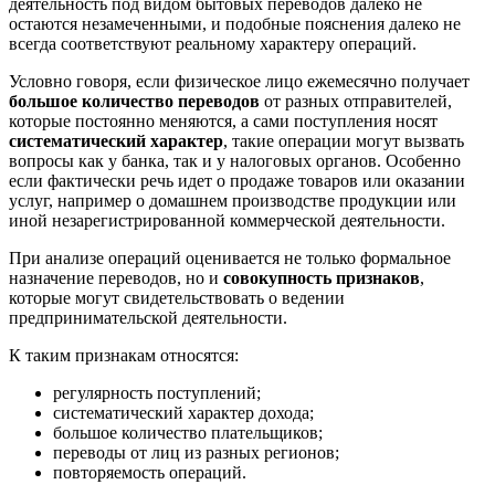
деятельность под видом бытовых переводов далеко не
остаются незамеченными, и подобные пояснения далеко не
всегда соответствуют реальному характеру операций.
Условно говоря, если физическое лицо ежемесячно получает
большое количество переводов
от разных отправителей,
которые постоянно меняются, а сами поступления носят
систематический характер
, такие операции могут вызвать
вопросы как у банка, так и у налоговых органов. Особенно
если фактически речь идет о продаже товаров или оказании
услуг, например о домашнем производстве продукции или
иной незарегистрированной коммерческой деятельности.
При анализе операций оценивается не только формальное
назначение переводов, но и
совокупность признаков
,
которые могут свидетельствовать о ведении
предпринимательской деятельности.
К таким признакам относятся:
регулярность поступлений;
систематический характер дохода;
большое количество плательщиков;
переводы от лиц из разных регионов;
повторяемость операций.