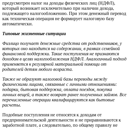
предусмотрен налог на доходы физических лиц (НДФЛ),
который возникает исключительно при наличии дохода,
подлежащего налогообложению. При этом денежный перевод
как техническая операция не формирует налоговую базу
автоматически.
Типовые жизненные ситуации
Физлицо получает денежные средства от родственников, у
которых оно находится на содержании, в рамках семейной
финансовой поддержки. Такие поступления не признаются
доходом в целях налогообложения НДФЛ. Аналогичный подход
применяется к регулярной материальной помощи от
родителей детям любого возраста.
Также не образуют налоговой базы переводы между
физическими лицами, связанные с личными отношениями:
подарки, бытовая поддержка, оплата поездок, покупка
личных вещей, а также возврат ранее полученных займов. Все
перечисленные операции квалифицируются как бытовые
расчеты.
Подобные поступления не относятся к доходам от
предпринимательской деятельности и не приравниваются к
заработной плате, а следовательно, по общему правилу не