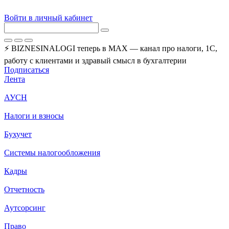
Войти в личный кабинет
⚡ BIZNESINALOGI теперь в MAX — канал про налоги, 1С,
работу с клиентами и здравый смысл в бухгалтерии
Подписаться
Лента
АУСН
Налоги и взносы
Бухучет
Системы налогообложения
Кадры
Отчетность
Аутсорсинг
Право