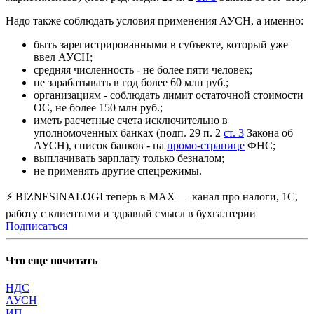
Надо также соблюдать условия применения АУСН, а именно:
быть зарегистрированными в субъекте, который уже
ввел АУСН;
средняя численность - не более пяти человек;
не зарабатывать в год более 60 млн руб.;
организациям - соблюдать лимит остаточной стоимости
ОС, не более 150 млн руб.;
иметь расчетные счета исключительно в
уполномоченных банках (подп. 29 п. 2
ст. 3
Закона об
АУСН), список банков - на
промо-странице
ФНС;
выплачивать зарплату только безналом;
не применять другие спецрежимы.
⚡ BIZNESINALOGI теперь в MAX — канал про налоги, 1С,
работу с клиентами и здравый смысл в бухгалтерии
Подписаться
Что еще почитать
НДС
АУСН
ИП