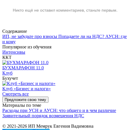
Никто ещё не оставил комментариев, станьте первым.
Содержание
ИП, не забудьте про взносы
Попадаете ли на НДС?
АУСН: где
и кому
Популярное из обучения
Интенсивы
ККТ
БУХМАРАФОН 11.0
Клуб
Бухучет
Клуб «Бизнес и налоги»
Смотреть все
Предложите свою тему
Материалы по теме
Расходы при УСН и АУСН: что общего и в чем различие
Заявительный порядок возмещения НДС
© 2021-2026 ИП Мемрук Евгения Вадимовна