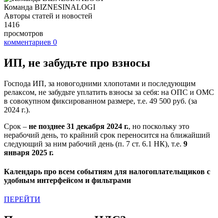
Команда BIZNESINALOGI
Авторы статей и новостей
1416
просмотров
комментариев
0
ИП, не забудьте про взносы
Господа ИП, за новогодними хлопотами и последующим
релаксом, не забудьте уплатить взносы за себя: на ОПС и ОМС
в совокупном фиксированном размере, т.е. 49 500 руб. (за
2024 г.).
Срок –
не позднее 31 декабря 2024 г.
, но поскольку это
нерабочий день, то крайний срок переносится на ближайший
следующий за ним рабочий день (п. 7 ст. 6.1 НК), т.е.
9
января 2025 г.
Календарь про всем событиям для налогоплательщиков с
удобным интерфейсом и фильтрами
ПЕРЕЙТИ