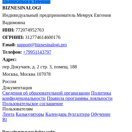
Подписаться в Telegram
BIZNESINALOGI
Индивидуальный предприниматель Мемрук Евгения
Вадимовна
ИНН:
772074952763
ОГРНИП:
312774614600176
Email:
support@biznesinalogi.pro
Телефон:
+79951143797
Адрес:
пер Докучаев, д. 2 стр. 3, помещ. 188
Москва, Москва 107078
Россия
Документация
Сведения об образовательной организации
Политика
конфиденциальности
Правила программы лояльности
Пользовательское соглашение
Пользователям
Лента
Калькуляторы
Календарь бухгалтера
Обучение
Rt
Наш сайт использует файлы cookie.