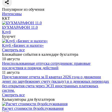
Популярное из обучения
Интенсивы
ККТ
БУХМАРАФОН 11.0
Клуб
Бухучет
Клуб «Бизнес и налоги»
Смотреть все
Ближайшие события в календаре бухгалтера
10 августа
Неиспользованные отпуска сотрудников: правовые
последствия и порядок действий
11 августа
Представление отчета за II квартал 2026 года о движении
денег по зарубежному счету (вкладу) и о денежных переводах
без открытия счета через ЭСП иностранных платежных
систем.
Смотреть все
Калькуляторы для бухгалтеров
Расчет стоимости бухобслуживания