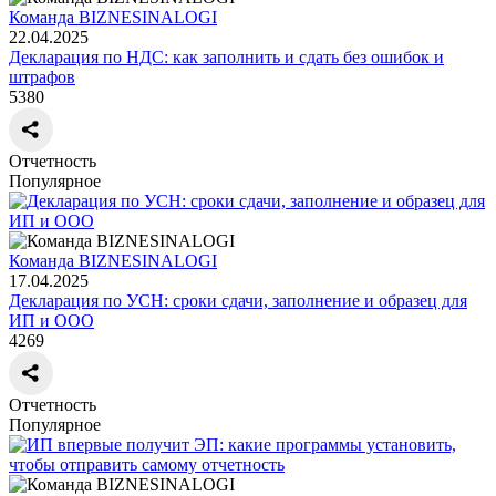
Команда BIZNESINALOGI
22.04.2025
Декларация по НДС: как заполнить и сдать без ошибок и
штрафов
5380
Отчетность
Популярное
Команда BIZNESINALOGI
17.04.2025
Декларация по УСН: сроки сдачи, заполнение и образец для
ИП и ООО
4269
Отчетность
Популярное