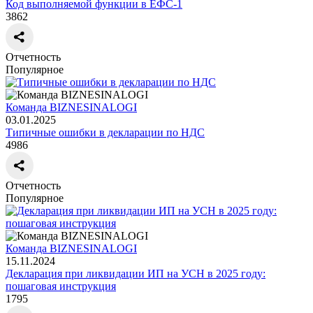
Код выполняемой функции в ЕФС-1
3862
Отчетность
Популярное
Команда BIZNESINALOGI
03.01.2025
Типичные ошибки в декларации по НДС
4986
Отчетность
Популярное
Команда BIZNESINALOGI
15.11.2024
Декларация при ликвидации ИП на УСН в 2025 году:
пошаговая инструкция
1795