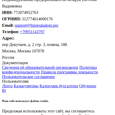
Вадимовна
ИНН:
772074952763
ОГРНИП:
312774614600176
Email:
support@biznesinalogi.pro
Телефон:
+79951143797
Адрес:
пер Докучаев, д. 2 стр. 3, помещ. 188
Москва, Москва 107078
Россия
Документация
Сведения об образовательной организации
Политика
конфиденциальности
Правила программы лояльности
Пользовательское соглашение
Пользователям
Лента
Калькуляторы
Календарь бухгалтера
Обучение
Rt
Наш сайт использует файлы cookie.
Продолжая использовать этот сайт, вы соглашаетесь