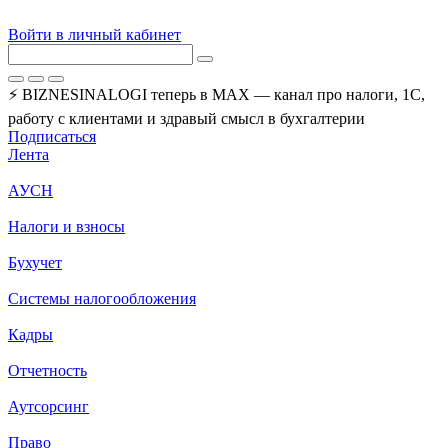
Войти в личный кабинет
⚡ BIZNESINALOGI теперь в MAX — канал про налоги, 1С,
работу с клиентами и здравый смысл в бухгалтерии
Подписаться
Лента
АУСН
Налоги и взносы
Бухучет
Системы налогообложения
Кадры
Отчетность
Аутсорсинг
Право