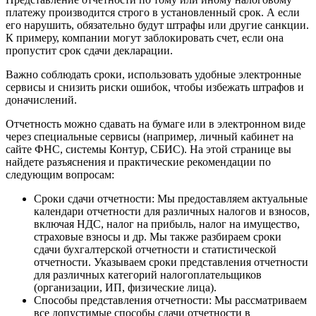
платежу производится строго в установленный срок. А если
его нарушить, обязательно будут штрафы или другие санкции.
К примеру, компании могут заблокировать счет, если она
пропустит срок сдачи декларации.
Важно соблюдать сроки, использовать удобные электронные
сервисы и снизить риски ошибок, чтобы избежать штрафов и
доначислений.
Отчетность можно сдавать на бумаге или в электронном виде
через специальные сервисы (например, личный кабинет на
сайте ФНС, системы Контур, СБИС). На этой странице вы
найдете разъяснения и практические рекомендации по
следующим вопросам:
Сроки сдачи отчетности: Мы предоставляем актуальные
календари отчетности для различных налогов и взносов,
включая НДС, налог на прибыль, налог на имущество,
страховые взносы и др. Мы также разбираем сроки
сдачи бухгалтерской отчетности и статистической
отчетности. Указываем сроки представления отчетности
для различных категорий налогоплательщиков
(организации, ИП, физические лица).
Способы представления отчетности: Мы рассматриваем
все допустимые способы сдачи отчетности в