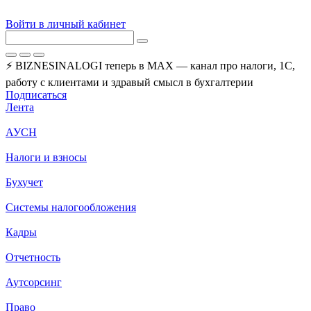
Войти в личный кабинет
⚡ BIZNESINALOGI теперь в MAX — канал про налоги, 1С,
работу с клиентами и здравый смысл в бухгалтерии
Подписаться
Лента
АУСН
Налоги и взносы
Бухучет
Системы налогообложения
Кадры
Отчетность
Аутсорсинг
Право