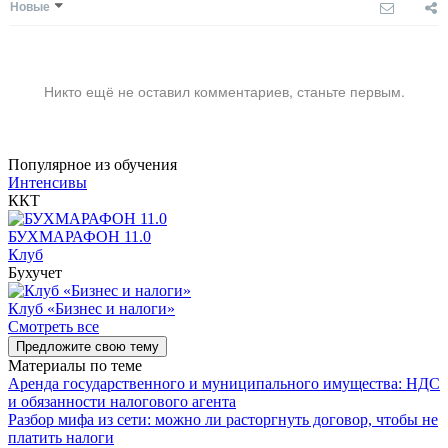
Новые
Никто ещё не оставил комментариев, станьте первым.
Популярное из обучения
Интенсивы
ККТ
БУХМАРАФОН 11.0
Клуб
Бухучет
Клуб «Бизнес и налоги»
Смотреть все
Предложите свою тему
Материалы по теме
Аренда государственного и муниципального имущества: НДС
и обязанности налогового агента
Разбор мифа из сети: можно ли расторгнуть договор, чтобы не
платить налоги