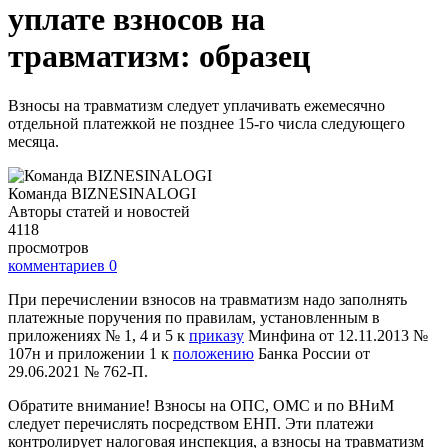
уплате взносов на
травматизм: образец
Взносы на травматизм следует уплачивать ежемесячно
отдельной платежкой не позднее 15-го числа следующего
месяца.
Команда BIZNESINALOGI
Авторы статей и новостей
4118
просмотров
комментариев
0
При перечислении взносов на травматизм надо заполнять
платежные поручения по правилам, установленным в
приложениях № 1, 4 и 5 к
приказу
Минфина от 12.11.2013 №
107н и приложении 1 к
положению
Банка России от
29.06.2021 № 762-П.
Обратите внимание! Взносы на ОПС, ОМС и по ВНиМ
следует перечислять посредством ЕНП. Эти платежи
контролирует налоговая инспекция, а взносы на травматизм