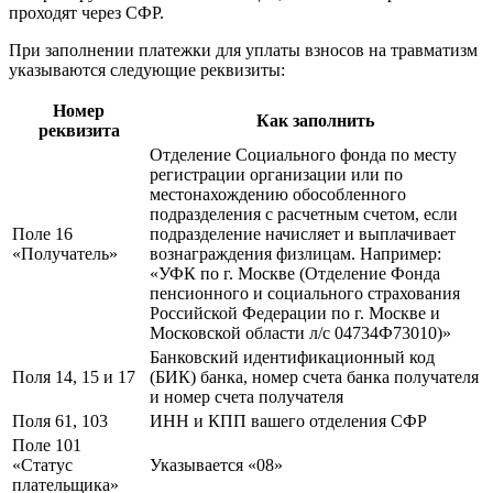
проходят через СФР.
При заполнении платежки для уплаты взносов на травматизм
указываются следующие реквизиты:
Номер
Как заполнить
реквизита
Отделение Социального фонда по месту
регистрации организации или по
местонахождению обособленного
подразделения с расчетным счетом, если
Поле 16
подразделение начисляет и выплачивает
«Получатель»
вознаграждения физлицам. Например:
«УФК по г. Москве (Отделение Фонда
пенсионного и социального страхования
Российской Федерации по г. Москве и
Московской области л/с 04734Ф73010)»
Банковский идентификационный код
Поля 14, 15 и 17
(БИК) банка, номер счета банка получателя
и номер счета получателя
Поля 61, 103
ИНН и КПП вашего отделения СФР
Поле 101
«Статус
Указывается «08»
плательщика»