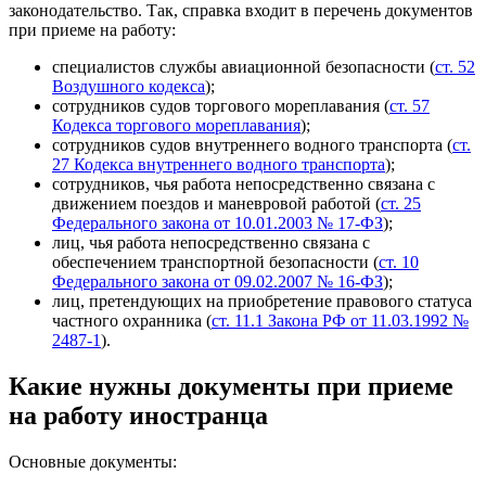
законодательство. Так, справка входит в перечень документов
при приеме на работу:
специалистов службы авиационной безопасности (
ст. 52
Воздушного кодекса
);
сотрудников судов торгового мореплавания (
ст. 57
Кодекса торгового мореплавания
);
сотрудников судов внутреннего водного транспорта (
ст.
27 Кодекса внутреннего водного транспорта
);
сотрудников, чья работа непосредственно связана с
движением поездов и маневровой работой (
ст. 25
Федерального закона от 10.01.2003 № 17-ФЗ
);
лиц, чья работа непосредственно связана с
обеспечением транспортной безопасности (
ст. 10
Федерального закона от 09.02.2007 № 16-ФЗ
);
лиц, претендующих на приобретение правового статуса
частного охранника (
ст. 11.1 Закона РФ от 11.03.1992 №
2487-1
).
Какие нужны документы при приеме
на работу иностранца
Основные документы: