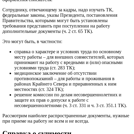
Сотруднику, отвечающему за кадры, надо изучать ТК,
федеральные законы, указы Президента, постановления
Правительства, которыми могут быть установлены
требования представить при поступлении на работу
дополнительные документы (ч. 2 ст. 65 ТК).
Это могут быть, в частности:
справка о характере и условиях труда по основному
месту работы – для внешних совместителей, которых
принимают на работу с вредными и (или) опасными
условиями труда (ст. 283 ТК);
медицинское заключение об отсутствии
противопоказаний – для работы и проживания в
районах Крайнего Севера и приравненных к ним
местностях (ст. 324 ТК);
решение комиссии по делам несовершеннолетних и
защите их прав о допуске к работе с
несовершеннолетними (ч. 3 ст. 331 и ч. 3 ст. 351.1 ТК).
Рассмотрим наиболее распространенные документы, нужные
при приеме на работу не всем и не всегда.
Справка о судимости