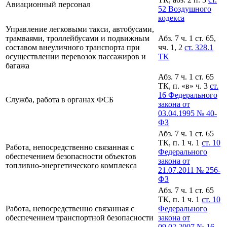
Авиационный персонал
52 Воздушного
кодекса
Управление легковыми такси, автобусами,
трамваями, троллейбусами и подвижным
Абз. 7 ч. 1 ст. 65,
составом внеуличного транспорта при
чч. 1, 2
ст. 328.1
осуществлении перевозок пассажиров и
ТК
багажа
Абз. 7 ч. 1 ст. 65
ТК, п. «в» ч. 3
ст.
16 Федерального
Служба, работа в органах ФСБ
закона от
03.04.1995 № 40-
ФЗ
Абз. 7 ч. 1 ст. 65
ТК, п. 1 ч. 1
ст. 10
Работа, непосредственно связанная с
Федерального
обеспечением безопасности объектов
закона от
топливно-энергетического комплекса
21.07.2011 № 256-
ФЗ
Абз. 7 ч. 1 ст. 65
ТК, п. 1 ч. 1
ст. 10
Работа, непосредственно связанная с
Федерального
обеспечением транспортной безопасности
закона от
09.02.2007 № 16-