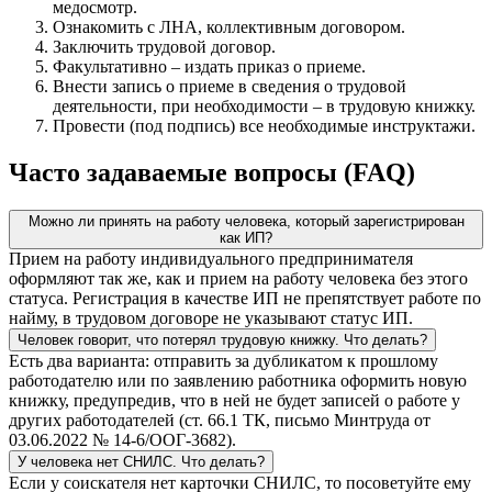
медосмотр.
Ознакомить с ЛНА, коллективным договором.
Заключить трудовой договор.
Факультативно – издать приказ о приеме.
Внести запись о приеме в сведения о трудовой
деятельности, при необходимости – в трудовую книжку.
Провести (под подпись) все необходимые инструктажи.
Часто задаваемые вопросы (FAQ)
Можно ли принять на работу человека, который зарегистрирован
как ИП?
Прием на работу индивидуального предпринимателя
оформляют так же, как и прием на работу человека без этого
статуса. Регистрация в качестве ИП не препятствует работе по
найму, в трудовом договоре не указывают статус ИП.
Человек говорит, что потерял трудовую книжку. Что делать?
Есть два варианта: отправить за дубликатом к прошлому
работодателю или по заявлению работника оформить новую
книжку, предупредив, что в ней не будет записей о работе у
других работодателей (ст. 66.1 ТК, письмо Минтруда от
03.06.2022 № 14-6/ООГ-3682).
У человека нет СНИЛС. Что делать?
Если у соискателя нет карточки СНИЛС, то посоветуйте ему