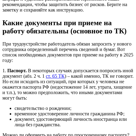
рекомендации, чтобы защитить бизнес от рисков. Берите на
заметку и сохраняйте как инструкцию.
Какие документы при приеме на
работу обязательны (основное по ТК)
При трудоустройстве работодатель обязан запросить у нового
сотрудника определенный перечень сведений и бумаг. Вот
список необходимых документов при приеме на работу в 2025
году:
1.
Паспорт.
В некоторых случаях допускается попросить иной
документ (абз. 2 ч. 1
ст. 65 ТК
) – какой именно, ТК не говорит.
Но если исходить из ситуаций, при которых у человека не
окажется паспорта РФ (недостижение 14 лет, утрата, хищение
и т.п.), то можно предположить, что иными документами
могут быть:
свидетельство о рождении;
временное удостоверение личности гражданина РФ;
документ, удостоверяющий личность иностранца или
лица без гражданства.
Можно ли оформить на работу по просроченному паспорту?