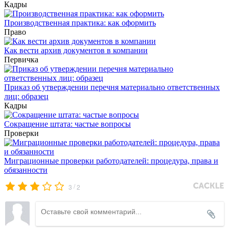
Кадры
Производственная практика: как оформить
Право
Как вести архив документов в компании
Первичка
Приказ об утверждении перечня материально ответственных
лиц: образец
Кадры
Сокращение штата: частые вопросы
Проверки
Миграционные проверки работодателей: процедура, права и
обязанности
/
3
2