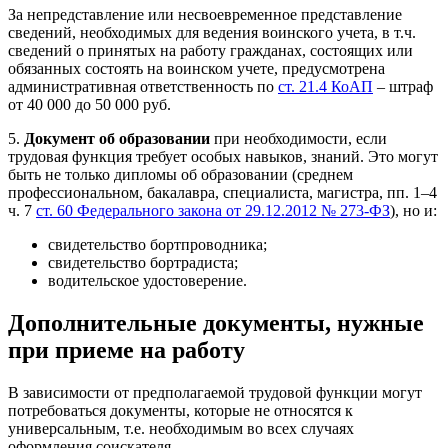
За непредставление или несвоевременное представление
сведений, необходимых для ведения воинского учета, в т.ч.
сведений о принятых на работу гражданах, состоящих или
обязанных состоять на воинском учете, предусмотрена
административная ответственность по
ст. 21.4 КоАП
– штраф
от 40 000 до 50 000 руб.
5.
Документ об образовании
при необходимости, если
трудовая функция требует особых навыков, знаний. Это могут
быть не только дипломы об образовании (среднем
профессиональном, бакалавра, специалиста, магистра, пп. 1–4
ч. 7
ст. 60 Федерального закона от 29.12.2012 № 273-ФЗ
), но и:
свидетельство бортпроводника;
свидетельство бортрадиста;
водительское удостоверение.
Дополнительные документы, нужные
при приеме на работу
В зависимости от предполагаемой трудовой функции могут
потребоваться документы, которые не относятся к
универсальным, т.е. необходимым во всех случаях
оформления соискателя.