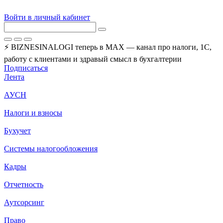
Войти в личный кабинет
⚡ BIZNESINALOGI теперь в MAX — канал про налоги, 1С,
работу с клиентами и здравый смысл в бухгалтерии
Подписаться
Лента
АУСН
Налоги и взносы
Бухучет
Системы налогообложения
Кадры
Отчетность
Аутсорсинг
Право