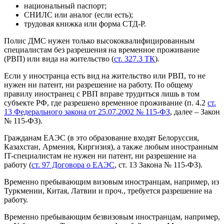
национальный паспорт;
СНИЛС или аналог (если есть);
трудовая книжка или форма СТД-Р.
Полис ДМС нужен только высококвалифицированным
специалистам без разрешения на временное проживание
(РВП) или вида на жительство (
ст. 327.3 ТК
).
Если у иностранца есть вид на жительство или РВП, то не
нужен ни патент, ни разрешение на работу. По общему
правилу иностранец с РВП вправе трудиться лишь в том
субъекте РФ, где разрешено временное проживание (п. 4.2
ст.
13 Федерального закона от 25.07.2002 № 115-ФЗ
, далее – Закон
№ 115-ФЗ).
Гражданам ЕАЭС (в это образование входят Белоруссия,
Казахстан, Армения, Киргизия), а также любым иностранным
IT-специалистам не нужен ни патент, ни разрешение на
работу (
ст. 97 Договора о ЕАЭС
, ст. 13 Закона № 115-ФЗ).
Временно пребывающим визовым иностранцам, например, из
Туркмении, Китая, Латвии и проч., требуется разрешение на
работу.
Временно пребывающим безвизовым иностранцам, например,