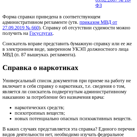
ФЗ
Форма справки приведена в соответствующем
административном регламенте (утв.
приказом МВД от
27.09.2019 № 660
). Справку об отсутствии судимости можно
получить на
Госуслугах
.
Соискатель вправе представить бумажную справку или ее же
в электронном виде, заверенном УКЭП должностного лица
МВД (п. 87 вышеуказ. регламента).
Справка о наркотиках
Универсальный список документов при приеме на работу не
включает в себя справку о наркотиках, т.е. сведения о том,
является ли соискатель подвергнутым административному
наказанию за потребление без назначения врача:
наркотических средств;
психотропных веществ;
новых потенциально опасных психоактивных веществ.
В каких случаях представляется эта справка? Единого перечня
видов деятельности нет, необходимо изучать федеральное