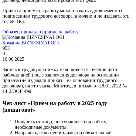
договор, необходимо заактировать этот факт.
Приказ о приеме на работу можно издать одновременно с
подписанием трудового договора, а можно и не издавать (ст.
67, 68 ТК).
Образец приказа о приеме на работу
Команда BIZNESINALOGI
953
0
16.06.2025
Запись в трудовую книжку надо внести в течение пяти
рабочих дней после заключения договора на основании
приказа (не издавали приказ – на основании трудового
договора), на это указал Минтруд в письме от 28.01.2022 №
14-2/ООГ-499.
Чек-лист «Прием на работу в 2025 году
(пошагово)»
Получить от лица, поступающего на работу,
необходимые документы.
Направить, если необходимо, на обязательный