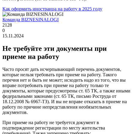
Как оформить иностранца на работу в 2025 году
Команда BIZNESINALOGI
2128
0
15.11.2024
Не требуйте эти документы при
приеме на работу
Часто просят дать исчерпывающий перечень документов,
которые нельзя требовать при приеме на работу. Такого
перечня нет и быть не может; исходить надо из того, что вы
вправе потребовать при приеме на работу только те
документы, которые предусмотрены ст. 65 ТК, а также иными
федеральными законами (ст. 65 ТК, письмо Роструда от
18.12.2008 № 6967-ТЗ). И вы не вправе отказать в приеме на
работу по причине непредставления необязательных
документов.
При приеме на работу не требуется документ в
подтверждение регистрации по месту жительства
(пребывания). Также запрещено требовать: