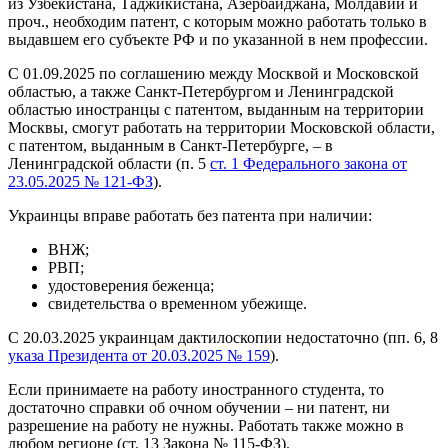
из Узбекистана, Таджикистана, Азербайджана, Молдавии и
проч., необходим патент, с которым можно работать только в
выдавшем его субъекте РФ и по указанной в нем профессии.
С 01.09.2025 по соглашению между Москвой и Московской
областью, а также Санкт-Петербургом и Ленинградской
областью иностранцы с патентом, выданным на территории
Москвы, смогут работать на территории Московской области,
с патентом, выданным в Санкт-Петербурге, – в
Ленинградской области (п. 5
ст. 1 Федерального закона от
23.05.2025 № 121-ФЗ
).
Украинцы вправе работать без патента при наличии:
ВНЖ;
РВП;
удостоверения беженца;
свидетельства о временном убежище.
С 20.03.2025 украинцам дактилоскопии недостаточно (пп. 6, 8
указа Президента от 20.03.2025 № 159
).
Если принимаете на работу иностранного студента, то
достаточно справки об очном обучении – ни патент, ни
разрешение на работу не нужны. Работать также можно в
любом регионе (ст. 13 Закона № 115-ФЗ).