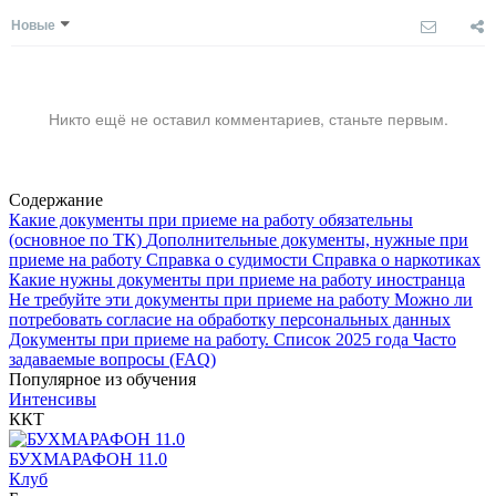
Новые
Никто ещё не оставил комментариев, станьте первым.
Содержание
Какие документы при приеме на работу обязательны
(основное по ТК)
Дополнительные документы, нужные при
приеме на работу
Справка о судимости
Справка о наркотиках
Какие нужны документы при приеме на работу иностранца
Не требуйте эти документы при приеме на работу
Можно ли
потребовать согласие на обработку персональных данных
Документы при приеме на работу. Список 2025 года
Часто
задаваемые вопросы (FAQ)
Популярное из обучения
Интенсивы
ККТ
БУХМАРАФОН 11.0
Клуб